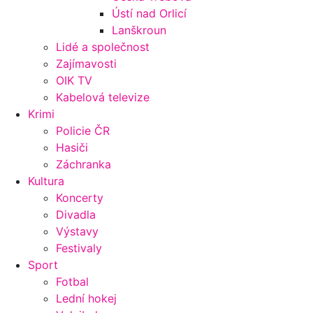
Ústí nad Orlicí
Lanškroun
Lidé a společnost
Zajímavosti
OIK TV
Kabelová televize
Krimi
Policie ČR
Hasiči
Záchranka
Kultura
Koncerty
Divadla
Výstavy
Festivaly
Sport
Fotbal
Lední hokej