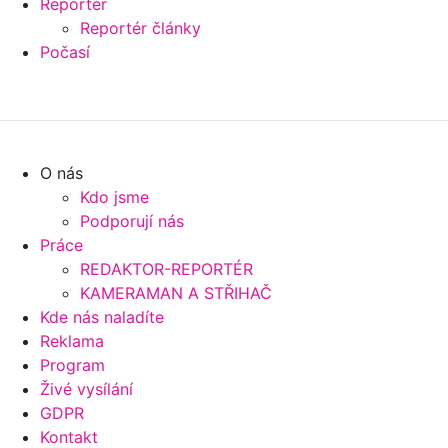
Reportér
Reportér články
Počasí
O nás
Kdo jsme
Podporují nás
Práce
REDAKTOR-REPORTÉR
KAMERAMAN A STŘIHAČ
Kde nás naladíte
Reklama
Program
Živé vysílání
GDPR
Kontakt