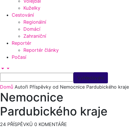
Volejbal
Kuželky
Cestování
Regionální
Domácí
Zahraniční
Reportér
Reportér články
Počasí
Domů
Autoři
Příspěvky od Nemocnice Pardubického kraje
Nemocnice
Pardubického kraje
24 PŘÍSPĚVKŮ
0 KOMENTÁŘE