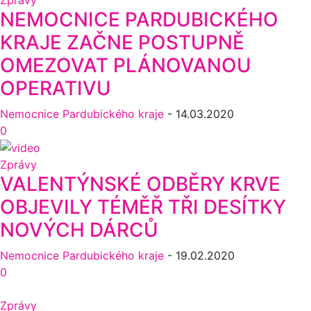
NEMOCNICE PARDUBICKÉHO
KRAJE ZAČNE POSTUPNĚ
OMEZOVAT PLÁNOVANOU
OPERATIVU
Nemocnice Pardubického kraje
-
14.03.2020
0
Zprávy
VALENTÝNSKÉ ODBĚRY KRVE
OBJEVILY TÉMĚŘ TŘI DESÍTKY
NOVÝCH DÁRCŮ
Nemocnice Pardubického kraje
-
19.02.2020
0
Zprávy