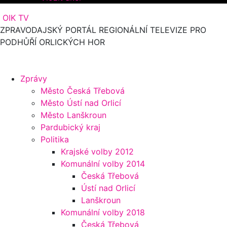
OIK TV
ZPRAVODAJSKÝ PORTÁL REGIONÁLNÍ TELEVIZE PRO
PODHŮŘÍ ORLICKÝCH HOR
Zprávy
Město Česká Třebová
Město Ústí nad Orlicí
Město Lanškroun
Pardubický kraj
Politika
Krajské volby 2012
Komunální volby 2014
Česká Třebová
Ústí nad Orlicí
Lanškroun
Komunální volby 2018
Česká Třebová