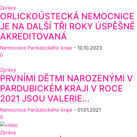
Zprávy
ORLICKOÚSTECKÁ NEMOCNICE
JE NA DALŠÍ TŘI ROKY ÚSPĚŠNĚ
AKREDITOVANÁ
Nemocnice Pardubického kraje
-
10.10.2023
0
Zprávy
PRVNÍMI DĚTMI NAROZENÝMI V
PARDUBICKÉM KRAJI V ROCE
2021 JSOU VALERIE...
Nemocnice Pardubického kraje
-
01.01.2021
0
Zprávy