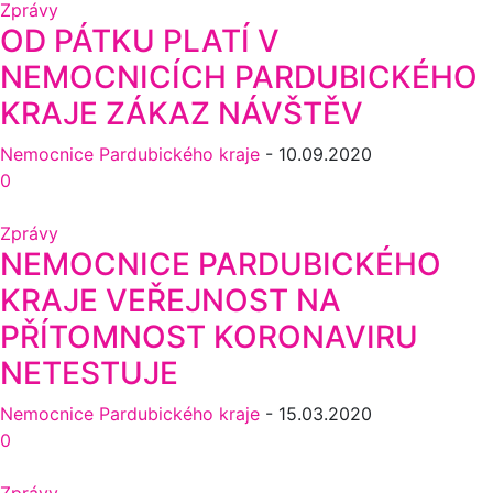
Zprávy
OD PÁTKU PLATÍ V
NEMOCNICÍCH PARDUBICKÉHO
KRAJE ZÁKAZ NÁVŠTĚV
Nemocnice Pardubického kraje
-
10.09.2020
0
Zprávy
NEMOCNICE PARDUBICKÉHO
KRAJE VEŘEJNOST NA
PŘÍTOMNOST KORONAVIRU
NETESTUJE
Nemocnice Pardubického kraje
-
15.03.2020
0
Zprávy