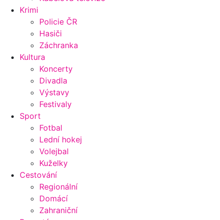
Krimi
Policie ČR
Hasiči
Záchranka
Kultura
Koncerty
Divadla
Výstavy
Festivaly
Sport
Fotbal
Lední hokej
Volejbal
Kuželky
Cestování
Regionální
Domácí
Zahraniční