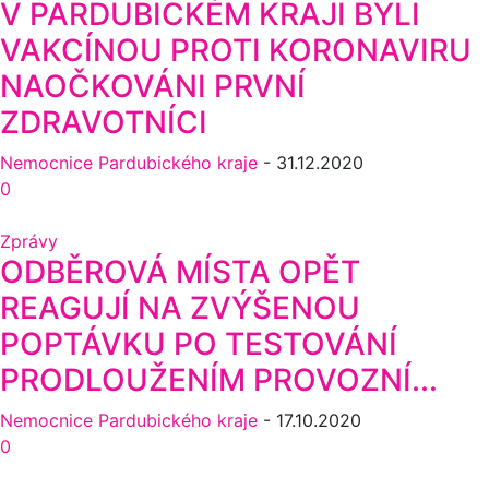
V PARDUBICKÉM KRAJI BYLI
VAKCÍNOU PROTI KORONAVIRU
NAOČKOVÁNI PRVNÍ
ZDRAVOTNÍCI
Nemocnice Pardubického kraje
-
31.12.2020
0
Zprávy
ODBĚROVÁ MÍSTA OPĚT
REAGUJÍ NA ZVÝŠENOU
POPTÁVKU PO TESTOVÁNÍ
PRODLOUŽENÍM PROVOZNÍ...
Nemocnice Pardubického kraje
-
17.10.2020
0