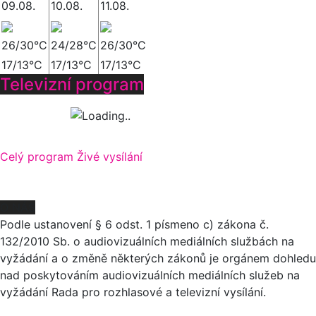
09.08.
10.08.
11.08.
26/30°C
24/28°C
26/30°C
17/13°C
17/13°C
17/13°C
Televizní program
Celý program
Živé vysílání
O NÁS
Podle ustanovení § 6 odst. 1 písmeno c) zákona č.
132/2010 Sb. o audiovizuálních mediálních službách na
vyžádání a o změně některých zákonů je orgánem dohledu
nad poskytováním audiovizuálních mediálních služeb na
vyžádání Rada pro rozhlasové a televizní vysílání.