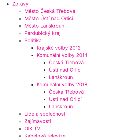
Zprávy
Město Česká Třebová
Město Ústí nad Orlicí
Město Lanškroun
Pardubický kraj
Politika
Krajské volby 2012
Komunální volby 2014
Česká Třebová
Ústí nad Orlicí
Lanškroun
Komunální volby 2018
Česká Třebová
Ústí nad Orlicí
Lanškroun
Lidé a společnost
Zajímavosti
OIK TV
Kabelová televize