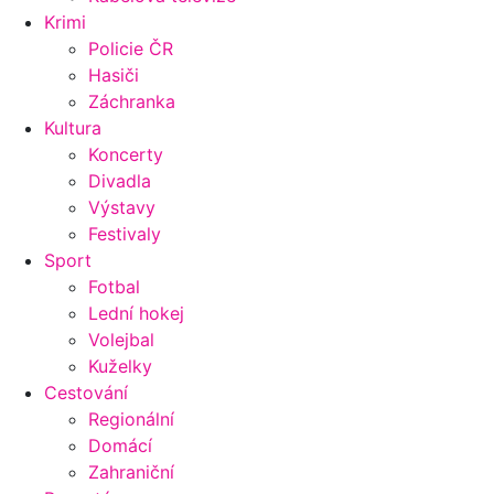
Krimi
Policie ČR
Hasiči
Záchranka
Kultura
Koncerty
Divadla
Výstavy
Festivaly
Sport
Fotbal
Lední hokej
Volejbal
Kuželky
Cestování
Regionální
Domácí
Zahraniční