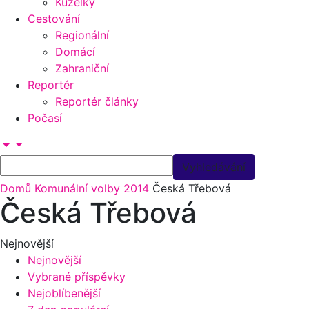
Kuželky
Cestování
Regionální
Domácí
Zahraniční
Reportér
Reportér články
Počasí
Domů
Komunální volby 2014
Česká Třebová
Česká Třebová
Nejnovější
Nejnovější
Vybrané příspěvky
Nejoblíbenější