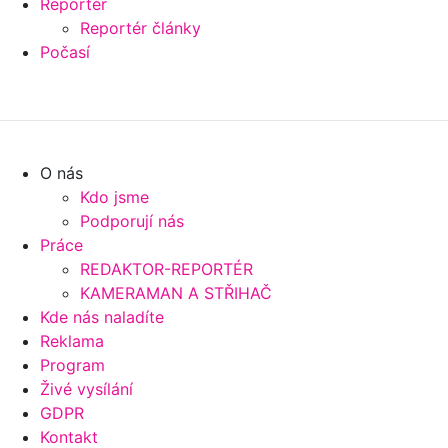
Reportér
Reportér články
Počasí
O nás
Kdo jsme
Podporují nás
Práce
REDAKTOR-REPORTÉR
KAMERAMAN A STŘIHAČ
Kde nás naladíte
Reklama
Program
Živé vysílání
GDPR
Kontakt