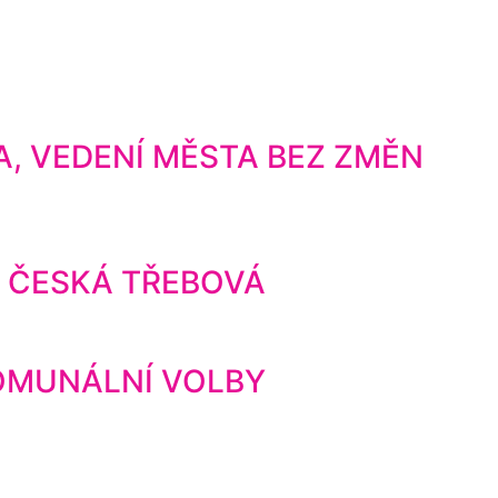
, VEDENÍ MĚSTA BEZ ZMĚN
4 ČESKÁ TŘEBOVÁ
 KOMUNÁLNÍ VOLBY