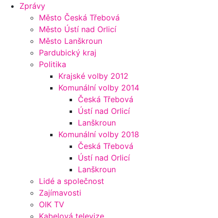
Zprávy
Město Česká Třebová
Město Ústí nad Orlicí
Město Lanškroun
Pardubický kraj
Politika
Krajské volby 2012
Komunální volby 2014
Česká Třebová
Ústí nad Orlicí
Lanškroun
Komunální volby 2018
Česká Třebová
Ústí nad Orlicí
Lanškroun
Lidé a společnost
Zajímavosti
OIK TV
Kabelová televize