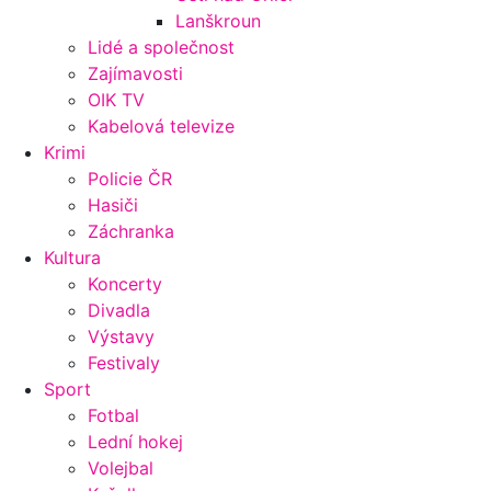
Lanškroun
Lidé a společnost
Zajímavosti
OIK TV
Kabelová televize
Krimi
Policie ČR
Hasiči
Záchranka
Kultura
Koncerty
Divadla
Výstavy
Festivaly
Sport
Fotbal
Lední hokej
Volejbal