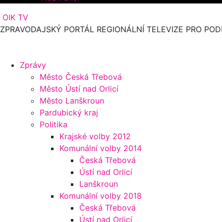
OIK TV
ZPRAVODAJSKÝ PORTÁL REGIONÁLNÍ TELEVIZE PRO POD
Zprávy
Město Česká Třebová
Město Ústí nad Orlicí
Město Lanškroun
Pardubický kraj
Politika
Krajské volby 2012
Komunální volby 2014
Česká Třebová
Ústí nad Orlicí
Lanškroun
Komunální volby 2018
Česká Třebová
Ústí nad Orlicí