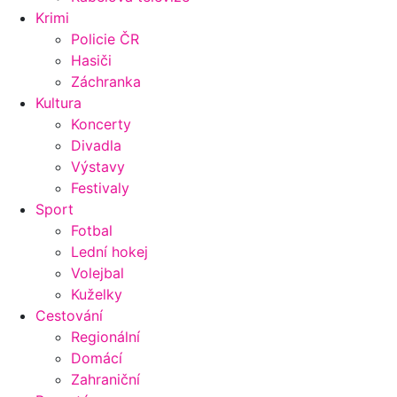
Krimi
Policie ČR
Hasiči
Záchranka
Kultura
Koncerty
Divadla
Výstavy
Festivaly
Sport
Fotbal
Lední hokej
Volejbal
Kuželky
Cestování
Regionální
Domácí
Zahraniční