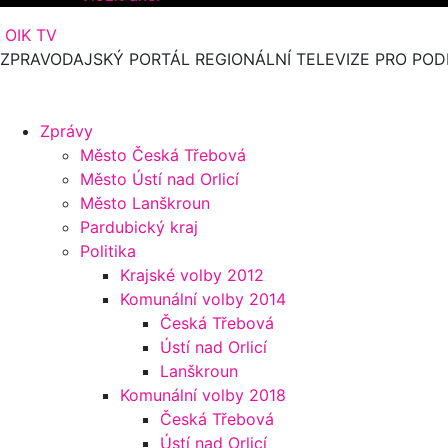
OIK TV
ZPRAVODAJSKÝ PORTÁL REGIONÁLNÍ TELEVIZE PRO POD
Zprávy
Město Česká Třebová
Město Ústí nad Orlicí
Město Lanškroun
Pardubický kraj
Politika
Krajské volby 2012
Komunální volby 2014
Česká Třebová
Ústí nad Orlicí
Lanškroun
Komunální volby 2018
Česká Třebová
Ústí nad Orlicí