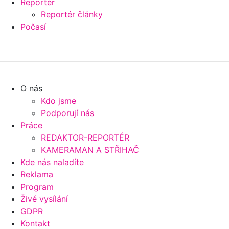
Reportér
Reportér články
Počasí
O nás
Kdo jsme
Podporují nás
Práce
REDAKTOR-REPORTÉR
KAMERAMAN A STŘIHAČ
Kde nás naladíte
Reklama
Program
Živé vysílání
GDPR
Kontakt