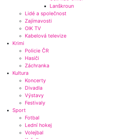
Lanškroun
Lidé a společnost
Zajímavosti
OIK TV
Kabelová televize
Krimi
Policie ČR
Hasiči
Záchranka
Kultura
Koncerty
Divadla
Výstavy
Festivaly
Sport
Fotbal
Lední hokej
Volejbal