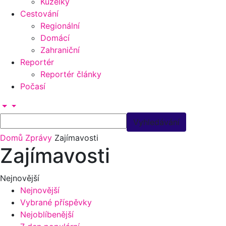
Kuželky
Cestování
Regionální
Domácí
Zahraniční
Reportér
Reportér články
Počasí
Domů
Zprávy
Zajímavosti
Zajímavosti
Nejnovější
Nejnovější
Vybrané příspěvky
Nejoblíbenější