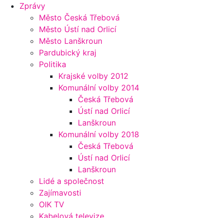
Zprávy
Město Česká Třebová
Město Ústí nad Orlicí
Město Lanškroun
Pardubický kraj
Politika
Krajské volby 2012
Komunální volby 2014
Česká Třebová
Ústí nad Orlicí
Lanškroun
Komunální volby 2018
Česká Třebová
Ústí nad Orlicí
Lanškroun
Lidé a společnost
Zajímavosti
OIK TV
Kabelová televize