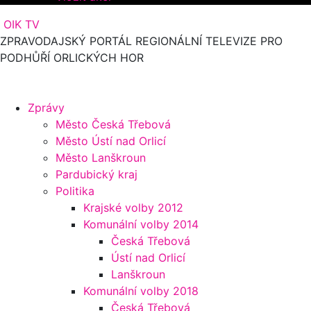
OIK TV
ZPRAVODAJSKÝ PORTÁL REGIONÁLNÍ TELEVIZE PRO
PODHŮŘÍ ORLICKÝCH HOR
Zprávy
Město Česká Třebová
Město Ústí nad Orlicí
Město Lanškroun
Pardubický kraj
Politika
Krajské volby 2012
Komunální volby 2014
Česká Třebová
Ústí nad Orlicí
Lanškroun
Komunální volby 2018
Česká Třebová