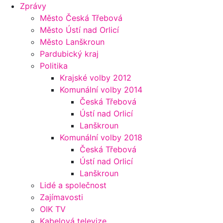
Zprávy
Město Česká Třebová
Město Ústí nad Orlicí
Město Lanškroun
Pardubický kraj
Politika
Krajské volby 2012
Komunální volby 2014
Česká Třebová
Ústí nad Orlicí
Lanškroun
Komunální volby 2018
Česká Třebová
Ústí nad Orlicí
Lanškroun
Lidé a společnost
Zajímavosti
OIK TV
Kabelová televize