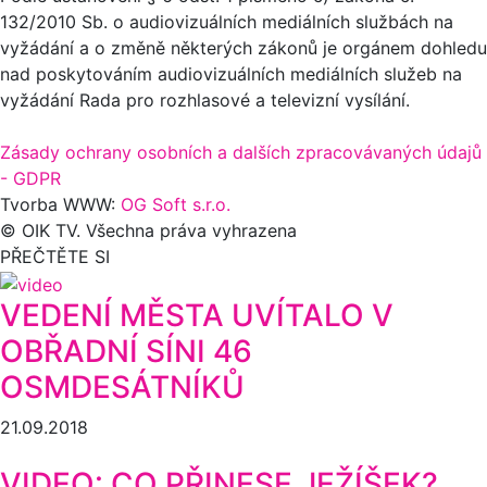
132/2010 Sb. o audiovizuálních mediálních službách na
vyžádání a o změně některých zákonů je orgánem dohledu
nad poskytováním audiovizuálních mediálních služeb na
vyžádání Rada pro rozhlasové a televizní vysílání.
Zásady ochrany osobních a dalších zpracovávaných údajů
- GDPR
Tvorba WWW:
OG Soft s.r.o.
© OIK TV. Všechna práva vyhrazena
PŘEČTĚTE SI
VEDENÍ MĚSTA UVÍTALO V
OBŘADNÍ SÍNI 46
OSMDESÁTNÍKŮ
21.09.2018
VIDEO: CO PŘINESE JEŽÍŠEK?