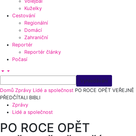
Volejbal
Kuželky
Cestování
Regionální
Domácí
Zahraniční
Reportér
Reportér články
Počasí
Domů
Zprávy
Lidé a společnost
PO ROCE OPĚT VEŘEJNĚ
PŘEDČÍTALI BIBLI
Zprávy
Lidé a společnost
PO ROCE OPĚT