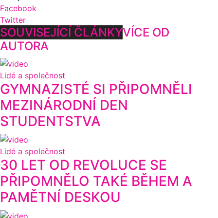
Facebook
Twitter
SOUVISEJÍCÍ ČLÁNKY
VÍCE OD
AUTORA
Lidé a společnost
GYMNAZISTÉ SI PŘIPOMNĚLI
MEZINÁRODNÍ DEN
STUDENTSTVA
Lidé a společnost
30 LET OD REVOLUCE SE
PŘIPOMNĚLO TAKÉ BĚHEM A
PAMĚTNÍ DESKOU