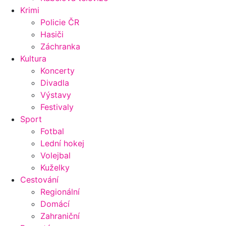
Krimi
Policie ČR
Hasiči
Záchranka
Kultura
Koncerty
Divadla
Výstavy
Festivaly
Sport
Fotbal
Lední hokej
Volejbal
Kuželky
Cestování
Regionální
Domácí
Zahraniční