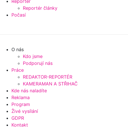
Reportér
Reportér články
Počasí
O nás
Kdo jsme
Podporují nás
Práce
REDAKTOR-REPORTÉR
KAMERAMAN A STŘIHAČ
Kde nás naladíte
Reklama
Program
Živé vysílání
GDPR
Kontakt