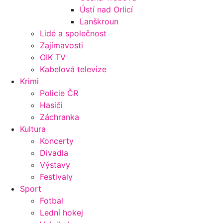
Ústí nad Orlicí
Lanškroun
Lidé a společnost
Zajímavosti
OIK TV
Kabelová televize
Krimi
Policie ČR
Hasiči
Záchranka
Kultura
Koncerty
Divadla
Výstavy
Festivaly
Sport
Fotbal
Lední hokej