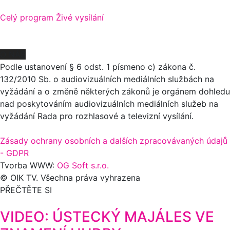
Celý program
Živé vysílání
O NÁS
Podle ustanovení § 6 odst. 1 písmeno c) zákona č.
132/2010 Sb. o audiovizuálních mediálních službách na
vyžádání a o změně některých zákonů je orgánem dohledu
nad poskytováním audiovizuálních mediálních služeb na
vyžádání Rada pro rozhlasové a televizní vysílání.
Zásady ochrany osobních a dalších zpracovávaných údajů
- GDPR
Tvorba WWW:
OG Soft s.r.o.
© OIK TV. Všechna práva vyhrazena
PŘEČTĚTE SI
VIDEO: ÚSTECKÝ MAJÁLES VE