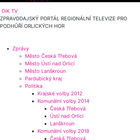
OIK TV
ZPRAVODAJSKÝ PORTÁL REGIONÁLNÍ TELEVIZE PRO
PODHŮŘÍ ORLICKÝCH HOR
Zprávy
Město Česká Třebová
Město Ústí nad Orlicí
Město Lanškroun
Pardubický kraj
Politika
Krajské volby 2012
Komunální volby 2014
Česká Třebová
Ústí nad Orlicí
Lanškroun
Komunální volby 2018
Česká Třebová