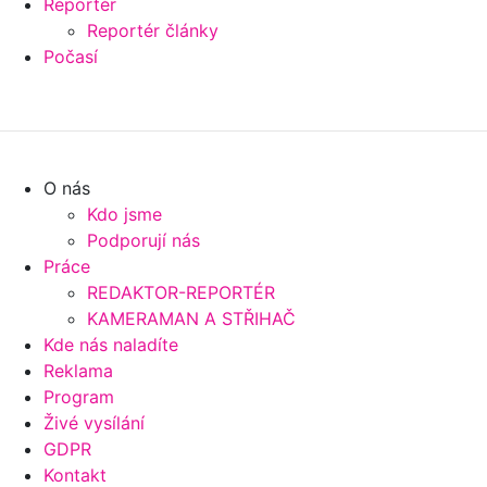
Reportér
Reportér články
Počasí
O nás
Kdo jsme
Podporují nás
Práce
REDAKTOR-REPORTÉR
KAMERAMAN A STŘIHAČ
Kde nás naladíte
Reklama
Program
Živé vysílání
GDPR
Kontakt