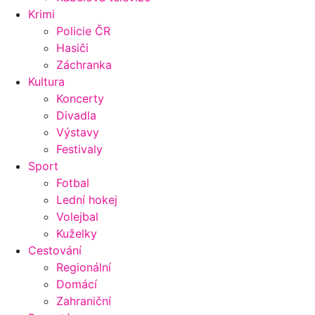
Krimi
Policie ČR
Hasiči
Záchranka
Kultura
Koncerty
Divadla
Výstavy
Festivaly
Sport
Fotbal
Lední hokej
Volejbal
Kuželky
Cestování
Regionální
Domácí
Zahraniční