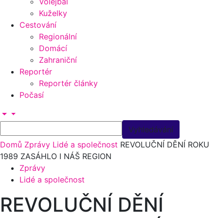
Volejbal
Kuželky
Cestování
Regionální
Domácí
Zahraniční
Reportér
Reportér články
Počasí
Domů
Zprávy
Lidé a společnost
REVOLUČNÍ DĚNÍ ROKU
1989 ZASÁHLO I NÁŠ REGION
Zprávy
Lidé a společnost
REVOLUČNÍ DĚNÍ