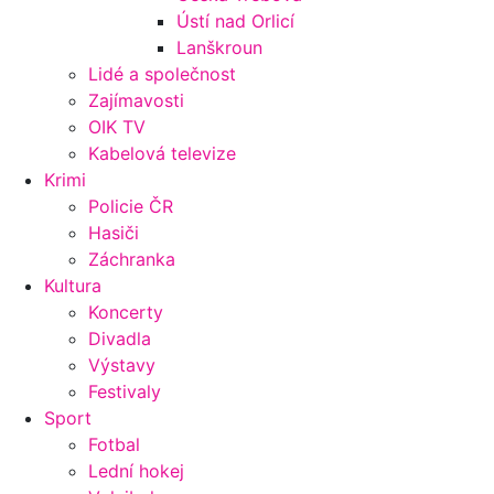
Ústí nad Orlicí
Lanškroun
Lidé a společnost
Zajímavosti
OIK TV
Kabelová televize
Krimi
Policie ČR
Hasiči
Záchranka
Kultura
Koncerty
Divadla
Výstavy
Festivaly
Sport
Fotbal
Lední hokej