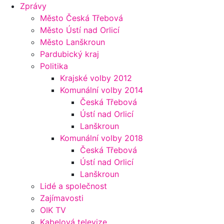
Zprávy
Město Česká Třebová
Město Ústí nad Orlicí
Město Lanškroun
Pardubický kraj
Politika
Krajské volby 2012
Komunální volby 2014
Česká Třebová
Ústí nad Orlicí
Lanškroun
Komunální volby 2018
Česká Třebová
Ústí nad Orlicí
Lanškroun
Lidé a společnost
Zajímavosti
OIK TV
Kabelová televize