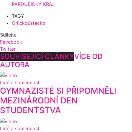
PARDUBICKÝ KRAJ
TAGY
Orlickoústecko
Sdílejte
Facebook
Twitter
SOUVISEJÍCÍ ČLÁNKY
VÍCE OD
AUTORA
Lidé a společnost
GYMNAZISTÉ SI PŘIPOMNĚLI
MEZINÁRODNÍ DEN
STUDENTSTVA
Lidé a společnost