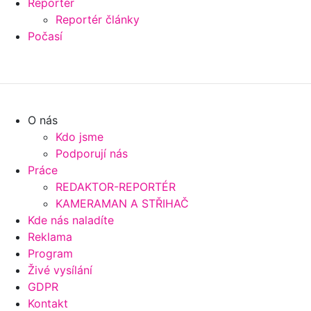
Reportér
Reportér články
Počasí
O nás
Kdo jsme
Podporují nás
Práce
REDAKTOR-REPORTÉR
KAMERAMAN A STŘIHAČ
Kde nás naladíte
Reklama
Program
Živé vysílání
GDPR
Kontakt