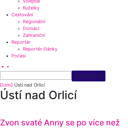
Volejbal
Kuželky
Cestování
Regionální
Domácí
Zahraniční
Reportér
Reportér články
Počasí
Domů
Ústí nad Orlicí
Ústí nad Orlicí
Zvon svaté Anny se po více než