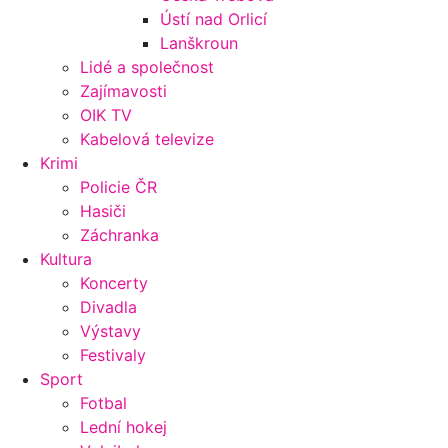
Ústí nad Orlicí
Lanškroun
Lidé a společnost
Zajímavosti
OIK TV
Kabelová televize
Krimi
Policie ČR
Hasiči
Záchranka
Kultura
Koncerty
Divadla
Výstavy
Festivaly
Sport
Fotbal
Lední hokej