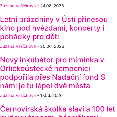
Zuzana Vašíčková
-
24.06. 2026
Letní prázdniny v Ústí přinesou
kino pod hvězdami, koncerty i
pohádky pro děti
Zuzana Vašíčková
-
20.06. 2026
Nový inkubátor pro miminka v
Orlickoústecké nemocnici
podpořila přes Nadační fond S
námi je tu lépe! dvě města
Zuzana Vašíčková
-
17.06. 2026
Černovírská školka slavila 100 let