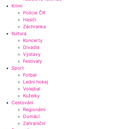
Krimi
Policie ČR
Hasiči
Záchranka
Kultura
Koncerty
Divadla
Výstavy
Festivaly
Sport
Fotbal
Lední hokej
Volejbal
Kuželky
Cestování
Regionální
Domácí
Zahraniční