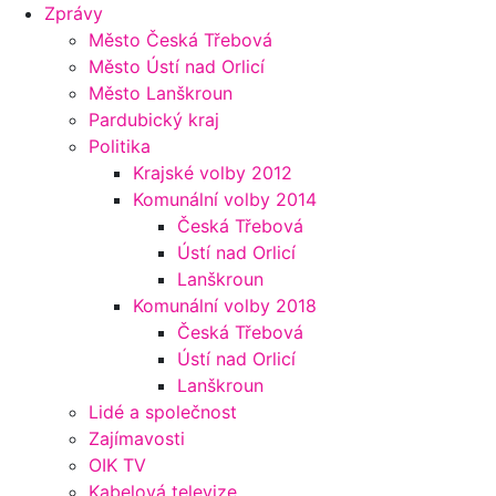
Zprávy
Město Česká Třebová
Město Ústí nad Orlicí
Město Lanškroun
Pardubický kraj
Politika
Krajské volby 2012
Komunální volby 2014
Česká Třebová
Ústí nad Orlicí
Lanškroun
Komunální volby 2018
Česká Třebová
Ústí nad Orlicí
Lanškroun
Lidé a společnost
Zajímavosti
OIK TV
Kabelová televize