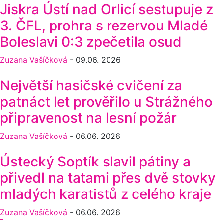
Jiskra Ústí nad Orlicí sestupuje z
3. ČFL, prohra s rezervou Mladé
Boleslavi 0:3 zpečetila osud
Zuzana Vašíčková
-
09.06. 2026
Největší hasičské cvičení za
patnáct let prověřilo u Strážného
připravenost na lesní požár
Zuzana Vašíčková
-
06.06. 2026
Ústecký Soptík slavil pátiny a
přivedl na tatami přes dvě stovky
mladých karatistů z celého kraje
Zuzana Vašíčková
-
06.06. 2026