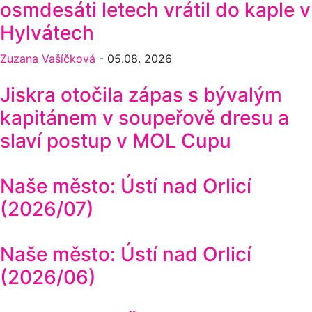
osmdesáti letech vrátil do kaple v
Hylvátech
Zuzana Vašíčková
-
05.08. 2026
Jiskra otočila zápas s bývalým
kapitánem v soupeřově dresu a
slaví postup v MOL Cupu
Naše město: Ústí nad Orlicí
(2026/07)
Naše město: Ústí nad Orlicí
(2026/06)