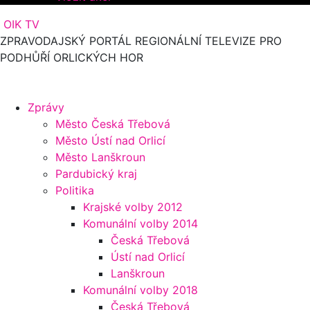
OIK TV
ZPRAVODAJSKÝ PORTÁL REGIONÁLNÍ TELEVIZE PRO
PODHŮŘÍ ORLICKÝCH HOR
Zprávy
Město Česká Třebová
Město Ústí nad Orlicí
Město Lanškroun
Pardubický kraj
Politika
Krajské volby 2012
Komunální volby 2014
Česká Třebová
Ústí nad Orlicí
Lanškroun
Komunální volby 2018
Česká Třebová