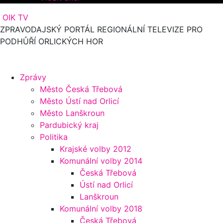
OIK TV
ZPRAVODAJSKÝ PORTÁL REGIONÁLNÍ TELEVIZE PRO
PODHŮŘÍ ORLICKÝCH HOR
Zprávy
Město Česká Třebová
Město Ústí nad Orlicí
Město Lanškroun
Pardubický kraj
Politika
Krajské volby 2012
Komunální volby 2014
Česká Třebová
Ústí nad Orlicí
Lanškroun
Komunální volby 2018
Česká Třebová