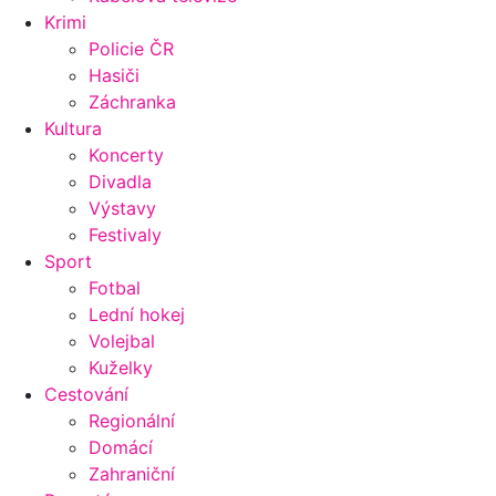
Krimi
Policie ČR
Hasiči
Záchranka
Kultura
Koncerty
Divadla
Výstavy
Festivaly
Sport
Fotbal
Lední hokej
Volejbal
Kuželky
Cestování
Regionální
Domácí
Zahraniční