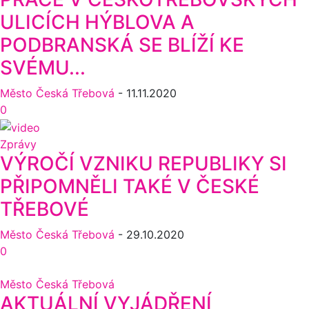
ULICÍCH HÝBLOVA A
PODBRANSKÁ SE BLÍŽÍ KE
SVÉMU...
Město Česká Třebová
-
11.11.2020
0
Zprávy
VÝROČÍ VZNIKU REPUBLIKY SI
PŘIPOMNĚLI TAKÉ V ČESKÉ
TŘEBOVÉ
Město Česká Třebová
-
29.10.2020
0
Město Česká Třebová
AKTUÁLNÍ VYJÁDŘENÍ