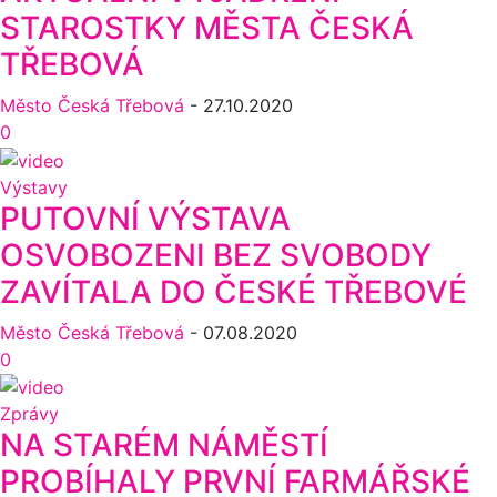
STAROSTKY MĚSTA ČESKÁ
TŘEBOVÁ
Město Česká Třebová
-
27.10.2020
0
Výstavy
PUTOVNÍ VÝSTAVA
OSVOBOZENI BEZ SVOBODY
ZAVÍTALA DO ČESKÉ TŘEBOVÉ
Město Česká Třebová
-
07.08.2020
0
Zprávy
NA STARÉM NÁMĚSTÍ
PROBÍHALY PRVNÍ FARMÁŘSKÉ