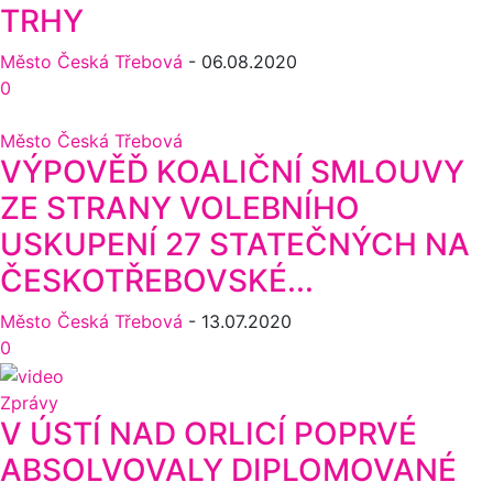
TRHY
Město Česká Třebová
-
06.08.2020
0
Město Česká Třebová
VÝPOVĚĎ KOALIČNÍ SMLOUVY
ZE STRANY VOLEBNÍHO
USKUPENÍ 27 STATEČNÝCH NA
ČESKOTŘEBOVSKÉ...
Město Česká Třebová
-
13.07.2020
0
Zprávy
V ÚSTÍ NAD ORLICÍ POPRVÉ
ABSOLVOVALY DIPLOMOVANÉ