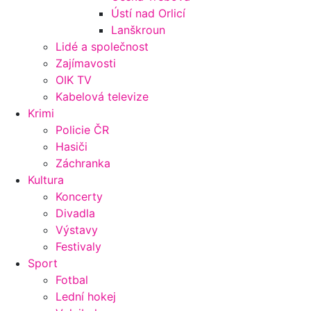
Ústí nad Orlicí
Lanškroun
Lidé a společnost
Zajímavosti
OIK TV
Kabelová televize
Krimi
Policie ČR
Hasiči
Záchranka
Kultura
Koncerty
Divadla
Výstavy
Festivaly
Sport
Fotbal
Lední hokej