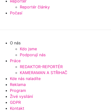
Reportér
Reportér články
Počasí
O nás
Kdo jsme
Podporují nás
Práce
REDAKTOR-REPORTÉR
KAMERAMAN A STŘIHAČ
Kde nás naladíte
Reklama
Program
Živé vysílání
GDPR
Kontakt