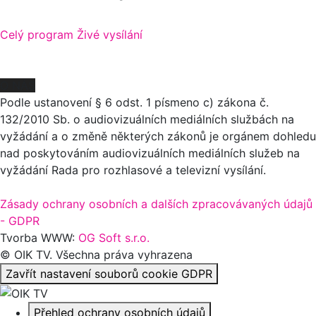
Celý program
Živé vysílání
O NÁS
Podle ustanovení § 6 odst. 1 písmeno c) zákona č.
132/2010 Sb. o audiovizuálních mediálních službách na
vyžádání a o změně některých zákonů je orgánem dohledu
nad poskytováním audiovizuálních mediálních služeb na
vyžádání Rada pro rozhlasové a televizní vysílání.
Zásady ochrany osobních a dalších zpracovávaných údajů
- GDPR
Tvorba WWW:
OG Soft s.r.o.
© OIK TV. Všechna práva vyhrazena
Zavřít nastavení souborů cookie GDPR
Přehled ochrany osobních údajů