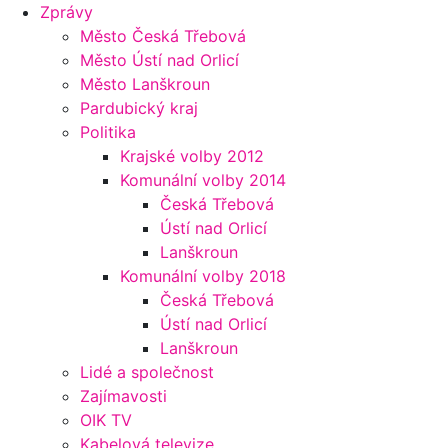
Zprávy
Město Česká Třebová
Město Ústí nad Orlicí
Město Lanškroun
Pardubický kraj
Politika
Krajské volby 2012
Komunální volby 2014
Česká Třebová
Ústí nad Orlicí
Lanškroun
Komunální volby 2018
Česká Třebová
Ústí nad Orlicí
Lanškroun
Lidé a společnost
Zajímavosti
OIK TV
Kabelová televize