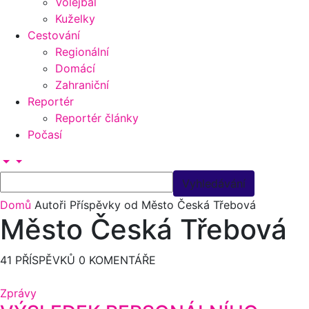
Volejbal
Kuželky
Cestování
Regionální
Domácí
Zahraniční
Reportér
Reportér články
Počasí
Domů
Autoři
Příspěvky od Město Česká Třebová
Město Česká Třebová
41 PŘÍSPĚVKŮ
0 KOMENTÁŘE
Zprávy