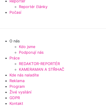
Reportér
Reportér články
Počasí
O nás
Kdo jsme
Podporují nás
Práce
REDAKTOR-REPORTÉR
KAMERAMAN A STŘIHAČ
Kde nás naladíte
Reklama
Program
Živé vysílání
GDPR
Kontakt