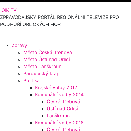
OIK TV
ZPRAVODAJSKÝ PORTÁL REGIONÁLNÍ TELEVIZE PRO
PODHŮŘÍ ORLICKÝCH HOR
Zprávy
Město Česká Třebová
Město Ústí nad Orlicí
Město Lanškroun
Pardubický kraj
Politika
Krajské volby 2012
Komunální volby 2014
Česká Třebová
Ústí nad Orlicí
Lanškroun
Komunální volby 2018
Česká Třebová