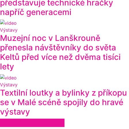
představuje technické hračky
napříč generacemi
Výstavy
Muzejní noc v Lanškrouně
přenesla návštěvníky do světa
Keltů před více než dvěma tisíci
lety
Výstavy
Textilní loutky a bylinky z příkopu
se v Malé scéně spojily do hravé
výstavy
Zůstaňte ve spojení