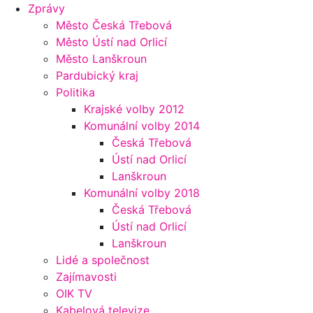
Zprávy
Město Česká Třebová
Město Ústí nad Orlicí
Město Lanškroun
Pardubický kraj
Politika
Krajské volby 2012
Komunální volby 2014
Česká Třebová
Ústí nad Orlicí
Lanškroun
Komunální volby 2018
Česká Třebová
Ústí nad Orlicí
Lanškroun
Lidé a společnost
Zajímavosti
OIK TV
Kabelová televize