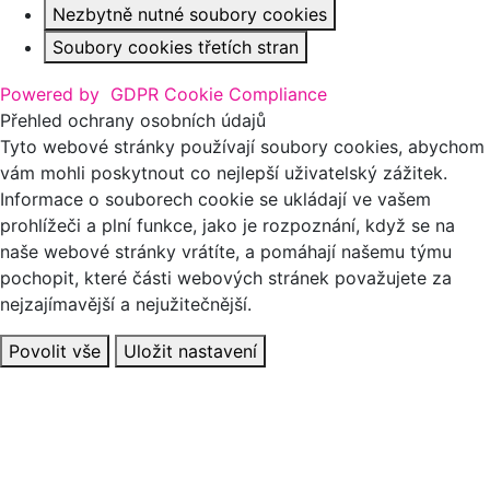
Nezbytně nutné soubory cookies
Soubory cookies třetích stran
Powered by
GDPR Cookie Compliance
Přehled ochrany osobních údajů
Tyto webové stránky používají soubory cookies, abychom
vám mohli poskytnout co nejlepší uživatelský zážitek.
Informace o souborech cookie se ukládají ve vašem
prohlížeči a plní funkce, jako je rozpoznání, když se na
naše webové stránky vrátíte, a pomáhají našemu týmu
pochopit, které části webových stránek považujete za
nejzajímavější a nejužitečnější.
Povolit vše
Uložit nastavení