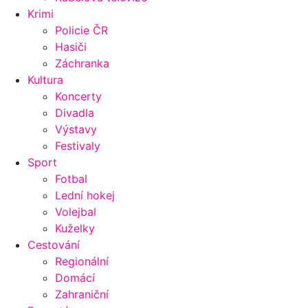
Krimi
Policie ČR
Hasiči
Záchranka
Kultura
Koncerty
Divadla
Výstavy
Festivaly
Sport
Fotbal
Lední hokej
Volejbal
Kuželky
Cestování
Regionální
Domácí
Zahraniční