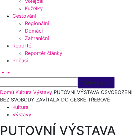
Volejbal
Kuželky
Cestování
Regionální
Domácí
Zahraniční
Reportér
Reportér články
Počasí
Domů
Kultura
Výstavy
PUTOVNÍ VÝSTAVA OSVOBOZENI
BEZ SVOBODY ZAVÍTALA DO ČESKÉ TŘEBOVÉ
Kultura
Výstavy
PUTOVNÍ VÝSTAVA