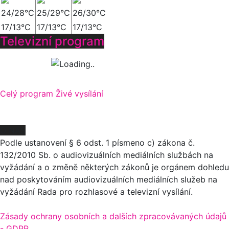
24/28°C
25/29°C
26/30°C
17/13°C
17/13°C
17/13°C
Televizní program
Celý program
Živé vysílání
O NÁS
Podle ustanovení § 6 odst. 1 písmeno c) zákona č.
132/2010 Sb. o audiovizuálních mediálních službách na
vyžádání a o změně některých zákonů je orgánem dohledu
nad poskytováním audiovizuálních mediálních služeb na
vyžádání Rada pro rozhlasové a televizní vysílání.
Zásady ochrany osobních a dalších zpracovávaných údajů
- GDPR