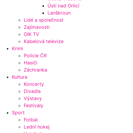
Ústí nad Orlicí
Lanškroun
Lidé a společnost
Zajímavosti
OIK TV
Kabelová televize
Krimi
Policie ČR
Hasiči
Záchranka
Kultura
Koncerty
Divadla
Výstavy
Festivaly
Sport
Fotbal
Lední hokej