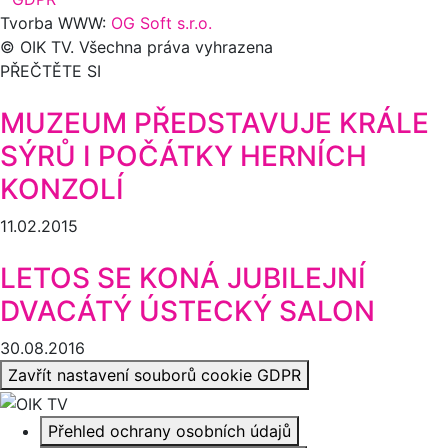
Tvorba WWW:
OG Soft s.r.o.
© OIK TV. Všechna práva vyhrazena
PŘEČTĚTE SI
MUZEUM PŘEDSTAVUJE KRÁLE
SÝRŮ I POČÁTKY HERNÍCH
KONZOLÍ
11.02.2015
LETOS SE KONÁ JUBILEJNÍ
DVACÁTÝ ÚSTECKÝ SALON
30.08.2016
Zavřít nastavení souborů cookie GDPR
Přehled ochrany osobních údajů