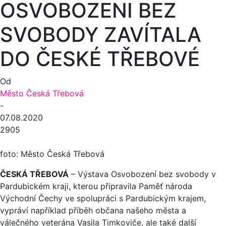
OSVOBOZENI BEZ
SVOBODY ZAVÍTALA
DO ČESKÉ TŘEBOVÉ
Od
Město Česká Třebová
-
07.08.2020
2905
foto: Město Česká Třebová
ČESKÁ TŘEBOVÁ
– Výstava Osvobození bez svobody v
Pardubickém kraji, kterou připravila Paměť národa
Východní Čechy ve spolupráci s Pardubickým krajem,
vypráví například příběh občana našeho města a
válečného veterána Vasila Timkoviče, ale také další