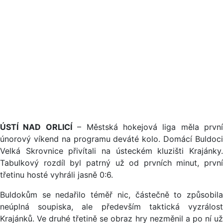
ÚSTÍ NAD ORLICÍ
– Městská hokejová liga měla první
únorový víkend na programu deváté kolo. Domácí Buldoci
Velká Skrovnice přivítali na ústeckém kluzišti Krajánky.
Tabulkový rozdíl byl patrný už od prvních minut, první
třetinu hosté vyhráli jasně 0:6.
Buldokům se nedařilo téměř nic, částečně to způsobila
neúplná soupiska, ale především taktická vyzrálost
Krajánků. Ve druhé třetině se obraz hry nezměnil a po ní už