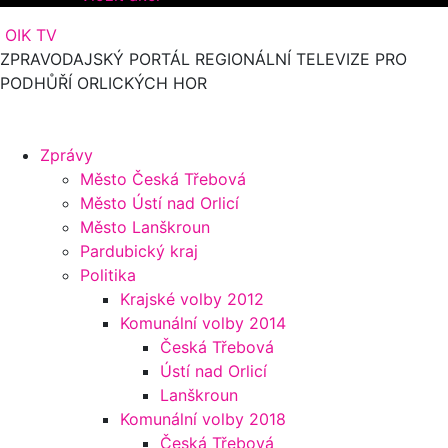
OIK TV
ZPRAVODAJSKÝ PORTÁL REGIONÁLNÍ TELEVIZE PRO
PODHŮŘÍ ORLICKÝCH HOR
Zprávy
Město Česká Třebová
Město Ústí nad Orlicí
Město Lanškroun
Pardubický kraj
Politika
Krajské volby 2012
Komunální volby 2014
Česká Třebová
Ústí nad Orlicí
Lanškroun
Komunální volby 2018
Česká Třebová