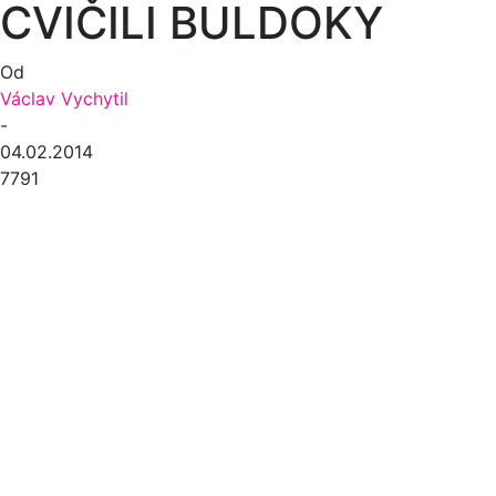
CVIČILI BULDOKY
Od
Václav Vychytil
-
04.02.2014
7791