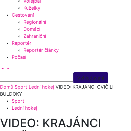
Volejbal
Kuželky
Cestování
Regionální
Domácí
Zahraniční
Reportér
Reportér články
Počasí
Domů
Sport
Lední hokej
VIDEO: KRAJÁNCI CVIČILI
BULDOKY
Sport
Lední hokej
VIDEO: KRAJÁNCI