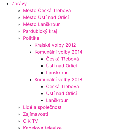
Zprávy
Město Česká Třebová
Město Ústí nad Orlicí
Město Lanškroun
Pardubický kraj
Politika
Krajské volby 2012
Komunální volby 2014
Česká Třebová
Ústí nad Orlicí
Lanškroun
Komunální volby 2018
Česká Třebová
Ústí nad Orlicí
Lanškroun
Lidé a společnost
Zajímavosti
OIK TV
Kabelová televize