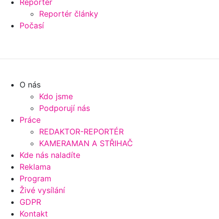
Reportér
Reportér články
Počasí
O nás
Kdo jsme
Podporují nás
Práce
REDAKTOR-REPORTÉR
KAMERAMAN A STŘIHAČ
Kde nás naladíte
Reklama
Program
Živé vysílání
GDPR
Kontakt