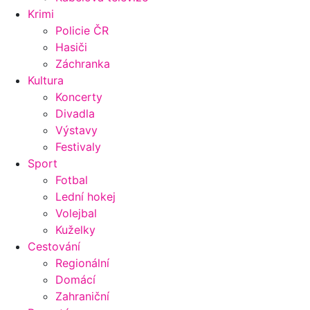
Krimi
Policie ČR
Hasiči
Záchranka
Kultura
Koncerty
Divadla
Výstavy
Festivaly
Sport
Fotbal
Lední hokej
Volejbal
Kuželky
Cestování
Regionální
Domácí
Zahraniční