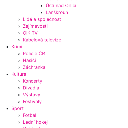
Ústí nad Orlicí
Lanškroun
Lidé a společnost
Zajímavosti
OIK TV
Kabelová televize
Krimi
Policie ČR
Hasiči
Záchranka
Kultura
Koncerty
Divadla
Výstavy
Festivaly
Sport
Fotbal
Lední hokej