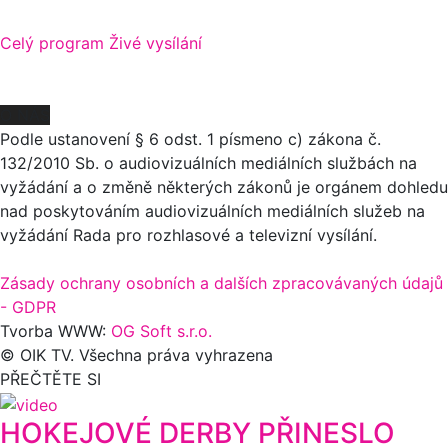
Celý program
Živé vysílání
O NÁS
Podle ustanovení § 6 odst. 1 písmeno c) zákona č.
132/2010 Sb. o audiovizuálních mediálních službách na
vyžádání a o změně některých zákonů je orgánem dohledu
nad poskytováním audiovizuálních mediálních služeb na
vyžádání Rada pro rozhlasové a televizní vysílání.
Zásady ochrany osobních a dalších zpracovávaných údajů
- GDPR
Tvorba WWW:
OG Soft s.r.o.
© OIK TV. Všechna práva vyhrazena
PŘEČTĚTE SI
HOKEJOVÉ DERBY PŘINESLO