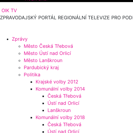
OIK TV
ZPRAVODAJSKÝ PORTÁL REGIONÁLNÍ TELEVIZE PRO POD
Zprávy
Město Česká Třebová
Město Ústí nad Orlicí
Město Lanškroun
Pardubický kraj
Politika
Krajské volby 2012
Komunální volby 2014
Česká Třebová
Ústí nad Orlicí
Lanškroun
Komunální volby 2018
Česká Třebová
Ústí nad Orlicí