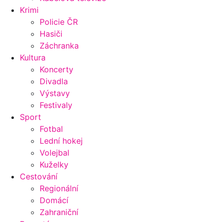
Krimi
Policie ČR
Hasiči
Záchranka
Kultura
Koncerty
Divadla
Výstavy
Festivaly
Sport
Fotbal
Lední hokej
Volejbal
Kuželky
Cestování
Regionální
Domácí
Zahraniční