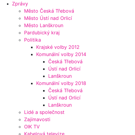
Zprávy
Město Česká Třebová
Město Ústí nad Orlicí
Město Lanškroun
Pardubický kraj
Politika
Krajské volby 2012
Komunální volby 2014
Česká Třebová
Ústí nad Orlicí
Lanškroun
Komunální volby 2018
Česká Třebová
Ústí nad Orlicí
Lanškroun
Lidé a společnost
Zajímavosti
OIK TV
Kabelová televize