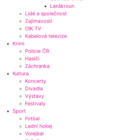
Lanškroun
Lidé a společnost
Zajímavosti
OIK TV
Kabelová televize
Krimi
Policie ČR
Hasiči
Záchranka
Kultura
Koncerty
Divadla
Výstavy
Festivaly
Sport
Fotbal
Lední hokej
Volejbal