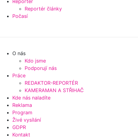
Reportér
Reportér články
Počasí
O nás
Kdo jsme
Podporují nás
Práce
REDAKTOR-REPORTÉR
KAMERAMAN A STŘIHAČ
Kde nás naladíte
Reklama
Program
Živé vysílání
GDPR
Kontakt