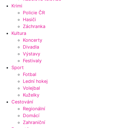
Krimi
Policie ČR
Hasiči
Záchranka
Kultura
Koncerty
Divadla
Výstavy
Festivaly
Sport
Fotbal
Lední hokej
Volejbal
Kuželky
Cestování
Regionální
Domácí
Zahraniční