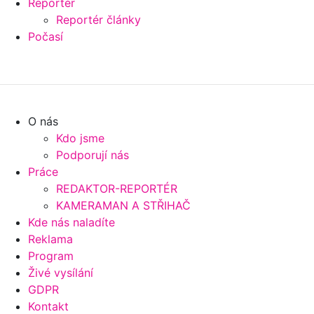
Reportér
Reportér články
Počasí
O nás
Kdo jsme
Podporují nás
Práce
REDAKTOR-REPORTÉR
KAMERAMAN A STŘIHAČ
Kde nás naladíte
Reklama
Program
Živé vysílání
GDPR
Kontakt