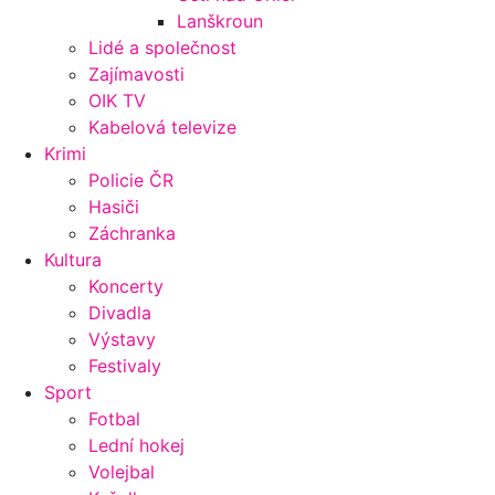
Lanškroun
Lidé a společnost
Zajímavosti
OIK TV
Kabelová televize
Krimi
Policie ČR
Hasiči
Záchranka
Kultura
Koncerty
Divadla
Výstavy
Festivaly
Sport
Fotbal
Lední hokej
Volejbal