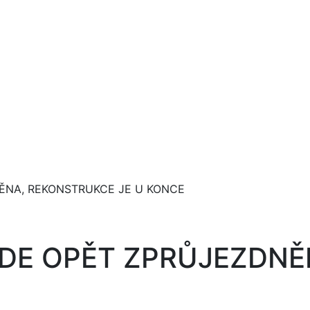
ĚNA, REKONSTRUKCE JE U KONCE
UDE OPĚT ZPRŮJEZDN