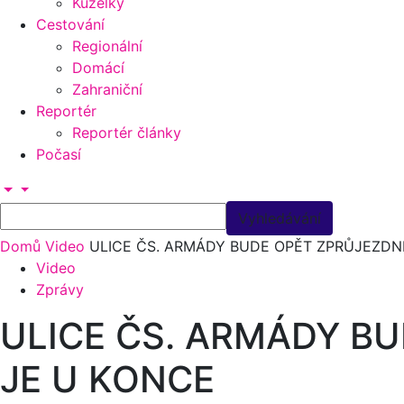
Kuželky
Cestování
Regionální
Domácí
Zahraniční
Reportér
Reportér články
Počasí
Domů
Video
ULICE ČS. ARMÁDY BUDE OPĚT ZPRŮJEZDN
Video
Zprávy
ULICE ČS. ARMÁDY B
JE U KONCE