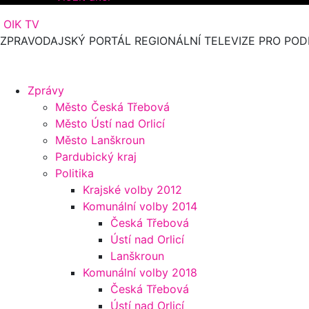
OIK TV
ZPRAVODAJSKÝ PORTÁL REGIONÁLNÍ TELEVIZE PRO POD
Zprávy
Město Česká Třebová
Město Ústí nad Orlicí
Město Lanškroun
Pardubický kraj
Politika
Krajské volby 2012
Komunální volby 2014
Česká Třebová
Ústí nad Orlicí
Lanškroun
Komunální volby 2018
Česká Třebová
Ústí nad Orlicí