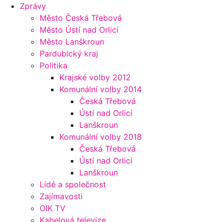
Zprávy
Město Česká Třebová
Město Ústí nad Orlicí
Město Lanškroun
Pardubický kraj
Politika
Krajské volby 2012
Komunální volby 2014
Česká Třebová
Ústí nad Orlicí
Lanškroun
Komunální volby 2018
Česká Třebová
Ústí nad Orlicí
Lanškroun
Lidé a společnost
Zajímavosti
OIK TV
Kabelová televize