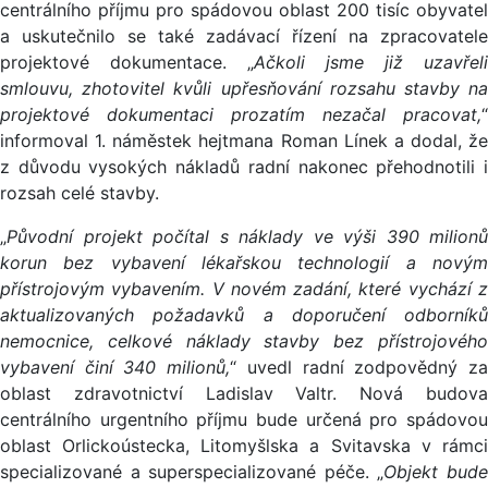
centrálního příjmu pro spádovou oblast 200 tisíc obyvatel
a uskutečnilo se také zadávací řízení na zpracovatele
projektové dokumentace. „
Ačkoli jsme již uzavřeli
smlouvu, zhotovitel kvůli upřesňování rozsahu stavby na
projektové dokumentaci prozatím nezačal pracovat,
“
informoval 1. náměstek hejtmana Roman Línek a dodal, že
z důvodu vysokých nákladů radní nakonec přehodnotili i
rozsah celé stavby.
„
Původní projekt počítal s náklady ve výši 390 milionů
korun bez vybavení lékařskou technologií a novým
přístrojovým vybavením. V novém zadání, které vychází z
aktualizovaných požadavků a doporučení odborníků
nemocnice, celkové náklady stavby bez přístrojového
vybavení činí 340 milionů,
“ uvedl radní zodpovědný z
oblast zdravotnictví Ladislav Valtr. Nová budova
centrálního urgentního příjmu bude určená pro spádovou
oblast Orlickoústecka, Litomyšlska a Svitavska v rámci
specializované a superspecializované péče. „
Objekt bud