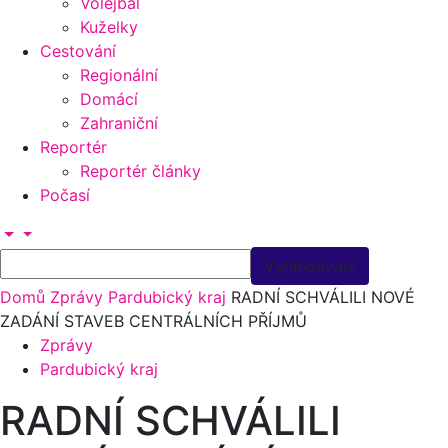
Volejbal
Kuželky
Cestování
Regionální
Domácí
Zahraniční
Reportér
Reportér články
Počasí
Domů
Zprávy
Pardubický kraj
RADNÍ SCHVÁLILI NOVÉ
ZADÁNÍ STAVEB CENTRÁLNÍCH PŘÍJMŮ
Zprávy
Pardubický kraj
RADNÍ SCHVÁLILI