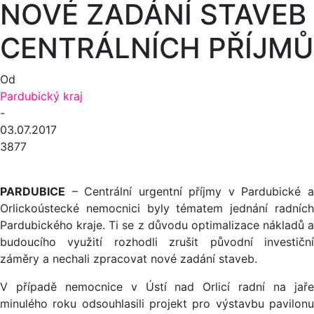
NOVÉ ZADÁNÍ STAVEB
CENTRÁLNÍCH PŘÍJMŮ
Od
Pardubický kraj
-
03.07.2017
3877
PARDUBICE
– Centrální urgentní příjmy v Pardubické a
Orlickoústecké nemocnici byly tématem jednání radních
Pardubického kraje. Ti se z důvodu optimalizace nákladů a
budoucího využití rozhodli zrušit původní investiční
záměry a nechali zpracovat nové zadání staveb.
V případě nemocnice v Ústí nad Orlicí radní na jaře
minulého roku odsouhlasili projekt pro výstavbu pavilonu