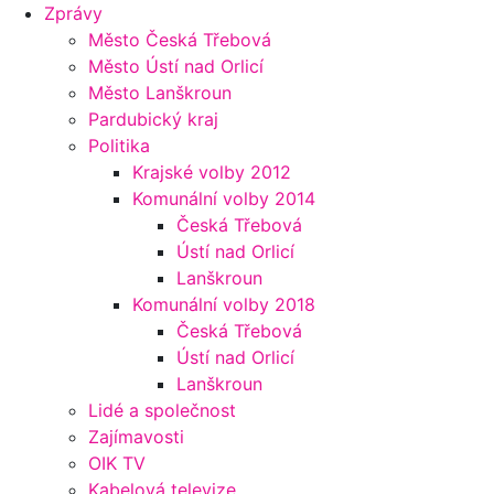
Zprávy
Město Česká Třebová
Město Ústí nad Orlicí
Město Lanškroun
Pardubický kraj
Politika
Krajské volby 2012
Komunální volby 2014
Česká Třebová
Ústí nad Orlicí
Lanškroun
Komunální volby 2018
Česká Třebová
Ústí nad Orlicí
Lanškroun
Lidé a společnost
Zajímavosti
OIK TV
Kabelová televize