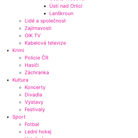
Ústí nad Orlicí
Lanškroun
Lidé a společnost
Zajímavosti
OIK TV
Kabelová televize
Krimi
Policie ČR
Hasiči
Záchranka
Kultura
Koncerty
Divadla
Výstavy
Festivaly
Sport
Fotbal
Lední hokej