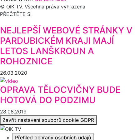
© OIK TV. Všechna práva vyhrazena
PŘEČTĚTE SI
NEJLEPŠÍ WEBOVÉ STRÁNKY V
PARDUBICKÉM KRAJI MAJÍ
LETOS LANŠKROUN A
ROHOZNICE
26.03.2020
OPRAVA TĚLOCVIČNY BUDE
HOTOVÁ DO PODZIMU
28.08.2019
Zavřít nastavení souborů cookie GDPR
Přehled ochrany osobních údajů