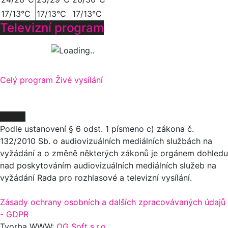
17/13°C
17/13°C
17/13°C
Televizní program
Celý program
Živé vysílání
O NÁS
Podle ustanovení § 6 odst. 1 písmeno c) zákona č.
132/2010 Sb. o audiovizuálních mediálních službách na
vyžádání a o změně některých zákonů je orgánem dohledu
nad poskytováním audiovizuálních mediálních služeb na
vyžádání Rada pro rozhlasové a televizní vysílání.
Zásady ochrany osobních a dalších zpracovávaných údajů
- GDPR
Tvorba WWW:
OG Soft s.r.o.