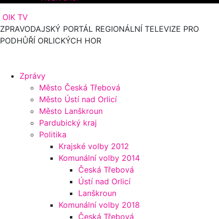
OIK TV
ZPRAVODAJSKÝ PORTÁL REGIONÁLNÍ TELEVIZE PRO
PODHŮŘÍ ORLICKÝCH HOR
Zprávy
Město Česká Třebová
Město Ústí nad Orlicí
Město Lanškroun
Pardubický kraj
Politika
Krajské volby 2012
Komunální volby 2014
Česká Třebová
Ústí nad Orlicí
Lanškroun
Komunální volby 2018
Česká Třebová