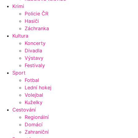
Krimi
Policie ČR
Hasiči
Záchranka
Kultura
Koncerty
Divadla
Výstavy
Festivaly
Sport
Fotbal
Lední hokej
Volejbal
Kuželky
Cestování
Regionální
Domácí
Zahraniční