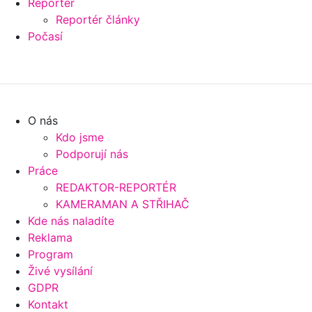
Reportér
Reportér články
Počasí
O nás
Kdo jsme
Podporují nás
Práce
REDAKTOR-REPORTÉR
KAMERAMAN A STŘIHAČ
Kde nás naladíte
Reklama
Program
Živé vysílání
GDPR
Kontakt