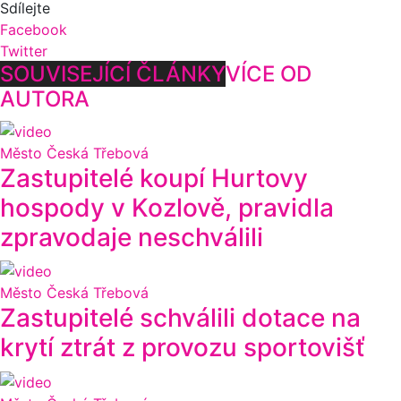
Sdílejte
Facebook
Twitter
SOUVISEJÍCÍ ČLÁNKY
VÍCE OD
AUTORA
Město Česká Třebová
Zastupitelé koupí Hurtovy
hospody v Kozlově, pravidla
zpravodaje neschválili
Město Česká Třebová
Zastupitelé schválili dotace na
krytí ztrát z provozu sportovišť