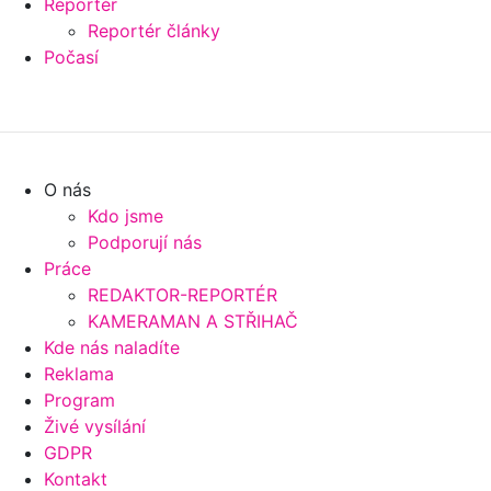
Reportér
Reportér články
Počasí
O nás
Kdo jsme
Podporují nás
Práce
REDAKTOR-REPORTÉR
KAMERAMAN A STŘIHAČ
Kde nás naladíte
Reklama
Program
Živé vysílání
GDPR
Kontakt