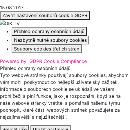
15.08.2017
Zavřít nastavení souborů cookie GDPR
Přehled ochrany osobních údajů
Nezbytně nutné soubory cookies
Soubory cookies třetích stran
Powered by
GDPR Cookie Compliance
Přehled ochrany osobních údajů
Tyto webové stránky používají soubory cookies, abychom
vám mohli poskytnout co nejlepší uživatelský zážitek.
Informace o souborech cookie se ukládají ve vašem
prohlížeči a plní funkce, jako je rozpoznání, když se na
naše webové stránky vrátíte, a pomáhají našemu týmu
pochopit, které části webových stránek považujete za
nejzajímavější a nejužitečnější.
Povolit vše
Uložit nastavení