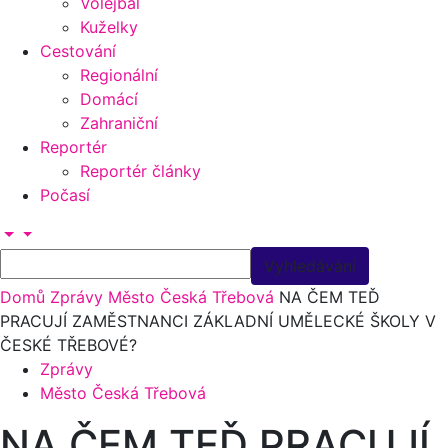
Volejbal
Kuželky
Cestování
Regionální
Domácí
Zahraniční
Reportér
Reportér články
Počasí
Domů
Zprávy
Město Česká Třebová
NA ČEM TEĎ
PRACUJÍ ZAMĚSTNANCI ZÁKLADNÍ UMĚLECKÉ ŠKOLY V
ČESKÉ TŘEBOVÉ?
Zprávy
Město Česká Třebová
NA ČEM TEĎ PRACUJÍ