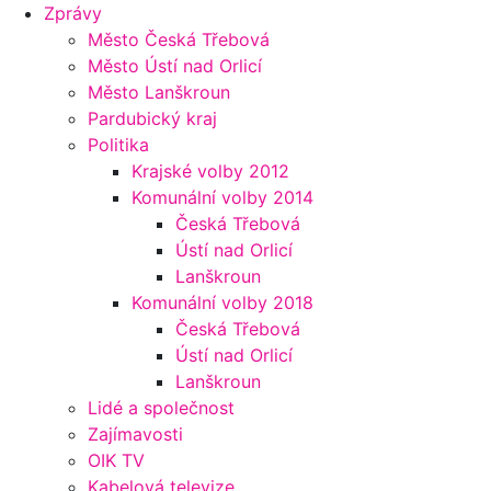
Zprávy
Město Česká Třebová
Město Ústí nad Orlicí
Město Lanškroun
Pardubický kraj
Politika
Krajské volby 2012
Komunální volby 2014
Česká Třebová
Ústí nad Orlicí
Lanškroun
Komunální volby 2018
Česká Třebová
Ústí nad Orlicí
Lanškroun
Lidé a společnost
Zajímavosti
OIK TV
Kabelová televize