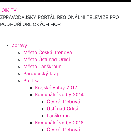
OIK TV
ZPRAVODAJSKÝ PORTÁL REGIONÁLNÍ TELEVIZE PRO
PODHŮŘÍ ORLICKÝCH HOR
Zprávy
Město Česká Třebová
Město Ústí nad Orlicí
Město Lanškroun
Pardubický kraj
Politika
Krajské volby 2012
Komunální volby 2014
Česká Třebová
Ústí nad Orlicí
Lanškroun
Komunální volby 2018
Česká Třebová