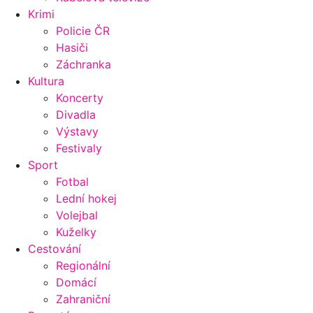
Krimi
Policie ČR
Hasiči
Záchranka
Kultura
Koncerty
Divadla
Výstavy
Festivaly
Sport
Fotbal
Lední hokej
Volejbal
Kuželky
Cestování
Regionální
Domácí
Zahraniční