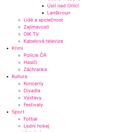
Ústí nad Orlicí
Lanškroun
Lidé a společnost
Zajímavosti
OIK TV
Kabelová televize
Krimi
Policie ČR
Hasiči
Záchranka
Kultura
Koncerty
Divadla
Výstavy
Festivaly
Sport
Fotbal
Lední hokej