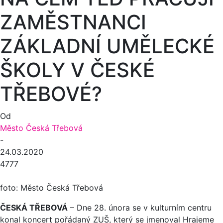
ZAMĚSTNANCI
ZÁKLADNÍ UMĚLECKÉ
ŠKOLY V ČESKÉ
TŘEBOVÉ?
Od
Město Česká Třebová
-
24.03.2020
4777
foto: Město Česká Třebová
ČESKÁ TŘEBOVÁ
– Dne 28. února se v kulturním centru
konal koncert pořádaný ZUŠ, který se jmenoval Hrajeme