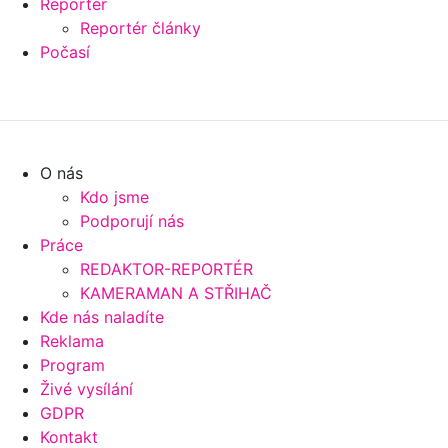
Reportér
Reportér články
Počasí
O nás
Kdo jsme
Podporují nás
Práce
REDAKTOR-REPORTÉR
KAMERAMAN A STŘIHAČ
Kde nás naladíte
Reklama
Program
Živé vysílání
GDPR
Kontakt