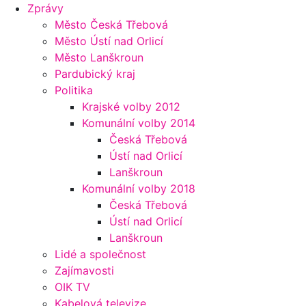
Zprávy
Město Česká Třebová
Město Ústí nad Orlicí
Město Lanškroun
Pardubický kraj
Politika
Krajské volby 2012
Komunální volby 2014
Česká Třebová
Ústí nad Orlicí
Lanškroun
Komunální volby 2018
Česká Třebová
Ústí nad Orlicí
Lanškroun
Lidé a společnost
Zajímavosti
OIK TV
Kabelová televize