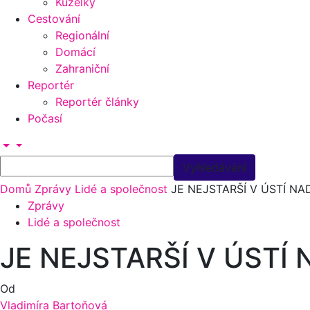
Kuželky
Cestování
Regionální
Domácí
Zahraniční
Reportér
Reportér články
Počasí
Domů
Zprávy
Lidé a společnost
JE NEJSTARŠÍ V ÚSTÍ NAD
Zprávy
Lidé a společnost
JE NEJSTARŠÍ V ÚSTÍ 
Od
Vladimíra Bartoňová