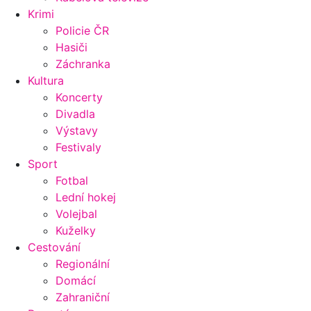
Krimi
Policie ČR
Hasiči
Záchranka
Kultura
Koncerty
Divadla
Výstavy
Festivaly
Sport
Fotbal
Lední hokej
Volejbal
Kuželky
Cestování
Regionální
Domácí
Zahraniční