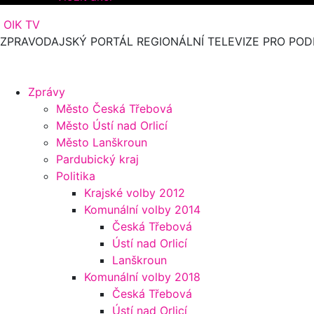
OIK TV
ZPRAVODAJSKÝ PORTÁL REGIONÁLNÍ TELEVIZE PRO POD
Zprávy
Město Česká Třebová
Město Ústí nad Orlicí
Město Lanškroun
Pardubický kraj
Politika
Krajské volby 2012
Komunální volby 2014
Česká Třebová
Ústí nad Orlicí
Lanškroun
Komunální volby 2018
Česká Třebová
Ústí nad Orlicí