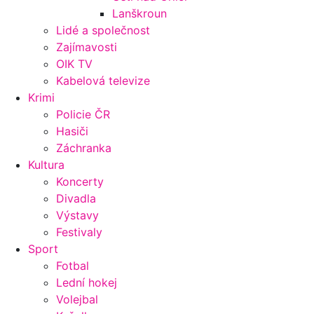
Lanškroun
Lidé a společnost
Zajímavosti
OIK TV
Kabelová televize
Krimi
Policie ČR
Hasiči
Záchranka
Kultura
Koncerty
Divadla
Výstavy
Festivaly
Sport
Fotbal
Lední hokej
Volejbal