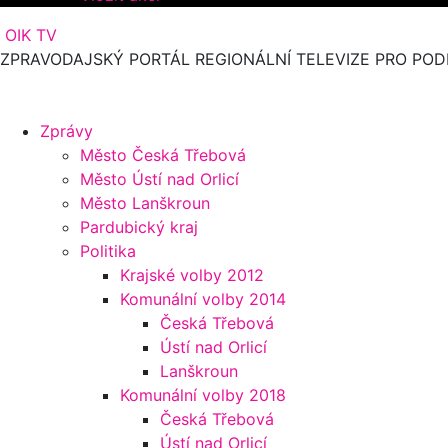
OIK TV
ZPRAVODAJSKÝ PORTÁL REGIONÁLNÍ TELEVIZE PRO POD
Zprávy
Město Česká Třebová
Město Ústí nad Orlicí
Město Lanškroun
Pardubický kraj
Politika
Krajské volby 2012
Komunální volby 2014
Česká Třebová
Ústí nad Orlicí
Lanškroun
Komunální volby 2018
Česká Třebová
Ústí nad Orlicí