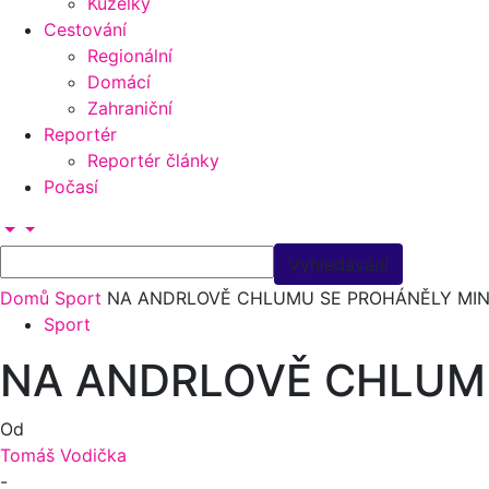
Kuželky
Cestování
Regionální
Domácí
Zahraniční
Reportér
Reportér články
Počasí
Domů
Sport
NA ANDRLOVĚ CHLUMU SE PROHÁNĚLY MIN
Sport
NA ANDRLOVĚ CHLUM
Od
Tomáš Vodička
-