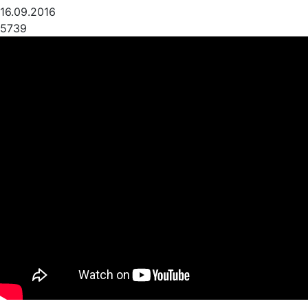
16.09.2016
5739