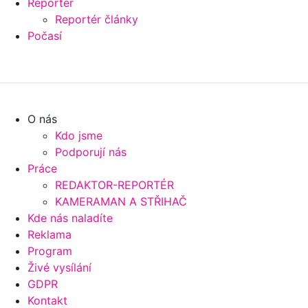
Reportér
Reportér články
Počasí
O nás
Kdo jsme
Podporují nás
Práce
REDAKTOR-REPORTÉR
KAMERAMAN A STŘIHAČ
Kde nás naladíte
Reklama
Program
Živé vysílání
GDPR
Kontakt