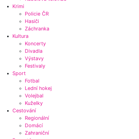
Krimi
Policie ČR
Hasiči
Záchranka
Kultura
Koncerty
Divadla
Výstavy
Festivaly
Sport
Fotbal
Lední hokej
Volejbal
Kuželky
Cestování
Regionální
Domácí
Zahraniční