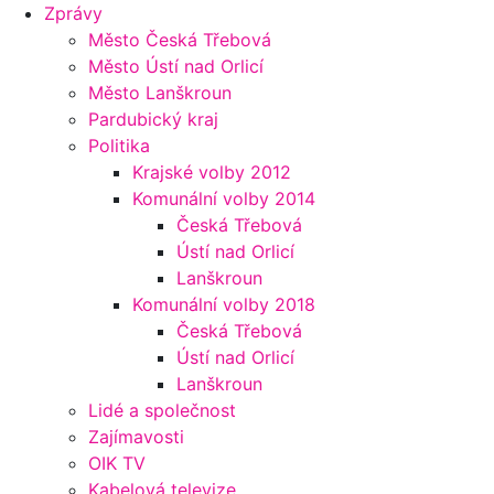
Zprávy
Město Česká Třebová
Město Ústí nad Orlicí
Město Lanškroun
Pardubický kraj
Politika
Krajské volby 2012
Komunální volby 2014
Česká Třebová
Ústí nad Orlicí
Lanškroun
Komunální volby 2018
Česká Třebová
Ústí nad Orlicí
Lanškroun
Lidé a společnost
Zajímavosti
OIK TV
Kabelová televize