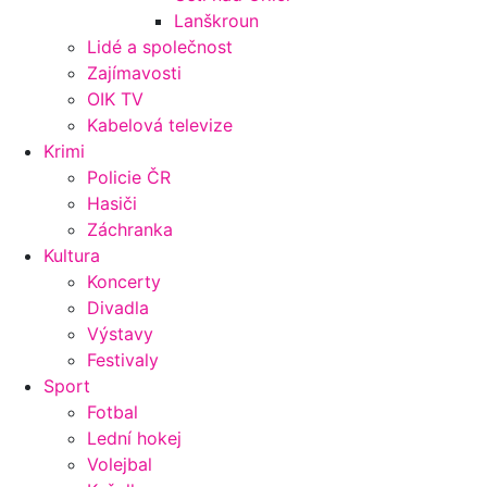
Lanškroun
Lidé a společnost
Zajímavosti
OIK TV
Kabelová televize
Krimi
Policie ČR
Hasiči
Záchranka
Kultura
Koncerty
Divadla
Výstavy
Festivaly
Sport
Fotbal
Lední hokej
Volejbal