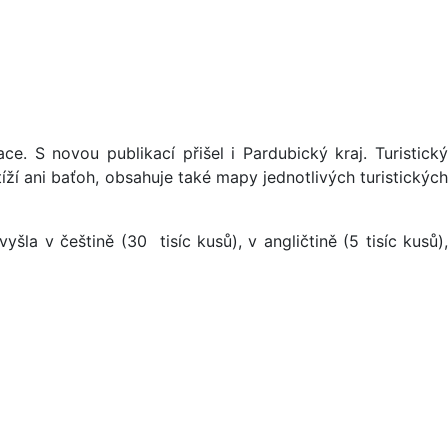
e. S novou publikací přišel i Pardubický kraj. Turistický
íží ani baťoh, obsahuje také mapy jednotlivých turistických
la v češtině (30 tisíc kusů), v angličtině (5 tisíc kusů),