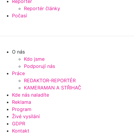
Reportér
Reportér články
Počasí
O nás
Kdo jsme
Podporují nás
Práce
REDAKTOR-REPORTÉR
KAMERAMAN A STŘIHAČ
Kde nás naladíte
Reklama
Program
Živé vysílání
GDPR
Kontakt