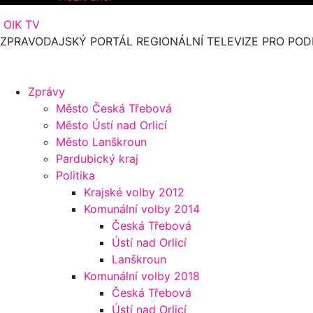
OIK TV
ZPRAVODAJSKÝ PORTÁL REGIONÁLNÍ TELEVIZE PRO POD
Zprávy
Město Česká Třebová
Město Ústí nad Orlicí
Město Lanškroun
Pardubický kraj
Politika
Krajské volby 2012
Komunální volby 2014
Česká Třebová
Ústí nad Orlicí
Lanškroun
Komunální volby 2018
Česká Třebová
Ústí nad Orlicí