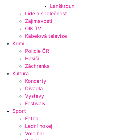
Lanškroun
Lidé a společnost
Zajímavosti
OIK TV
Kabelová televize
Krimi
Policie ČR
Hasiči
Záchranka
Kultura
Koncerty
Divadla
Výstavy
Festivaly
Sport
Fotbal
Lední hokej
Volejbal