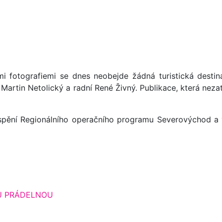
 fotografiemi se dnes neobejde žádná turistická destinac
Martin Netolický a radní René Živný. Publikace, která nezat
spění Regionálního operačního programu Severovýchod a vyš
OU PRÁDELNOU