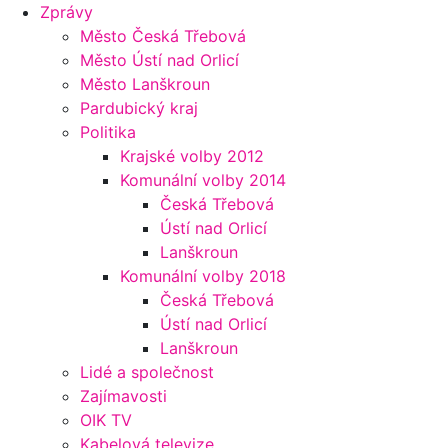
Zprávy
Město Česká Třebová
Město Ústí nad Orlicí
Město Lanškroun
Pardubický kraj
Politika
Krajské volby 2012
Komunální volby 2014
Česká Třebová
Ústí nad Orlicí
Lanškroun
Komunální volby 2018
Česká Třebová
Ústí nad Orlicí
Lanškroun
Lidé a společnost
Zajímavosti
OIK TV
Kabelová televize