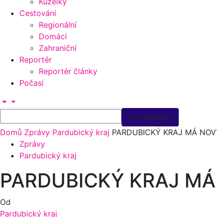
Kuželky
Cestování
Regionální
Domácí
Zahraniční
Reportér
Reportér články
Počasí
Domů
Zprávy
Pardubický kraj
PARDUBICKÝ KRAJ MÁ NOV
Zprávy
Pardubický kraj
PARDUBICKÝ KRAJ MÁ
Od
Pardubický kraj