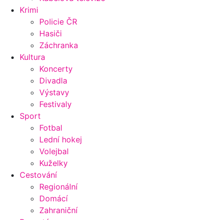
Krimi
Policie ČR
Hasiči
Záchranka
Kultura
Koncerty
Divadla
Výstavy
Festivaly
Sport
Fotbal
Lední hokej
Volejbal
Kuželky
Cestování
Regionální
Domácí
Zahraniční