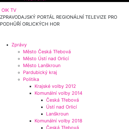
OIK TV
ZPRAVODAJSKÝ PORTÁL REGIONÁLNÍ TELEVIZE PRO
PODHŮŘÍ ORLICKÝCH HOR
Zprávy
Město Česká Třebová
Město Ústí nad Orlicí
Město Lanškroun
Pardubický kraj
Politika
Krajské volby 2012
Komunální volby 2014
Česká Třebová
Ústí nad Orlicí
Lanškroun
Komunální volby 2018
Česká Třebová