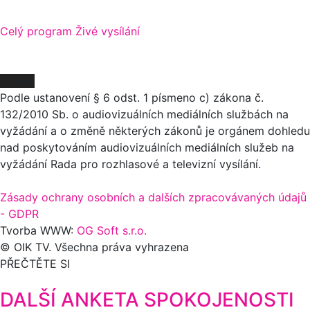
Celý program
Živé vysílání
O NÁS
Podle ustanovení § 6 odst. 1 písmeno c) zákona č.
132/2010 Sb. o audiovizuálních mediálních službách na
vyžádání a o změně některých zákonů je orgánem dohledu
nad poskytováním audiovizuálních mediálních služeb na
vyžádání Rada pro rozhlasové a televizní vysílání.
Zásady ochrany osobních a dalších zpracovávaných údajů
- GDPR
Tvorba WWW:
OG Soft s.r.o.
© OIK TV. Všechna práva vyhrazena
PŘEČTĚTE SI
DALŠÍ ANKETA SPOKOJENOSTI