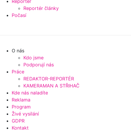
Reportér
Reportér články
Počasí
O nás
Kdo jsme
Podporují nás
Práce
REDAKTOR-REPORTÉR
KAMERAMAN A STŘIHAČ
Kde nás naladíte
Reklama
Program
Živé vysílání
GDPR
Kontakt