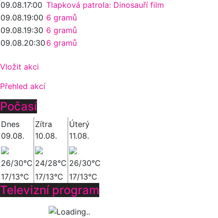
09.08.
17:00
Tlapková patrola: Dinosauří film
09.08.
19:00
6 gramů
09.08.
19:30
6 gramů
09.08.
20:30
6 gramů
Vložit akci
Přehled akcí
Počasí
Dnes
Zítra
Úterý
09.08.
10.08.
11.08.
26/30°C
24/28°C
26/30°C
17/13°C
17/13°C
17/13°C
Televizní program