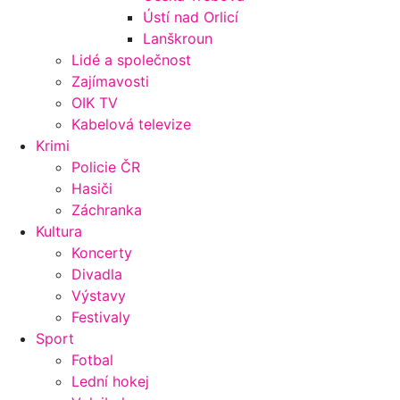
Ústí nad Orlicí
Lanškroun
Lidé a společnost
Zajímavosti
OIK TV
Kabelová televize
Krimi
Policie ČR
Hasiči
Záchranka
Kultura
Koncerty
Divadla
Výstavy
Festivaly
Sport
Fotbal
Lední hokej