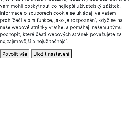
vám mohli poskytnout co nejlepší uživatelský zážitek.
Informace o souborech cookie se ukládají ve vašem
prohlížeči a plní funkce, jako je rozpoznání, když se na
naše webové stránky vrátíte, a pomáhají našemu týmu
pochopit, které části webových stránek považujete za
nejzajímavější a nejužitečnější.
Povolit vše
Uložit nastavení