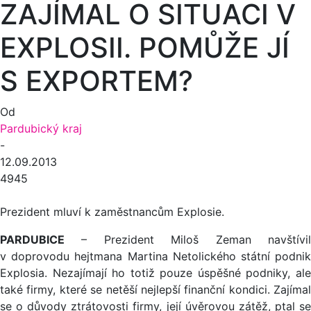
ZAJÍMAL O SITUACI V
EXPLOSII. POMŮŽE JÍ
S EXPORTEM?
Od
Pardubický kraj
-
12.09.2013
4945
Prezident mluví k zaměstnancům Explosie.
PARDUBICE
– Prezident Miloš Zeman navštívil
v doprovodu hejtmana Martina Netolického státní podnik
Explosia. Nezajímají ho totiž pouze úspěšné podniky, ale
také firmy, které se netěší nejlepší finanční kondici. Zajímal
se o důvody ztrátovosti firmy, její úvěrovou zátěž, ptal se