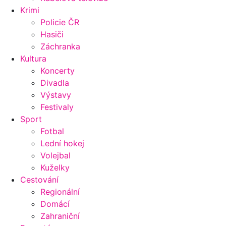
Krimi
Policie ČR
Hasiči
Záchranka
Kultura
Koncerty
Divadla
Výstavy
Festivaly
Sport
Fotbal
Lední hokej
Volejbal
Kuželky
Cestování
Regionální
Domácí
Zahraniční