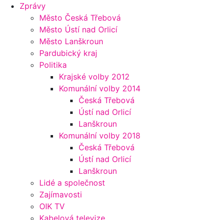
Zprávy
Město Česká Třebová
Město Ústí nad Orlicí
Město Lanškroun
Pardubický kraj
Politika
Krajské volby 2012
Komunální volby 2014
Česká Třebová
Ústí nad Orlicí
Lanškroun
Komunální volby 2018
Česká Třebová
Ústí nad Orlicí
Lanškroun
Lidé a společnost
Zajímavosti
OIK TV
Kabelová televize