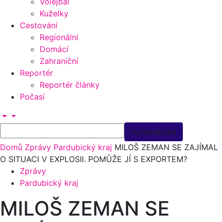
Volejbal
Kuželky
Cestování
Regionální
Domácí
Zahraniční
Reportér
Reportér články
Počasí
Domů
Zprávy
Pardubický kraj
MILOŠ ZEMAN SE ZAJÍMAL
O SITUACI V EXPLOSII. POMŮŽE JÍ S EXPORTEM?
Zprávy
Pardubický kraj
MILOŠ ZEMAN SE