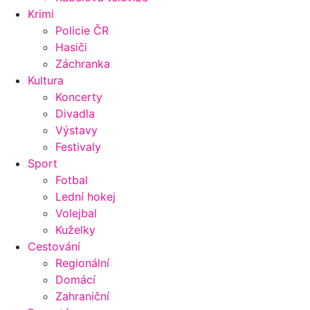
Krimi
Policie ČR
Hasiči
Záchranka
Kultura
Koncerty
Divadla
Výstavy
Festivaly
Sport
Fotbal
Lední hokej
Volejbal
Kuželky
Cestování
Regionální
Domácí
Zahraniční