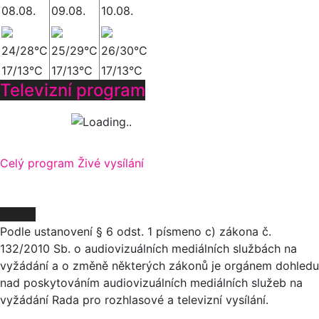
08.08.
09.08.
10.08.
24/28°C
25/29°C
26/30°C
17/13°C
17/13°C
17/13°C
Televizní program
Celý program
Živé vysílání
O NÁS
Podle ustanovení § 6 odst. 1 písmeno c) zákona č.
132/2010 Sb. o audiovizuálních mediálních službách na
vyžádání a o změně některých zákonů je orgánem dohledu
nad poskytováním audiovizuálních mediálních služeb na
vyžádání Rada pro rozhlasové a televizní vysílání.