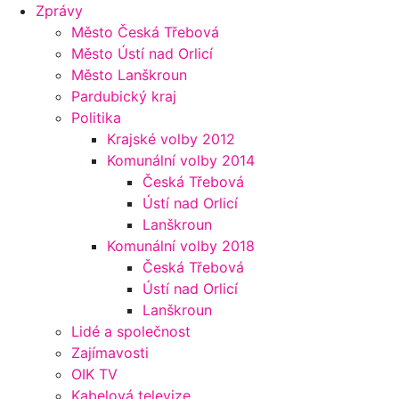
Zprávy
Město Česká Třebová
Město Ústí nad Orlicí
Město Lanškroun
Pardubický kraj
Politika
Krajské volby 2012
Komunální volby 2014
Česká Třebová
Ústí nad Orlicí
Lanškroun
Komunální volby 2018
Česká Třebová
Ústí nad Orlicí
Lanškroun
Lidé a společnost
Zajímavosti
OIK TV
Kabelová televize