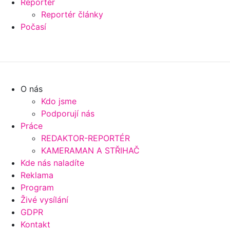
Reportér
Reportér články
Počasí
O nás
Kdo jsme
Podporují nás
Práce
REDAKTOR-REPORTÉR
KAMERAMAN A STŘIHAČ
Kde nás naladíte
Reklama
Program
Živé vysílání
GDPR
Kontakt