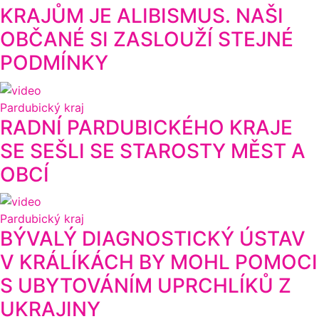
KRAJŮM JE ALIBISMUS. NAŠI
OBČANÉ SI ZASLOUŽÍ STEJNÉ
PODMÍNKY
Pardubický kraj
RADNÍ PARDUBICKÉHO KRAJE
SE SEŠLI SE STAROSTY MĚST A
OBCÍ
Pardubický kraj
BÝVALÝ DIAGNOSTICKÝ ÚSTAV
V KRÁLÍKÁCH BY MOHL POMOCI
S UBYTOVÁNÍM UPRCHLÍKŮ Z
UKRAJINY