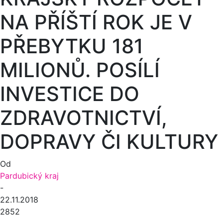
NA PŘÍŠTÍ ROK JE V
PŘEBYTKU 181
MILIONŮ. POSÍLÍ
INVESTICE DO
ZDRAVOTNICTVÍ,
DOPRAVY ČI KULTURY
Od
Pardubický kraj
-
22.11.2018
2852