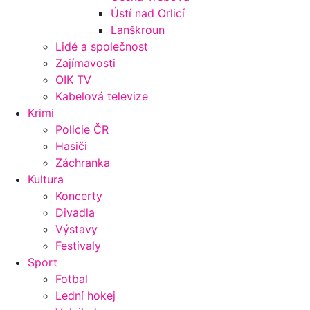
Ústí nad Orlicí
Lanškroun
Lidé a společnost
Zajímavosti
OIK TV
Kabelová televize
Krimi
Policie ČR
Hasiči
Záchranka
Kultura
Koncerty
Divadla
Výstavy
Festivaly
Sport
Fotbal
Lední hokej