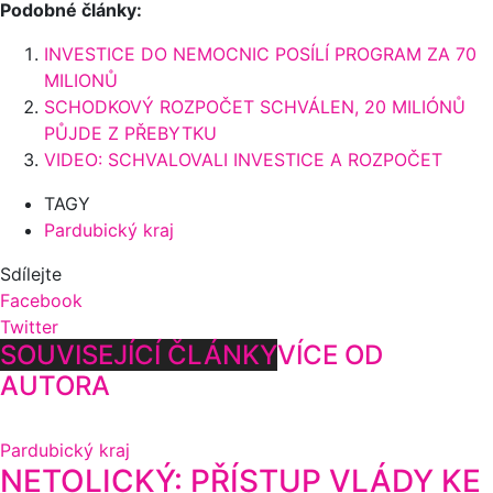
Podobné články:
INVESTICE DO NEMOCNIC POSÍLÍ PROGRAM ZA 70
MILIONŮ
SCHODKOVÝ ROZPOČET SCHVÁLEN, 20 MILIÓNŮ
PŮJDE Z PŘEBYTKU
VIDEO: SCHVALOVALI INVESTICE A ROZPOČET
TAGY
Pardubický kraj
Sdílejte
Facebook
Twitter
SOUVISEJÍCÍ ČLÁNKY
VÍCE OD
AUTORA
Pardubický kraj
NETOLICKÝ: PŘÍSTUP VLÁDY KE