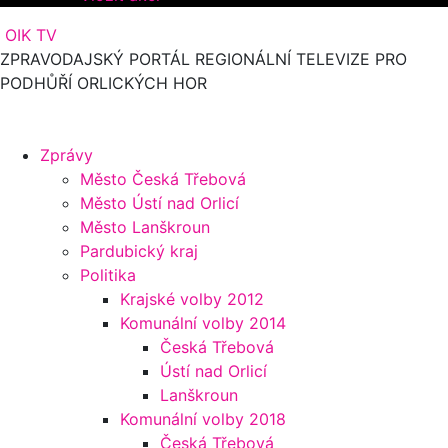
OIK TV
ZPRAVODAJSKÝ PORTÁL REGIONÁLNÍ TELEVIZE PRO
PODHŮŘÍ ORLICKÝCH HOR
Zprávy
Město Česká Třebová
Město Ústí nad Orlicí
Město Lanškroun
Pardubický kraj
Politika
Krajské volby 2012
Komunální volby 2014
Česká Třebová
Ústí nad Orlicí
Lanškroun
Komunální volby 2018
Česká Třebová