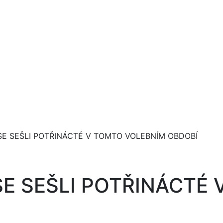
SE SEŠLI POTŘINÁCTÉ V TOMTO VOLEBNÍM OBDOBÍ
SE SEŠLI POTŘINÁCTÉ