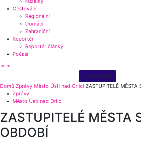
Kuželky
Cestování
Regionální
Domácí
Zahraniční
Reportér
Reportér články
Počasí
Domů
Zprávy
Město Ústí nad Orlicí
ZASTUPITELÉ MĚSTA 
Zprávy
Město Ústí nad Orlicí
ZASTUPITELÉ MĚSTA 
OBDOBÍ