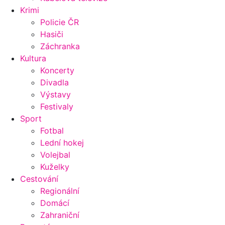
Krimi
Policie ČR
Hasiči
Záchranka
Kultura
Koncerty
Divadla
Výstavy
Festivaly
Sport
Fotbal
Lední hokej
Volejbal
Kuželky
Cestování
Regionální
Domácí
Zahraniční