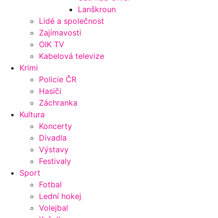
Lanškroun
Lidé a společnost
Zajímavosti
OIK TV
Kabelová televize
Krimi
Policie ČR
Hasiči
Záchranka
Kultura
Koncerty
Divadla
Výstavy
Festivaly
Sport
Fotbal
Lední hokej
Volejbal