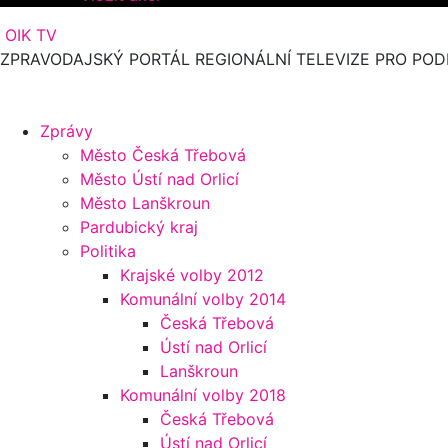
OIK TV
ZPRAVODAJSKÝ PORTÁL REGIONÁLNÍ TELEVIZE PRO POD
Zprávy
Město Česká Třebová
Město Ústí nad Orlicí
Město Lanškroun
Pardubický kraj
Politika
Krajské volby 2012
Komunální volby 2014
Česká Třebová
Ústí nad Orlicí
Lanškroun
Komunální volby 2018
Česká Třebová
Ústí nad Orlicí