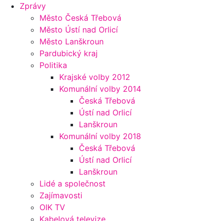
Zprávy
Město Česká Třebová
Město Ústí nad Orlicí
Město Lanškroun
Pardubický kraj
Politika
Krajské volby 2012
Komunální volby 2014
Česká Třebová
Ústí nad Orlicí
Lanškroun
Komunální volby 2018
Česká Třebová
Ústí nad Orlicí
Lanškroun
Lidé a společnost
Zajímavosti
OIK TV
Kabelová televize