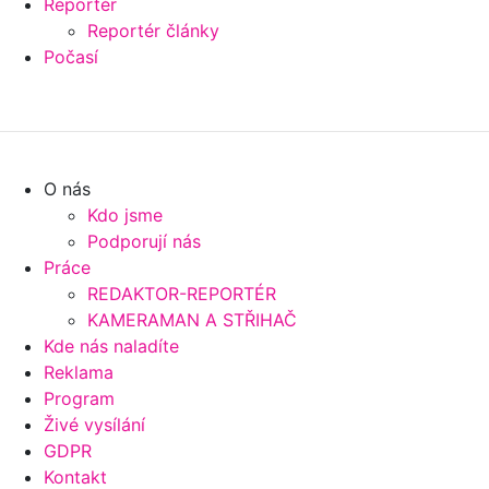
Reportér
Reportér články
Počasí
O nás
Kdo jsme
Podporují nás
Práce
REDAKTOR-REPORTÉR
KAMERAMAN A STŘIHAČ
Kde nás naladíte
Reklama
Program
Živé vysílání
GDPR
Kontakt