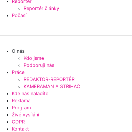
Reportér
Reportér články
Počasí
O nás
Kdo jsme
Podporují nás
Práce
REDAKTOR-REPORTÉR
KAMERAMAN A STŘIHAČ
Kde nás naladíte
Reklama
Program
Živé vysílání
GDPR
Kontakt