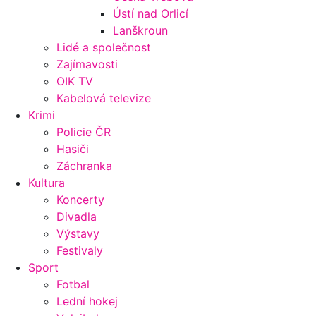
Ústí nad Orlicí
Lanškroun
Lidé a společnost
Zajímavosti
OIK TV
Kabelová televize
Krimi
Policie ČR
Hasiči
Záchranka
Kultura
Koncerty
Divadla
Výstavy
Festivaly
Sport
Fotbal
Lední hokej