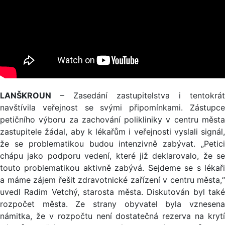
LANŠKROUN
– Zasedání zastupitelstva i tentokrát
navštívila veřejnost se svými připomínkami. Zástupce
petičního výboru za zachování polikliniky v centru města
zastupitele žádal, aby k lékařům i veřejnosti vyslali signál,
že se problematikou budou intenzivně zabývat. „Petici
chápu jako podporu vedení, které již deklarovalo, že se
touto problematikou aktivně zabývá. Sejdeme se s lékaři
a máme zájem řešit zdravotnické zařízení v centru města,“
uvedl Radim Vetchý, starosta města. Diskutován byl také
rozpočet města. Ze strany obyvatel byla vznesena
námitka, že v rozpočtu není dostatečná rezerva na krytí