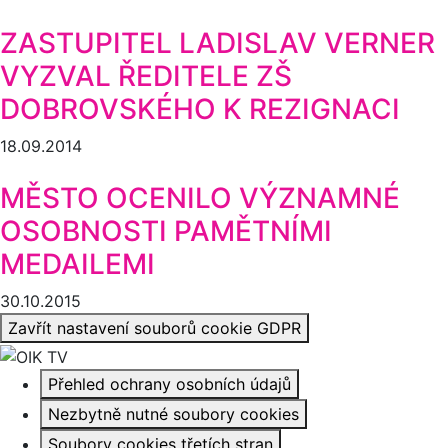
ZASTUPITEL LADISLAV VERNER
VYZVAL ŘEDITELE ZŠ
DOBROVSKÉHO K REZIGNACI
18.09.2014
MĚSTO OCENILO VÝZNAMNÉ
OSOBNOSTI PAMĚTNÍMI
MEDAILEMI
30.10.2015
Zavřít nastavení souborů cookie GDPR
Přehled ochrany osobních údajů
Nezbytně nutné soubory cookies
Soubory cookies třetích stran