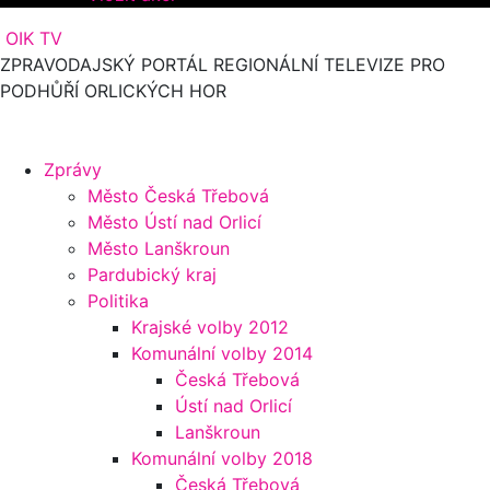
OIK TV
ZPRAVODAJSKÝ PORTÁL REGIONÁLNÍ TELEVIZE PRO
PODHŮŘÍ ORLICKÝCH HOR
Zprávy
Město Česká Třebová
Město Ústí nad Orlicí
Město Lanškroun
Pardubický kraj
Politika
Krajské volby 2012
Komunální volby 2014
Česká Třebová
Ústí nad Orlicí
Lanškroun
Komunální volby 2018
Česká Třebová