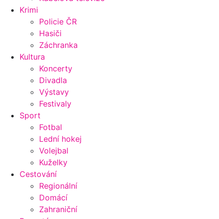
Krimi
Policie ČR
Hasiči
Záchranka
Kultura
Koncerty
Divadla
Výstavy
Festivaly
Sport
Fotbal
Lední hokej
Volejbal
Kuželky
Cestování
Regionální
Domácí
Zahraniční