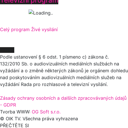
Televizní program
Celý program
Živé vysílání
O NÁS
Podle ustanovení § 6 odst. 1 písmeno c) zákona č.
132/2010 Sb. o audiovizuálních mediálních službách na
vyžádání a o změně některých zákonů je orgánem dohledu
nad poskytováním audiovizuálních mediálních služeb na
vyžádání Rada pro rozhlasové a televizní vysílání.
Zásady ochrany osobních a dalších zpracovávaných údajů
- GDPR
Tvorba WWW:
OG Soft s.r.o.
© OIK TV. Všechna práva vyhrazena
PŘEČTĚTE SI