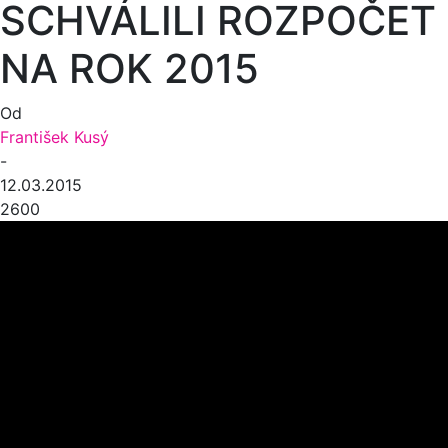
SCHVÁLILI ROZPOČET
NA ROK 2015
Od
František Kusý
-
12.03.2015
2600