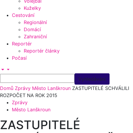
Volejbal
Kuželky
Cestování
Regionální
Domácí
Zahraniční
Reportér
Reportér články
Počasí
Domů
Zprávy
Město Lanškroun
ZASTUPITELÉ SCHVÁLILI
ROZPOČET NA ROK 2015
Zprávy
Město Lanškroun
ZASTUPITELÉ