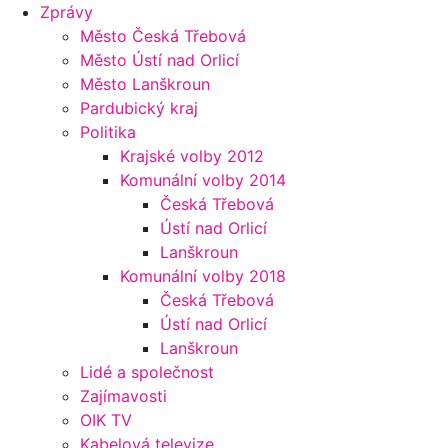
Zprávy
Město Česká Třebová
Město Ústí nad Orlicí
Město Lanškroun
Pardubický kraj
Politika
Krajské volby 2012
Komunální volby 2014
Česká Třebová
Ústí nad Orlicí
Lanškroun
Komunální volby 2018
Česká Třebová
Ústí nad Orlicí
Lanškroun
Lidé a společnost
Zajímavosti
OIK TV
Kabelová televize