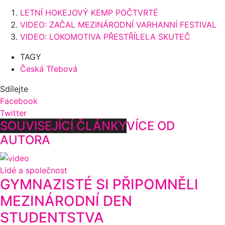
LETNÍ HOKEJOVÝ KEMP POČTVRTÉ
VIDEO: ZAČAL MEZINÁRODNÍ VARHANNÍ FESTIVAL
VIDEO: LOKOMOTIVA PŘESTŘÍLELA SKUTEČ
TAGY
Česká Třebová
Sdílejte
Facebook
Twitter
SOUVISEJÍCÍ ČLÁNKY
VÍCE OD
AUTORA
Lidé a společnost
GYMNAZISTÉ SI PŘIPOMNĚLI
MEZINÁRODNÍ DEN
STUDENTSTVA