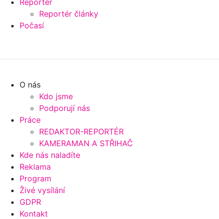
Reportér
Reportér články
Počasí
O nás
Kdo jsme
Podporují nás
Práce
REDAKTOR-REPORTÉR
KAMERAMAN A STŘIHAČ
Kde nás naladíte
Reklama
Program
Živé vysílání
GDPR
Kontakt