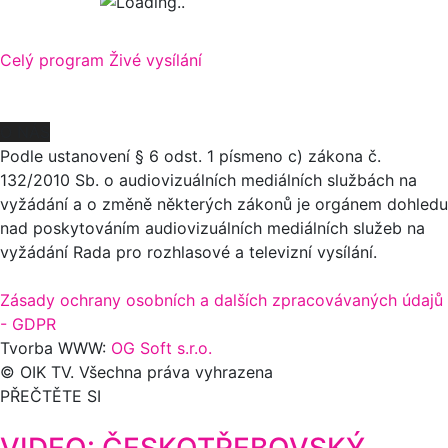
Celý program
Živé vysílání
O NÁS
Podle ustanovení § 6 odst. 1 písmeno c) zákona č.
132/2010 Sb. o audiovizuálních mediálních službách na
vyžádání a o změně některých zákonů je orgánem dohledu
nad poskytováním audiovizuálních mediálních služeb na
vyžádání Rada pro rozhlasové a televizní vysílání.
Zásady ochrany osobních a dalších zpracovávaných údajů
- GDPR
Tvorba WWW:
OG Soft s.r.o.
© OIK TV. Všechna práva vyhrazena
PŘEČTĚTE SI
VIDEO: ČESKOTŘEBOVSKÝ