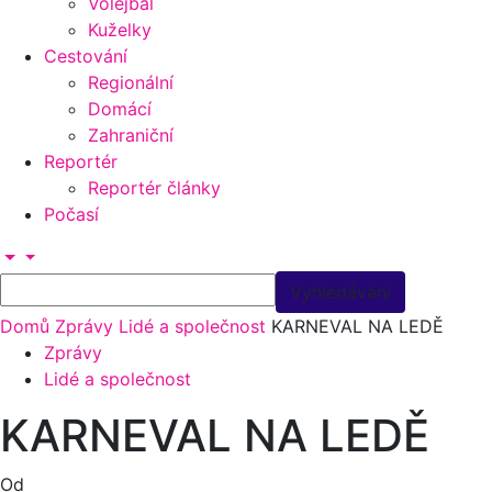
Volejbal
Kuželky
Cestování
Regionální
Domácí
Zahraniční
Reportér
Reportér články
Počasí
Domů
Zprávy
Lidé a společnost
KARNEVAL NA LEDĚ
Zprávy
Lidé a společnost
KARNEVAL NA LEDĚ
Od