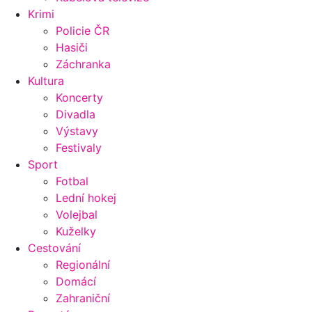
Krimi
Policie ČR
Hasiči
Záchranka
Kultura
Koncerty
Divadla
Výstavy
Festivaly
Sport
Fotbal
Lední hokej
Volejbal
Kuželky
Cestování
Regionální
Domácí
Zahraniční