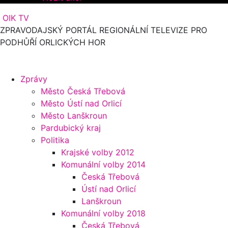
OIK TV
ZPRAVODAJSKÝ PORTÁL REGIONÁLNÍ TELEVIZE PRO
PODHŮŘÍ ORLICKÝCH HOR
Zprávy
Město Česká Třebová
Město Ústí nad Orlicí
Město Lanškroun
Pardubický kraj
Politika
Krajské volby 2012
Komunální volby 2014
Česká Třebová
Ústí nad Orlicí
Lanškroun
Komunální volby 2018
Česká Třebová