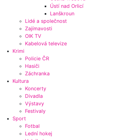
Ústí nad Orlicí
Lanškroun
Lidé a společnost
Zajímavosti
OIK TV
Kabelová televize
Krimi
Policie ČR
Hasiči
Záchranka
Kultura
Koncerty
Divadla
Výstavy
Festivaly
Sport
Fotbal
Lední hokej