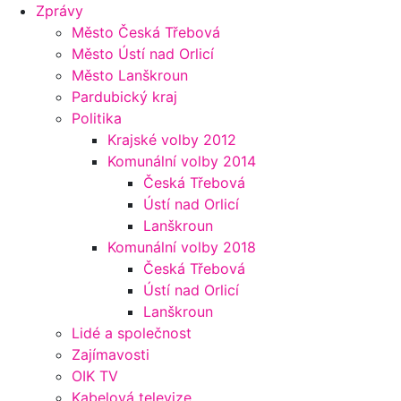
Zprávy
Město Česká Třebová
Město Ústí nad Orlicí
Město Lanškroun
Pardubický kraj
Politika
Krajské volby 2012
Komunální volby 2014
Česká Třebová
Ústí nad Orlicí
Lanškroun
Komunální volby 2018
Česká Třebová
Ústí nad Orlicí
Lanškroun
Lidé a společnost
Zajímavosti
OIK TV
Kabelová televize