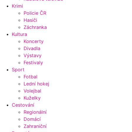
Krimi
Policie ČR
Hasiči
Záchranka
Kultura
Koncerty
Divadla
Výstavy
Festivaly
Sport
Fotbal
Lední hokej
Volejbal
Kuželky
Cestování
Regionální
Domácí
Zahraniční