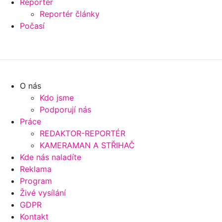
Reportér
Reportér články
Počasí
O nás
Kdo jsme
Podporují nás
Práce
REDAKTOR-REPORTÉR
KAMERAMAN A STŘIHAČ
Kde nás naladíte
Reklama
Program
Živé vysílání
GDPR
Kontakt