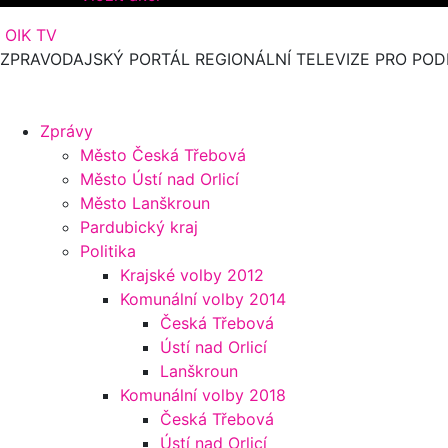
OIK TV
ZPRAVODAJSKÝ PORTÁL REGIONÁLNÍ TELEVIZE PRO POD
Zprávy
Město Česká Třebová
Město Ústí nad Orlicí
Město Lanškroun
Pardubický kraj
Politika
Krajské volby 2012
Komunální volby 2014
Česká Třebová
Ústí nad Orlicí
Lanškroun
Komunální volby 2018
Česká Třebová
Ústí nad Orlicí