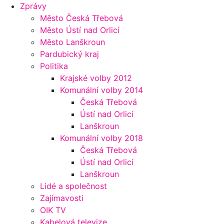
Zprávy
Město Česká Třebová
Město Ústí nad Orlicí
Město Lanškroun
Pardubický kraj
Politika
Krajské volby 2012
Komunální volby 2014
Česká Třebová
Ústí nad Orlicí
Lanškroun
Komunální volby 2018
Česká Třebová
Ústí nad Orlicí
Lanškroun
Lidé a společnost
Zajímavosti
OIK TV
Kabelová televize