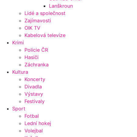
Lanškroun
Lidé a společnost
Zajímavosti
OIK TV
Kabelová televize
Krimi
Policie ČR
Hasiči
Záchranka
Kultura
Koncerty
Divadla
Výstavy
Festivaly
Sport
Fotbal
Lední hokej
Volejbal