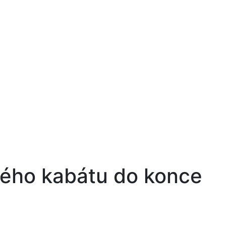
vého kabátu do konce