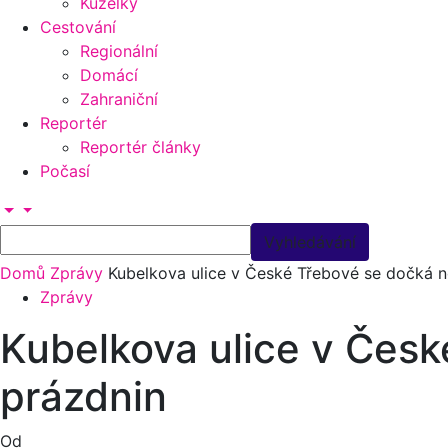
Kuželky
Cestování
Regionální
Domácí
Zahraniční
Reportér
Reportér články
Počasí
Domů
Zprávy
Kubelkova ulice v České Třebové se dočká 
Zprávy
Kubelkova ulice v Čes
prázdnin
Od