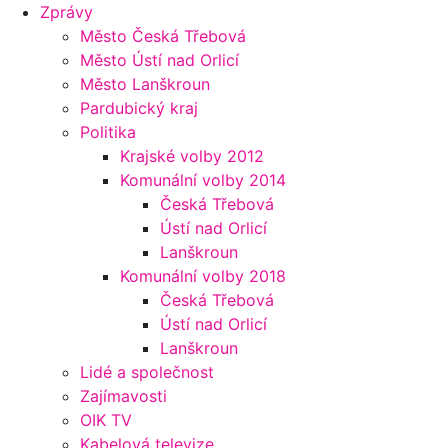
Zprávy
Město Česká Třebová
Město Ústí nad Orlicí
Město Lanškroun
Pardubický kraj
Politika
Krajské volby 2012
Komunální volby 2014
Česká Třebová
Ústí nad Orlicí
Lanškroun
Komunální volby 2018
Česká Třebová
Ústí nad Orlicí
Lanškroun
Lidé a společnost
Zajímavosti
OIK TV
Kabelová televize