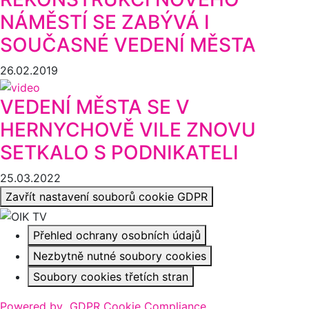
NÁMĚSTÍ SE ZABÝVÁ I
SOUČASNÉ VEDENÍ MĚSTA
26.02.2019
VEDENÍ MĚSTA SE V
HERNYCHOVĚ VILE ZNOVU
SETKALO S PODNIKATELI
25.03.2022
Zavřít nastavení souborů cookie GDPR
Přehled ochrany osobních údajů
Nezbytně nutné soubory cookies
Soubory cookies třetích stran
Powered by
GDPR Cookie Compliance