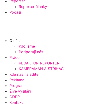
Reportér
Reportér články
Počasí
O nás
Kdo jsme
Podporují nás
Práce
REDAKTOR-REPORTÉR
KAMERAMAN A STŘIHAČ
Kde nás naladíte
Reklama
Program
Živé vysílání
GDPR
Kontakt