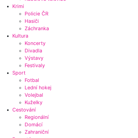
Krimi
Policie ČR
Hasiči
Záchranka
Kultura
Koncerty
Divadla
Výstavy
Festivaly
Sport
Fotbal
Lední hokej
Volejbal
Kuželky
Cestování
Regionální
Domácí
Zahraniční