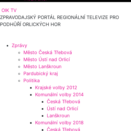
OIK TV
ZPRAVODAJSKÝ PORTÁL REGIONÁLNÍ TELEVIZE PRO
PODHŮŘÍ ORLICKÝCH HOR
Zprávy
Město Česká Třebová
Město Ústí nad Orlicí
Město Lanškroun
Pardubický kraj
Politika
Krajské volby 2012
Komunální volby 2014
Česká Třebová
Ústí nad Orlicí
Lanškroun
Komunální volby 2018
Česká Třebová