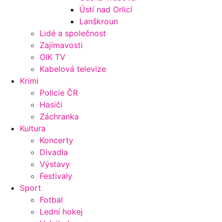
Ústí nad Orlicí
Lanškroun
Lidé a společnost
Zajímavosti
OIK TV
Kabelová televize
Krimi
Policie ČR
Hasiči
Záchranka
Kultura
Koncerty
Divadla
Výstavy
Festivaly
Sport
Fotbal
Lední hokej