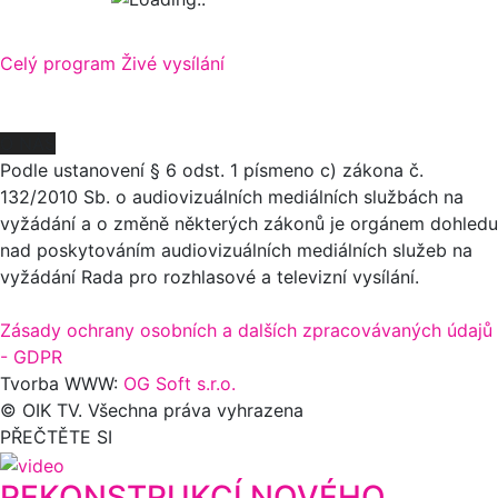
Celý program
Živé vysílání
O NÁS
Podle ustanovení § 6 odst. 1 písmeno c) zákona č.
132/2010 Sb. o audiovizuálních mediálních službách na
vyžádání a o změně některých zákonů je orgánem dohledu
nad poskytováním audiovizuálních mediálních služeb na
vyžádání Rada pro rozhlasové a televizní vysílání.
Zásady ochrany osobních a dalších zpracovávaných údajů
- GDPR
Tvorba WWW:
OG Soft s.r.o.
© OIK TV. Všechna práva vyhrazena
PŘEČTĚTE SI
REKONSTRUKCÍ NOVÉHO