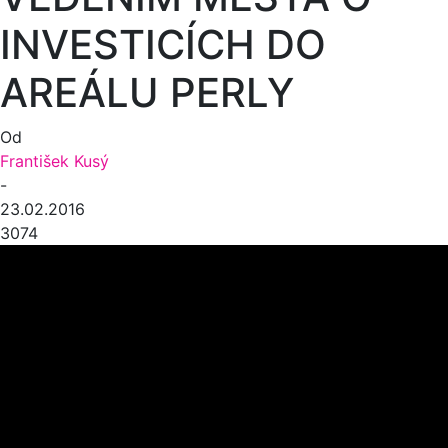
INVESTICÍCH DO
AREÁLU PERLY
Od
František Kusý
-
23.02.2016
3074