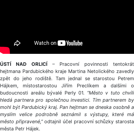
ÚSTÍ NAD ORLICÍ
– Pracovní povinnosti tentokrá
hejtmana Pardubického kraje Martina Netolického zavedly
zpět do jeho rodiště. Tam jednal se starostou Petrem
Hájkem, místostarostou Jiřím Preclíkem a dalšími o
budoucnosti areálu bývalé Perly 01.
“Město v tuto chvíli
hledá partnera pro společnou investici. Tím partnerem by
mohl být Pardubický kraj. Pan hejtman se dneska osobně a
myslím velice podrobně seznámil s výstupy, které má
město připravené,”
odtajnil účel pracovní schůzky starost
města Petr Hájek.