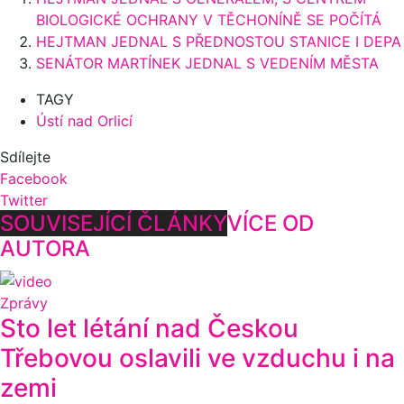
BIOLOGICKÉ OCHRANY V TĚCHONÍNĚ SE POČÍTÁ
HEJTMAN JEDNAL S PŘEDNOSTOU STANICE I DEPA
SENÁTOR MARTÍNEK JEDNAL S VEDENÍM MĚSTA
TAGY
Ústí nad Orlicí
Sdílejte
Facebook
Twitter
SOUVISEJÍCÍ ČLÁNKY
VÍCE OD
AUTORA
Zprávy
Sto let létání nad Českou
Třebovou oslavili ve vzduchu i na
zemi