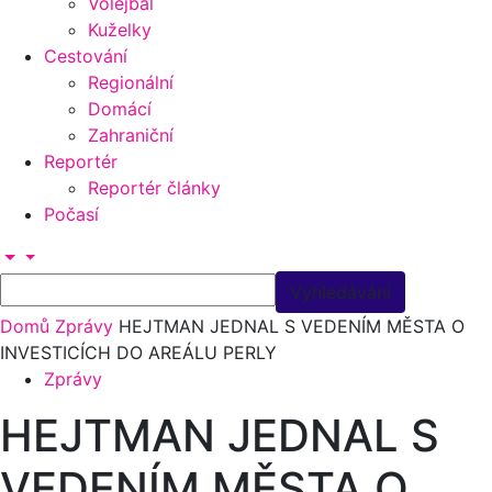
Volejbal
Kuželky
Cestování
Regionální
Domácí
Zahraniční
Reportér
Reportér články
Počasí
Domů
Zprávy
HEJTMAN JEDNAL S VEDENÍM MĚSTA O
INVESTICÍCH DO AREÁLU PERLY
Zprávy
HEJTMAN JEDNAL S
VEDENÍM MĚSTA O