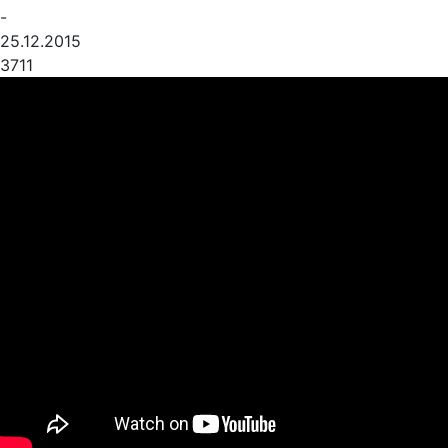
-
25.12.2015
3711