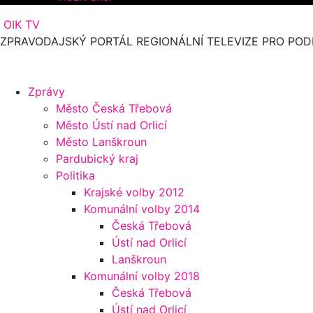
OIK TV
ZPRAVODAJSKÝ PORTÁL REGIONÁLNÍ TELEVIZE PRO POD
Zprávy
Město Česká Třebová
Město Ústí nad Orlicí
Město Lanškroun
Pardubický kraj
Politika
Krajské volby 2012
Komunální volby 2014
Česká Třebová
Ústí nad Orlicí
Lanškroun
Komunální volby 2018
Česká Třebová
Ústí nad Orlicí