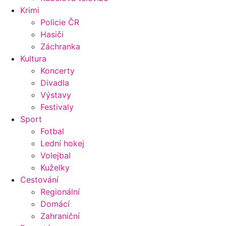
Krimi
Policie ČR
Hasiči
Záchranka
Kultura
Koncerty
Divadla
Výstavy
Festivaly
Sport
Fotbal
Lední hokej
Volejbal
Kuželky
Cestování
Regionální
Domácí
Zahraniční