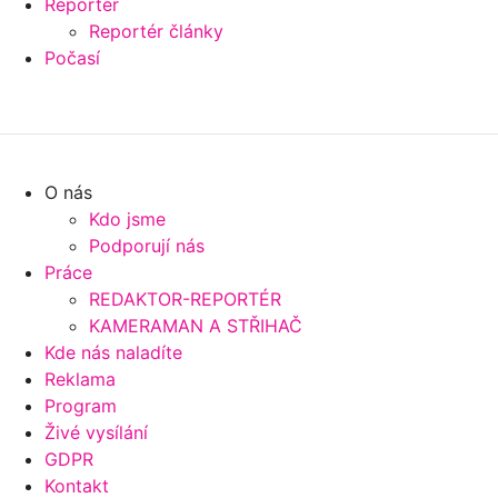
Reportér
Reportér články
Počasí
O nás
Kdo jsme
Podporují nás
Práce
REDAKTOR-REPORTÉR
KAMERAMAN A STŘIHAČ
Kde nás naladíte
Reklama
Program
Živé vysílání
GDPR
Kontakt