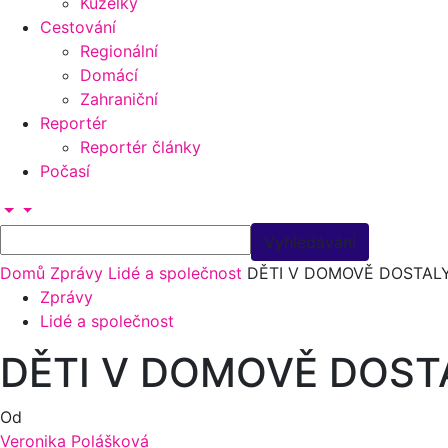
Kuželky
Cestování
Regionální
Domácí
Zahraniční
Reportér
Reportér články
Počasí
Domů
Zprávy
Lidé a společnost
DĚTI V DOMOVĚ DOSTALY
Zprávy
Lidé a společnost
DĚTI V DOMOVĚ DOST
Od
Veronika Polášková