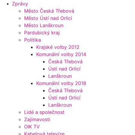
Zprávy
Město Česká Třebová
Město Ústí nad Orlicí
Město Lanškroun
Pardubický kraj
Politika
Krajské volby 2012
Komunální volby 2014
Česká Třebová
Ústí nad Orlicí
Lanškroun
Komunální volby 2018
Česká Třebová
Ústí nad Orlicí
Lanškroun
Lidé a společnost
Zajímavosti
OIK TV
Kabelová televize