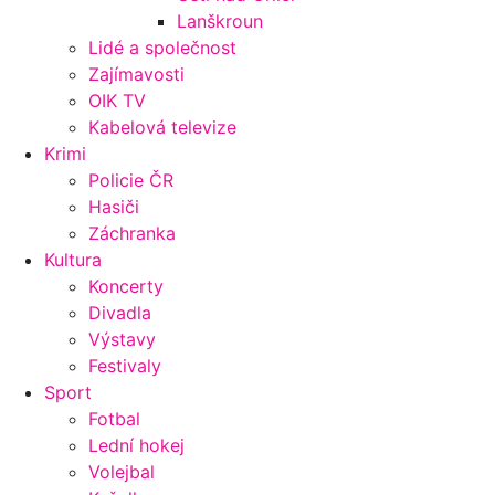
Lanškroun
Lidé a společnost
Zajímavosti
OIK TV
Kabelová televize
Krimi
Policie ČR
Hasiči
Záchranka
Kultura
Koncerty
Divadla
Výstavy
Festivaly
Sport
Fotbal
Lední hokej
Volejbal