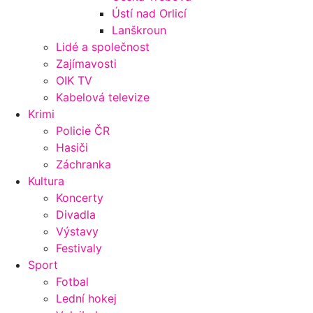
Ústí nad Orlicí
Lanškroun
Lidé a společnost
Zajímavosti
OIK TV
Kabelová televize
Krimi
Policie ČR
Hasiči
Záchranka
Kultura
Koncerty
Divadla
Výstavy
Festivaly
Sport
Fotbal
Lední hokej