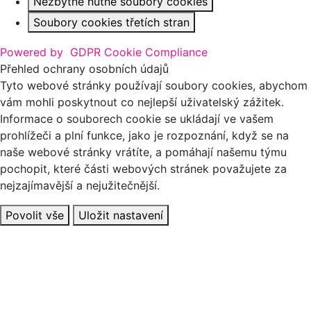
Nezbytně nutné soubory cookies
Soubory cookies třetích stran
Powered by
GDPR Cookie Compliance
Přehled ochrany osobních údajů
Tyto webové stránky používají soubory cookies, abychom
vám mohli poskytnout co nejlepší uživatelský zážitek.
Informace o souborech cookie se ukládají ve vašem
prohlížeči a plní funkce, jako je rozpoznání, když se na
naše webové stránky vrátíte, a pomáhají našemu týmu
pochopit, které části webových stránek považujete za
nejzajímavější a nejužitečnější.
Povolit vše
Uložit nastavení