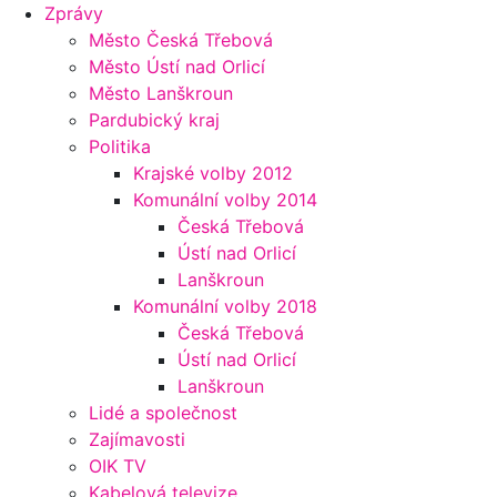
Zprávy
Město Česká Třebová
Město Ústí nad Orlicí
Město Lanškroun
Pardubický kraj
Politika
Krajské volby 2012
Komunální volby 2014
Česká Třebová
Ústí nad Orlicí
Lanškroun
Komunální volby 2018
Česká Třebová
Ústí nad Orlicí
Lanškroun
Lidé a společnost
Zajímavosti
OIK TV
Kabelová televize