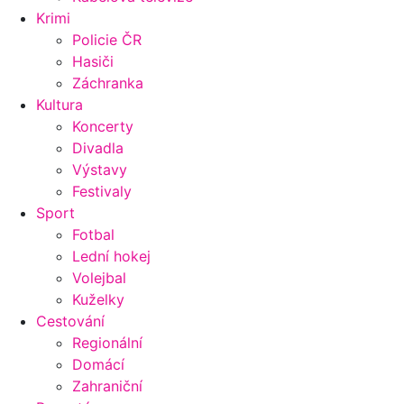
Krimi
Policie ČR
Hasiči
Záchranka
Kultura
Koncerty
Divadla
Výstavy
Festivaly
Sport
Fotbal
Lední hokej
Volejbal
Kuželky
Cestování
Regionální
Domácí
Zahraniční