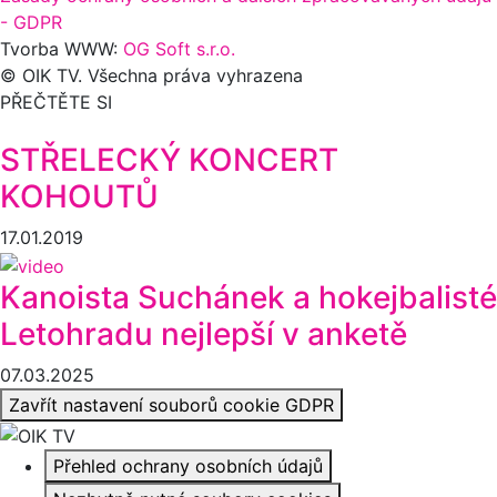
- GDPR
Tvorba WWW:
OG Soft s.r.o.
© OIK TV. Všechna práva vyhrazena
PŘEČTĚTE SI
STŘELECKÝ KONCERT
KOHOUTŮ
17.01.2019
Kanoista Suchánek a hokejbalisté
Letohradu nejlepší v anketě
07.03.2025
Zavřít nastavení souborů cookie GDPR
Přehled ochrany osobních údajů