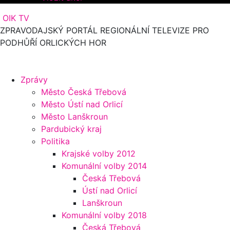
OIK TV
ZPRAVODAJSKÝ PORTÁL REGIONÁLNÍ TELEVIZE PRO
PODHŮŘÍ ORLICKÝCH HOR
Zprávy
Město Česká Třebová
Město Ústí nad Orlicí
Město Lanškroun
Pardubický kraj
Politika
Krajské volby 2012
Komunální volby 2014
Česká Třebová
Ústí nad Orlicí
Lanškroun
Komunální volby 2018
Česká Třebová