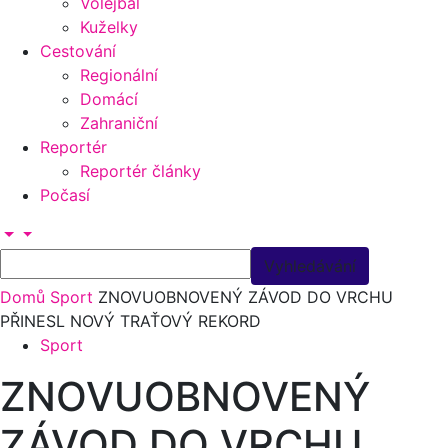
Volejbal
Kuželky
Cestování
Regionální
Domácí
Zahraniční
Reportér
Reportér články
Počasí
Domů
Sport
ZNOVUOBNOVENÝ ZÁVOD DO VRCHU
PŘINESL NOVÝ TRAŤOVÝ REKORD
Sport
ZNOVUOBNOVENÝ
ZÁVOD DO VRCHU