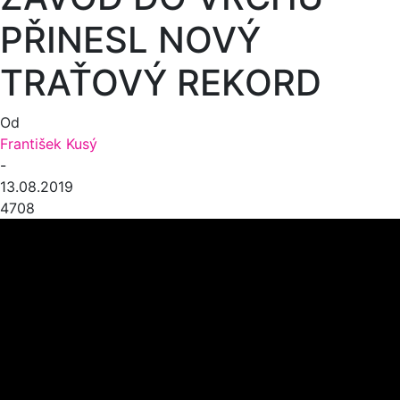
PŘINESL NOVÝ
TRAŤOVÝ REKORD
Od
František Kusý
-
13.08.2019
4708