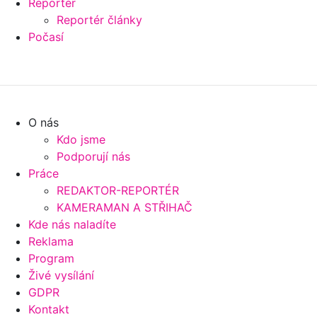
Reportér
Reportér články
Počasí
O nás
Kdo jsme
Podporují nás
Práce
REDAKTOR-REPORTÉR
KAMERAMAN A STŘIHAČ
Kde nás naladíte
Reklama
Program
Živé vysílání
GDPR
Kontakt