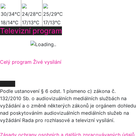
30/34°C
24/28°C
25/29°C
18/14°C
17/13°C
17/13°C
Televizní program
Celý program
Živé vysílání
O NÁS
Podle ustanovení § 6 odst. 1 písmeno c) zákona č.
132/2010 Sb. o audiovizuálních mediálních službách na
vyžádání a o změně některých zákonů je orgánem dohledu
nad poskytováním audiovizuálních mediálních služeb na
vyžádání Rada pro rozhlasové a televizní vysílání.
Zásady ochrany osobních a dalších zpracovávaných údajů