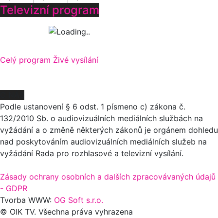
Televizní program
Celý program
Živé vysílání
O NÁS
Podle ustanovení § 6 odst. 1 písmeno c) zákona č.
132/2010 Sb. o audiovizuálních mediálních službách na
vyžádání a o změně některých zákonů je orgánem dohledu
nad poskytováním audiovizuálních mediálních služeb na
vyžádání Rada pro rozhlasové a televizní vysílání.
Zásady ochrany osobních a dalších zpracovávaných údajů
- GDPR
Tvorba WWW:
OG Soft s.r.o.
© OIK TV. Všechna práva vyhrazena