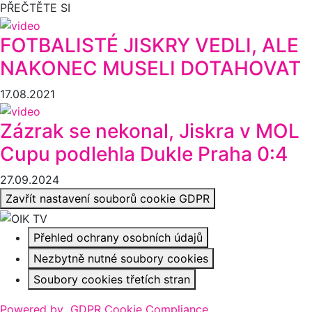
PŘEČTĚTE SI
FOTBALISTÉ JISKRY VEDLI, ALE
NAKONEC MUSELI DOTAHOVAT
17.08.2021
Zázrak se nekonal, Jiskra v MOL
Cupu podlehla Dukle Praha 0:4
27.09.2024
Zavřít nastavení souborů cookie GDPR
Přehled ochrany osobních údajů
Nezbytně nutné soubory cookies
Soubory cookies třetích stran
Powered by
GDPR Cookie Compliance