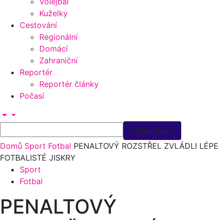
Volejbal
Kuželky
Cestování
Regionální
Domácí
Zahraniční
Reportér
Reportér články
Počasí
Domů
Sport
Fotbal
PENALTOVÝ ROZSTŘEL ZVLÁDLI LÉPE
FOTBALISTÉ JISKRY
Sport
Fotbal
PENALTOVÝ