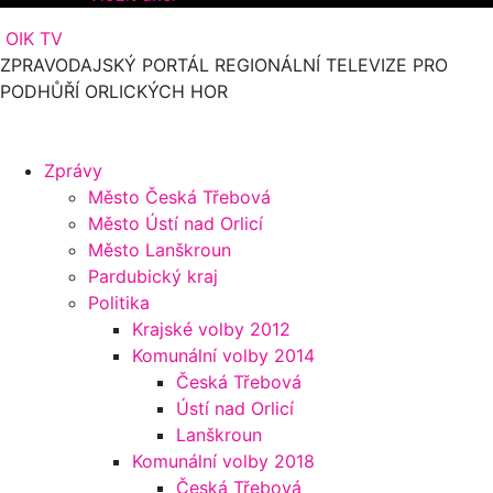
OIK TV
ZPRAVODAJSKÝ PORTÁL REGIONÁLNÍ TELEVIZE PRO
PODHŮŘÍ ORLICKÝCH HOR
Zprávy
Město Česká Třebová
Město Ústí nad Orlicí
Město Lanškroun
Pardubický kraj
Politika
Krajské volby 2012
Komunální volby 2014
Česká Třebová
Ústí nad Orlicí
Lanškroun
Komunální volby 2018
Česká Třebová