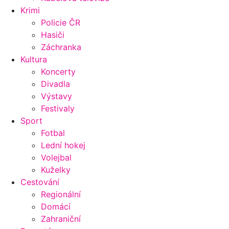
Krimi
Policie ČR
Hasiči
Záchranka
Kultura
Koncerty
Divadla
Výstavy
Festivaly
Sport
Fotbal
Lední hokej
Volejbal
Kuželky
Cestování
Regionální
Domácí
Zahraniční