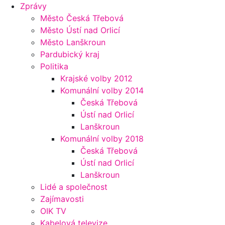
Zprávy
Město Česká Třebová
Město Ústí nad Orlicí
Město Lanškroun
Pardubický kraj
Politika
Krajské volby 2012
Komunální volby 2014
Česká Třebová
Ústí nad Orlicí
Lanškroun
Komunální volby 2018
Česká Třebová
Ústí nad Orlicí
Lanškroun
Lidé a společnost
Zajímavosti
OIK TV
Kabelová televize