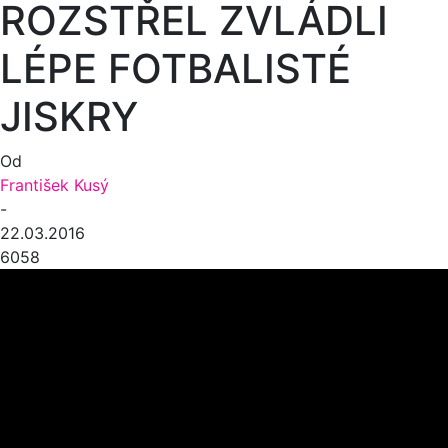
ROZSTŘEL ZVLÁDLI
LÉPE FOTBALISTÉ
JISKRY
Od
František Kusý
-
22.03.2016
6058