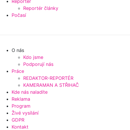
Reportér
Reportér články
Počasí
O nás
Kdo jsme
Podporují nás
Práce
REDAKTOR-REPORTÉR
KAMERAMAN A STŘIHAČ
Kde nás naladíte
Reklama
Program
Živé vysílání
GDPR
Kontakt