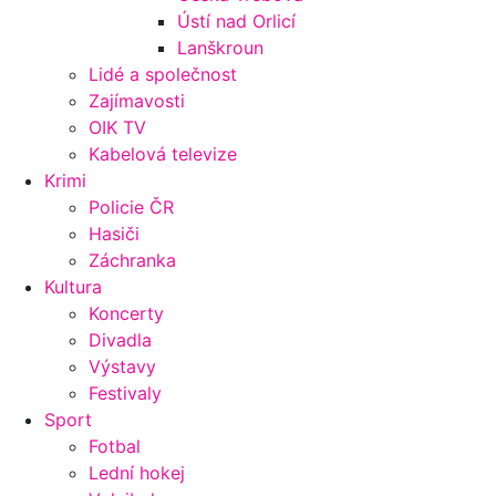
Ústí nad Orlicí
Lanškroun
Lidé a společnost
Zajímavosti
OIK TV
Kabelová televize
Krimi
Policie ČR
Hasiči
Záchranka
Kultura
Koncerty
Divadla
Výstavy
Festivaly
Sport
Fotbal
Lední hokej