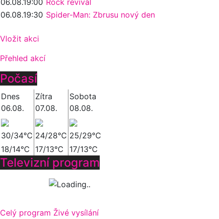
06.08.
19:00
Rock revival
06.08.
19:30
Spider-Man: Zbrusu nový den
Vložit akci
Přehled akcí
Počasí
Dnes
Zítra
Sobota
06.08.
07.08.
08.08.
30/34°C
24/28°C
25/29°C
18/14°C
17/13°C
17/13°C
Televizní program
Celý program
Živé vysílání