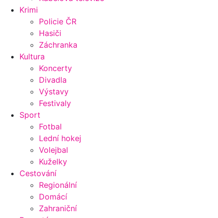
Krimi
Policie ČR
Hasiči
Záchranka
Kultura
Koncerty
Divadla
Výstavy
Festivaly
Sport
Fotbal
Lední hokej
Volejbal
Kuželky
Cestování
Regionální
Domácí
Zahraniční