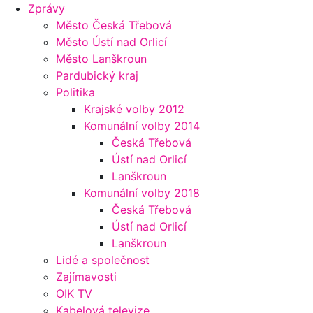
Zprávy
Město Česká Třebová
Město Ústí nad Orlicí
Město Lanškroun
Pardubický kraj
Politika
Krajské volby 2012
Komunální volby 2014
Česká Třebová
Ústí nad Orlicí
Lanškroun
Komunální volby 2018
Česká Třebová
Ústí nad Orlicí
Lanškroun
Lidé a společnost
Zajímavosti
OIK TV
Kabelová televize