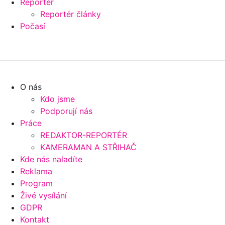
Reportér
Reportér články
Počasí
O nás
Kdo jsme
Podporují nás
Práce
REDAKTOR-REPORTÉR
KAMERAMAN A STŘIHAČ
Kde nás naladíte
Reklama
Program
Živé vysílání
GDPR
Kontakt