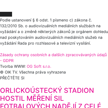
O NÁS
Podle ustanovení § 6 odst. 1 písmeno c) zákona č.
132/2010 Sb. o audiovizuálních mediálních službách na
vyžádání a o změně některých zákonů je orgánem dohledu
nad poskytováním audiovizuálních mediálních služeb na
vyžádání Rada pro rozhlasové a televizní vysílání.
Zásady ochrany osobních a dalších zpracovávaných údajů
- GDPR
Tvorba WWW:
OG Soft s.r.o.
© OIK TV. Všechna práva vyhrazena
PŘEČTĚTE SI
ORLICKOÚSTECKÝ STADION
HOSTIL MĚŘENÍ SIL
FOTBALOVÝCH NADĚJÍ Z CELÉ