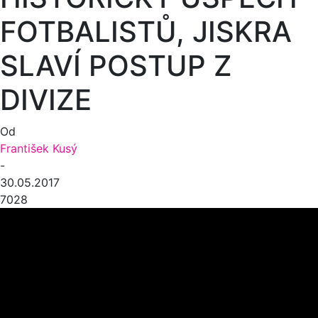
FOTBALISTŮ, JISKRA
SLAVÍ POSTUP Z
DIVIZE
Od
František Kusý
-
30.05.2017
7028