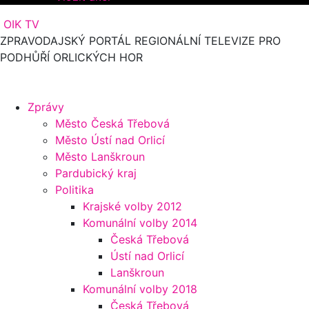
OIK TV
ZPRAVODAJSKÝ PORTÁL REGIONÁLNÍ TELEVIZE PRO
PODHŮŘÍ ORLICKÝCH HOR
Zprávy
Město Česká Třebová
Město Ústí nad Orlicí
Město Lanškroun
Pardubický kraj
Politika
Krajské volby 2012
Komunální volby 2014
Česká Třebová
Ústí nad Orlicí
Lanškroun
Komunální volby 2018
Česká Třebová