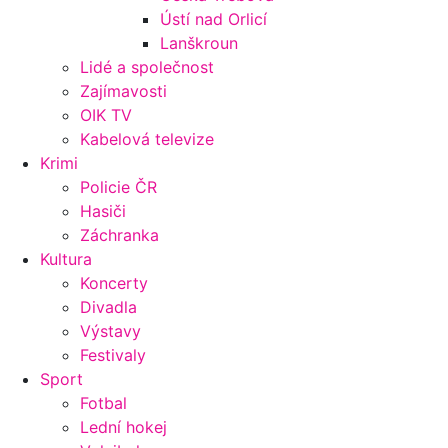
Ústí nad Orlicí
Lanškroun
Lidé a společnost
Zajímavosti
OIK TV
Kabelová televize
Krimi
Policie ČR
Hasiči
Záchranka
Kultura
Koncerty
Divadla
Výstavy
Festivaly
Sport
Fotbal
Lední hokej