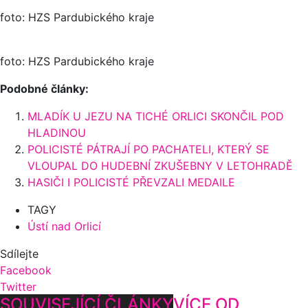
foto: HZS Pardubického kraje
foto: HZS Pardubického kraje
Podobné články:
MLADÍK U JEZU NA TICHÉ ORLICI SKONČIL POD
HLADINOU
POLICISTÉ PÁTRAJÍ PO PACHATELI, KTERÝ SE
VLOUPAL DO HUDEBNÍ ZKUŠEBNY V LETOHRADĚ
HASIČI I POLICISTÉ PŘEVZALI MEDAILE
TAGY
Ústí nad Orlicí
Sdílejte
Facebook
Twitter
SOUVISEJÍCÍ ČLÁNKY
VÍCE OD