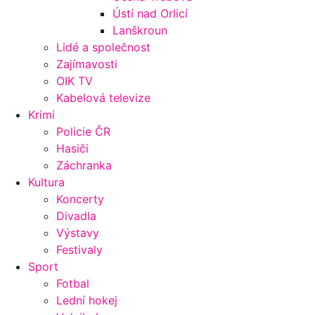
Ústí nad Orlicí
Lanškroun
Lidé a společnost
Zajímavosti
OIK TV
Kabelová televize
Krimi
Policie ČR
Hasiči
Záchranka
Kultura
Koncerty
Divadla
Výstavy
Festivaly
Sport
Fotbal
Lední hokej