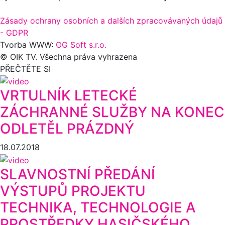
Zásady ochrany osobních a dalších zpracovávaných údajů
- GDPR
Tvorba WWW:
OG Soft s.r.o.
© OIK TV. Všechna práva vyhrazena
PŘEČTĚTE SI
VRTULNÍK LETECKÉ
ZÁCHRANNÉ SLUŽBY NA KONEC
ODLETĚL PRÁZDNÝ
18.07.2018
SLAVNOSTNÍ PŘEDÁNÍ
VÝSTUPŮ PROJEKTU
TECHNIKA, TECHNOLOGIE A
PROSTŘEDKY HASIČSKÉHO