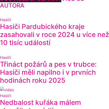
AUTORA
Hasiči
Hasiči Pardubického kraje
zasahovali v roce 2024 u více než
10 tisíc událostí
Hasiči
Třináct požárů a pes v trubce:
Hasiči měli napilno i v prvních
hodinách roku 2025
Hasiči
Nedbalost kuřáka málem