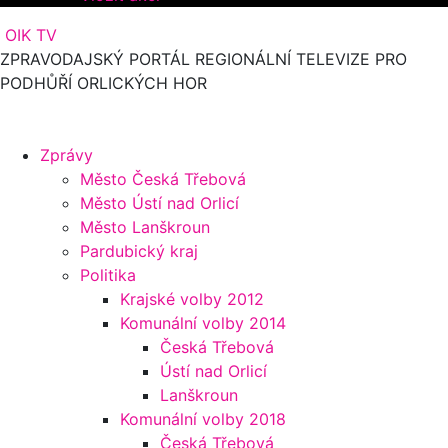
OIK TV
ZPRAVODAJSKÝ PORTÁL REGIONÁLNÍ TELEVIZE PRO
PODHŮŘÍ ORLICKÝCH HOR
Zprávy
Město Česká Třebová
Město Ústí nad Orlicí
Město Lanškroun
Pardubický kraj
Politika
Krajské volby 2012
Komunální volby 2014
Česká Třebová
Ústí nad Orlicí
Lanškroun
Komunální volby 2018
Česká Třebová