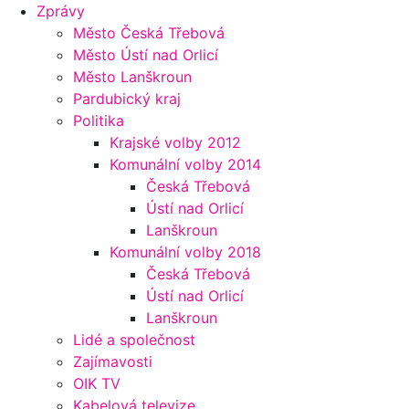
Zprávy
Město Česká Třebová
Město Ústí nad Orlicí
Město Lanškroun
Pardubický kraj
Politika
Krajské volby 2012
Komunální volby 2014
Česká Třebová
Ústí nad Orlicí
Lanškroun
Komunální volby 2018
Česká Třebová
Ústí nad Orlicí
Lanškroun
Lidé a společnost
Zajímavosti
OIK TV
Kabelová televize