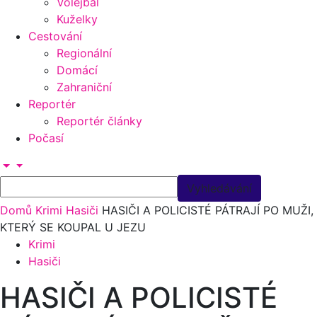
Volejbal
Kuželky
Cestování
Regionální
Domácí
Zahraniční
Reportér
Reportér články
Počasí
Domů
Krimi
Hasiči
HASIČI A POLICISTÉ PÁTRAJÍ PO MUŽI,
KTERÝ SE KOUPAL U JEZU
Krimi
Hasiči
HASIČI A POLICISTÉ