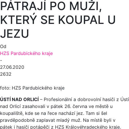
PÁTRAJÍ PO MUŽI,
KTERÝ SE KOUPAL U
JEZU
Od
HZS Pardubického kraje
-
27.06.2020
2632
foto: HZS Pardubického kraje
ÚSTÍ NAD ORLICÍ
– Profesionální a dobrovolní hasiči z Ústí
nad Orlicí zasahovali v pátek 26. června ve městě u
koupaliště, kde se na řece nachází jez. Tam si šel
pravděpodobně zaplavat mladý muž. Na místě byli v
pátek i hasiči potápěči z HZS Královéhradeckého kraje.