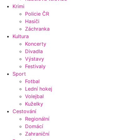
Krimi
Policie ČR
Hasiči
Záchranka
Kultura
Koncerty
Divadla
Výstavy
Festivaly
Sport
Fotbal
Lední hokej
Volejbal
Kuželky
Cestování
Regionální
Domácí
Zahraniční