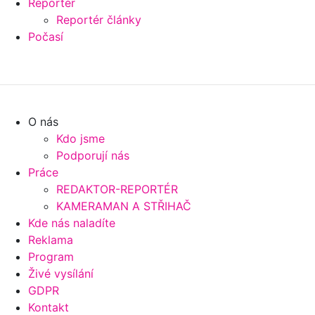
Reportér
Reportér články
Počasí
O nás
Kdo jsme
Podporují nás
Práce
REDAKTOR-REPORTÉR
KAMERAMAN A STŘIHAČ
Kde nás naladíte
Reklama
Program
Živé vysílání
GDPR
Kontakt