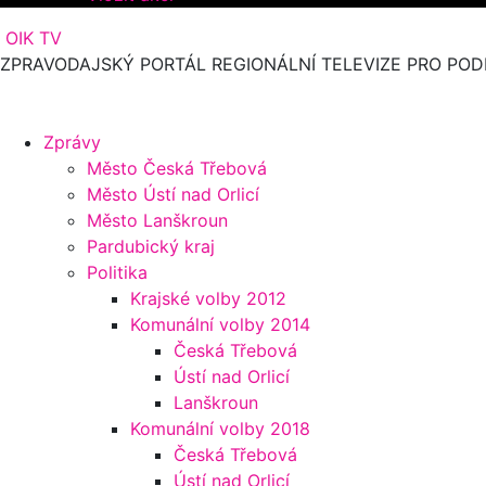
OIK TV
ZPRAVODAJSKÝ PORTÁL REGIONÁLNÍ TELEVIZE PRO POD
Zprávy
Město Česká Třebová
Město Ústí nad Orlicí
Město Lanškroun
Pardubický kraj
Politika
Krajské volby 2012
Komunální volby 2014
Česká Třebová
Ústí nad Orlicí
Lanškroun
Komunální volby 2018
Česká Třebová
Ústí nad Orlicí