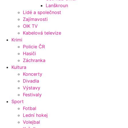
Lanškroun
Lidé a společnost
Zajímavosti
OIK TV
Kabelová televize
Krimi
Policie ČR
Hasiči
Záchranka
Kultura
Koncerty
Divadla
Výstavy
Festivaly
Sport
Fotbal
Lední hokej
Volejbal