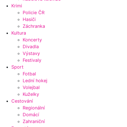
Krimi
Policie ČR
Hasiči
Záchranka
Kultura
Koncerty
Divadla
Výstavy
Festivaly
Sport
Fotbal
Lední hokej
Volejbal
Kuželky
Cestování
Regionální
Domácí
Zahraniční