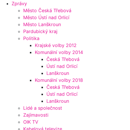
Zprávy
Město Česká Třebová
Město Ústí nad Orlicí
Město Lanškroun
Pardubický kraj
Politika
Krajské volby 2012
Komunální volby 2014
Česká Třebová
Ústí nad Orlicí
Lanškroun
Komunální volby 2018
Česká Třebová
Ústí nad Orlicí
Lanškroun
Lidé a společnost
Zajímavosti
OIK TV
Kabelová televize