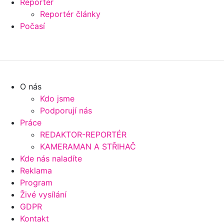
Reportér
Reportér články
Počasí
O nás
Kdo jsme
Podporují nás
Práce
REDAKTOR-REPORTÉR
KAMERAMAN A STŘIHAČ
Kde nás naladíte
Reklama
Program
Živé vysílání
GDPR
Kontakt