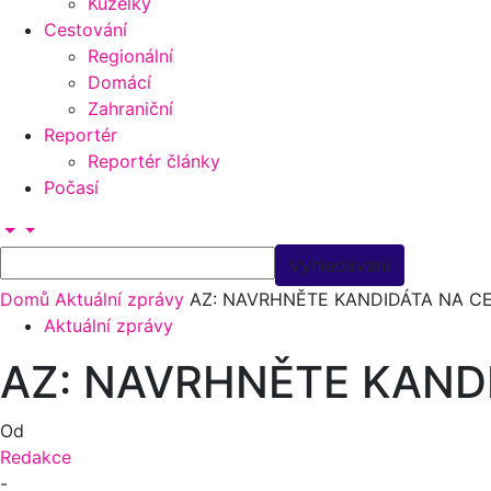
Kuželky
Cestování
Regionální
Domácí
Zahraniční
Reportér
Reportér články
Počasí
Domů
Aktuální zprávy
AZ: NAVRHNĚTE KANDIDÁTA NA C
Aktuální zprávy
AZ: NAVRHNĚTE KAND
Od
Redakce
-