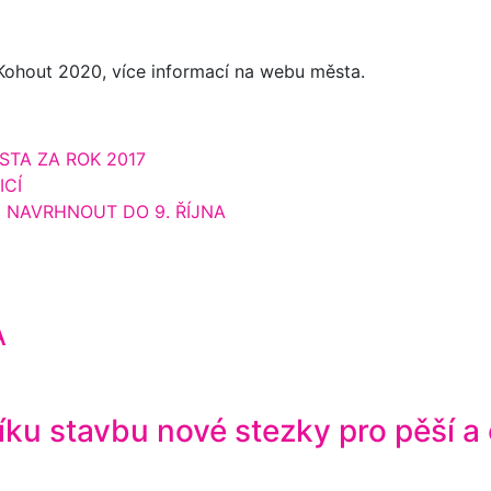
ohout 2020, více informací na webu města.
TA ZA ROK 2017
ICÍ
 NAVRHNOUT DO 9. ŘÍJNA
A
ku stavbu nové stezky pro pěší a 