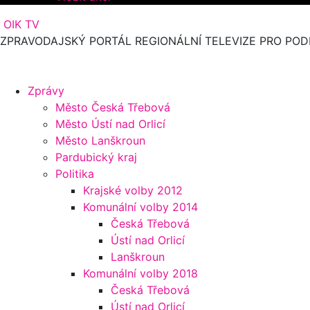
OIK TV
ZPRAVODAJSKÝ PORTÁL REGIONÁLNÍ TELEVIZE PRO POD
Zprávy
Město Česká Třebová
Město Ústí nad Orlicí
Město Lanškroun
Pardubický kraj
Politika
Krajské volby 2012
Komunální volby 2014
Česká Třebová
Ústí nad Orlicí
Lanškroun
Komunální volby 2018
Česká Třebová
Ústí nad Orlicí