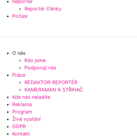
Reportér
Reportér články
Počasí
O nás
Kdo jsme
Podporují nás
Práce
REDAKTOR-REPORTÉR
KAMERAMAN A STŘIHAČ
Kde nás naladíte
Reklama
Program
Živé vysílání
GDPR
Kontakt