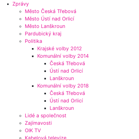
Zprávy
Město Česká Třebová
Město Ústí nad Orlicí
Město Lanškroun
Pardubický kraj
Politika
Krajské volby 2012
Komunální volby 2014
Česká Třebová
Ústí nad Orlicí
Lanškroun
Komunální volby 2018
Česká Třebová
Ústí nad Orlicí
Lanškroun
Lidé a společnost
Zajímavosti
OIK TV
Kabelová televize