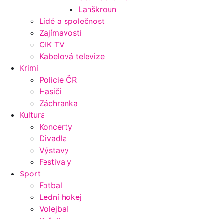
Lanškroun
Lidé a společnost
Zajímavosti
OIK TV
Kabelová televize
Krimi
Policie ČR
Hasiči
Záchranka
Kultura
Koncerty
Divadla
Výstavy
Festivaly
Sport
Fotbal
Lední hokej
Volejbal