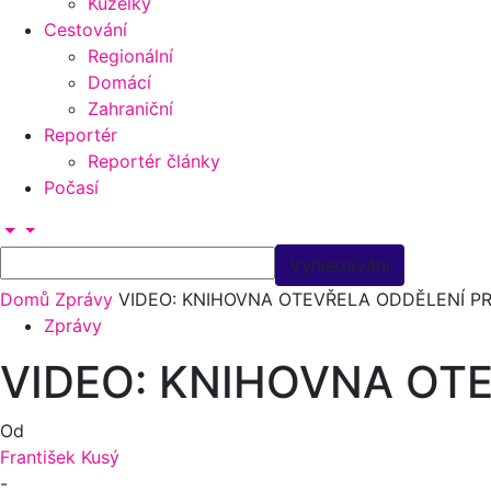
Kuželky
Cestování
Regionální
Domácí
Zahraniční
Reportér
Reportér články
Počasí
Domů
Zprávy
VIDEO: KNIHOVNA OTEVŘELA ODDĚLENÍ P
Zprávy
VIDEO: KNIHOVNA OT
Od
František Kusý
-