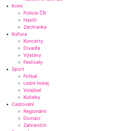
Krimi
Policie ČR
Hasiči
Záchranka
Kultura
Koncerty
Divadla
Výstavy
Festivaly
Sport
Fotbal
Lední hokej
Volejbal
Kuželky
Cestování
Regionální
Domácí
Zahraniční