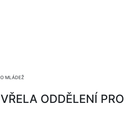
RO MLÁDEŽ
EVŘELA ODDĚLENÍ PRO