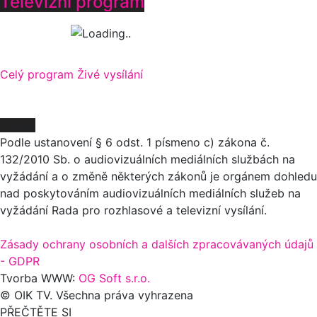
Televizní program
Celý program
Živé vysílání
O NÁS
Podle ustanovení § 6 odst. 1 písmeno c) zákona č.
132/2010 Sb. o audiovizuálních mediálních službách na
vyžádání a o změně některých zákonů je orgánem dohledu
nad poskytováním audiovizuálních mediálních služeb na
vyžádání Rada pro rozhlasové a televizní vysílání.
Zásady ochrany osobních a dalších zpracovávaných údajů
- GDPR
Tvorba WWW:
OG Soft s.r.o.
© OIK TV. Všechna práva vyhrazena
PŘEČTĚTE SI