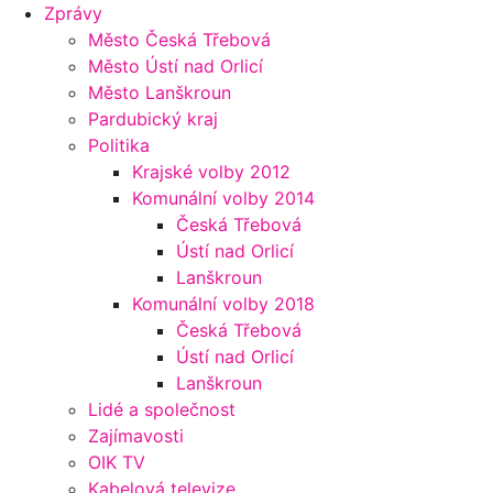
Zprávy
Město Česká Třebová
Město Ústí nad Orlicí
Město Lanškroun
Pardubický kraj
Politika
Krajské volby 2012
Komunální volby 2014
Česká Třebová
Ústí nad Orlicí
Lanškroun
Komunální volby 2018
Česká Třebová
Ústí nad Orlicí
Lanškroun
Lidé a společnost
Zajímavosti
OIK TV
Kabelová televize