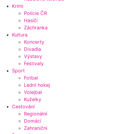
Krimi
Policie ČR
Hasiči
Záchranka
Kultura
Koncerty
Divadla
Výstavy
Festivaly
Sport
Fotbal
Lední hokej
Volejbal
Kuželky
Cestování
Regionální
Domácí
Zahraniční