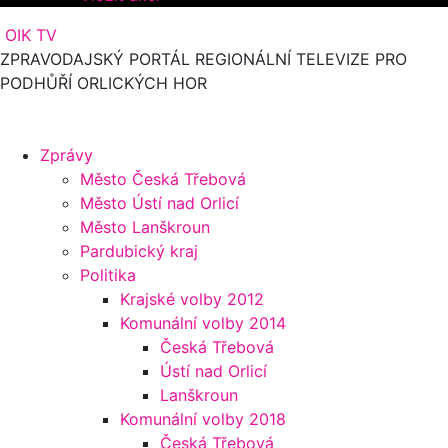
OIK TV
ZPRAVODAJSKÝ PORTÁL REGIONÁLNÍ TELEVIZE PRO
PODHŮŘÍ ORLICKÝCH HOR
Zprávy
Město Česká Třebová
Město Ústí nad Orlicí
Město Lanškroun
Pardubický kraj
Politika
Krajské volby 2012
Komunální volby 2014
Česká Třebová
Ústí nad Orlicí
Lanškroun
Komunální volby 2018
Česká Třebová