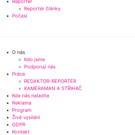
Reportér
Reportér články
Počasí
O nás
Kdo jsme
Podporují nás
Práce
REDAKTOR-REPORTÉR
KAMERAMAN A STŘIHAČ
Kde nás naladíte
Reklama
Program
Živé vysílání
GDPR
Kontakt