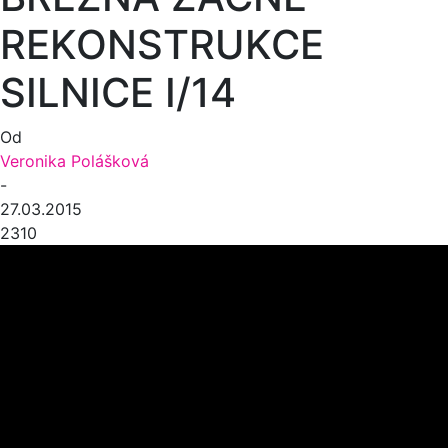
REKONSTRUKCE
SILNICE I/14
Od
Veronika Polášková
-
27.03.2015
2310