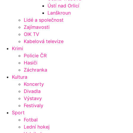
Ústí nad Orlicí
Lanškroun
Lidé a společnost
Zajímavosti
OIK TV
Kabelová televize
Krimi
Policie ČR
Hasiči
Záchranka
Kultura
Koncerty
Divadla
Výstavy
Festivaly
Sport
Fotbal
Lední hokej