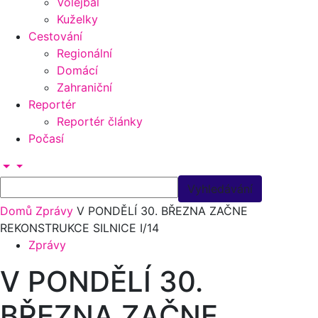
Volejbal
Kuželky
Cestování
Regionální
Domácí
Zahraniční
Reportér
Reportér články
Počasí
Domů
Zprávy
V PONDĚLÍ 30. BŘEZNA ZAČNE
REKONSTRUKCE SILNICE I/14
Zprávy
V PONDĚLÍ 30.
BŘEZNA ZAČNE