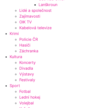
Lanškroun
Lidé a společnost
Zajímavosti
OIK TV
Kabelová televize
Krimi
Policie ČR
Hasiči
Záchranka
Kultura
Koncerty
Divadla
Výstavy
Festivaly
Sport
Fotbal
Lední hokej
Volejbal