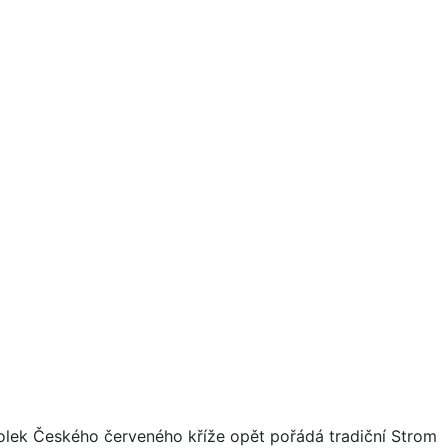
olek Českého červeného kříže opět pořádá tradiční Strom