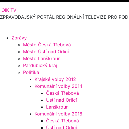
OIK TV
ZPRAVODAJSKÝ PORTÁL REGIONÁLNÍ TELEVIZE PRO POD
Zprávy
Město Česká Třebová
Město Ústí nad Orlicí
Město Lanškroun
Pardubický kraj
Politika
Krajské volby 2012
Komunální volby 2014
Česká Třebová
Ústí nad Orlicí
Lanškroun
Komunální volby 2018
Česká Třebová
Ústí nad Orlicí