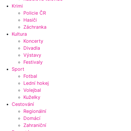
Krimi
Policie ČR
Hasiči
Záchranka
Kultura
Koncerty
Divadla
Výstavy
Festivaly
Sport
Fotbal
Lední hokej
Volejbal
Kuželky
Cestování
Regionální
Domácí
Zahraniční