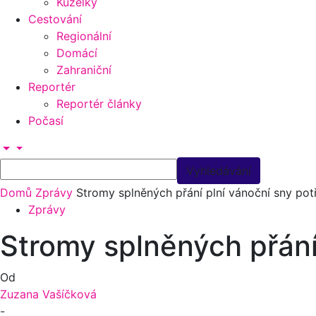
Kuželky
Cestování
Regionální
Domácí
Zahraniční
Reportér
Reportér články
Počasí
Domů
Zprávy
Stromy splněných přání plní vánoční sny po
Zprávy
Stromy splněných přání
Od
Zuzana Vašíčková
-