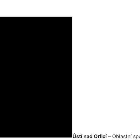
Ústí nad Orlicí
–
Oblastní sp