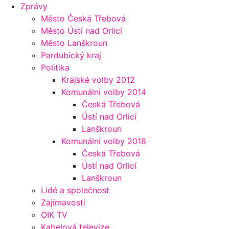
Zprávy
Město Česká Třebová
Město Ústí nad Orlicí
Město Lanškroun
Pardubický kraj
Politika
Krajské volby 2012
Komunální volby 2014
Česká Třebová
Ústí nad Orlicí
Lanškroun
Komunální volby 2018
Česká Třebová
Ústí nad Orlicí
Lanškroun
Lidé a společnost
Zajímavosti
OIK TV
Kabelová televize