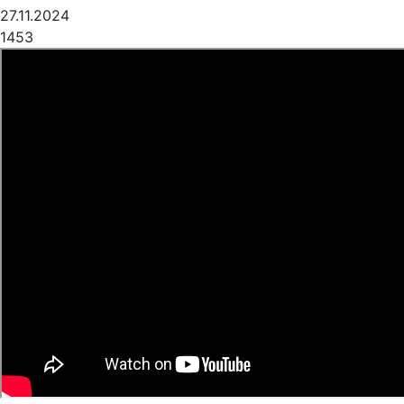
27.11.2024
1453