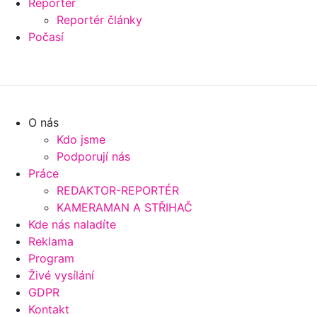
Reportér
Reportér články
Počasí
O nás
Kdo jsme
Podporují nás
Práce
REDAKTOR-REPORTÉR
KAMERAMAN A STŘIHAČ
Kde nás naladíte
Reklama
Program
Živé vysílání
GDPR
Kontakt