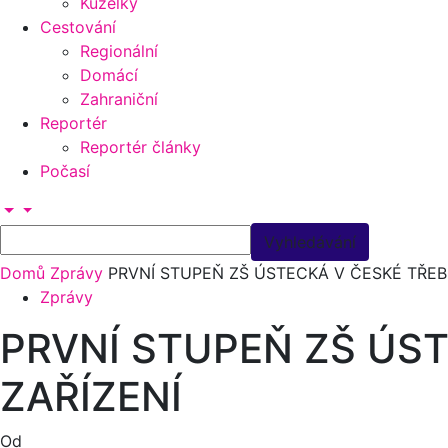
Kuželky
Cestování
Regionální
Domácí
Zahraniční
Reportér
Reportér články
Počasí
Domů
Zprávy
PRVNÍ STUPEŇ ZŠ ÚSTECKÁ V ČESKÉ TŘEB
Zprávy
PRVNÍ STUPEŇ ZŠ ÚS
ZAŘÍZENÍ
Od