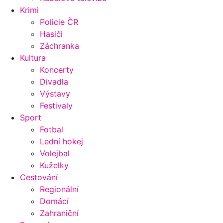
Krimi
Policie ČR
Hasiči
Záchranka
Kultura
Koncerty
Divadla
Výstavy
Festivaly
Sport
Fotbal
Lední hokej
Volejbal
Kuželky
Cestování
Regionální
Domácí
Zahraniční