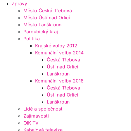
Zprávy
Město Česká Třebová
Město Ústí nad Orlicí
Město Lanškroun
Pardubický kraj
Politika
Krajské volby 2012
Komunální volby 2014
Česká Třebová
Ústí nad Orlicí
Lanškroun
Komunální volby 2018
Česká Třebová
Ústí nad Orlicí
Lanškroun
Lidé a společnost
Zajímavosti
OIK TV
Kabelová televize