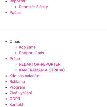
Reportér
Reportér články
Počasí
O nás
Kdo jsme
Podporují nás
Práce
REDAKTOR-REPORTÉR
KAMERAMAN A STŘIHAČ
Kde nás naladíte
Reklama
Program
Živé vysílání
GDPR
Kontakt