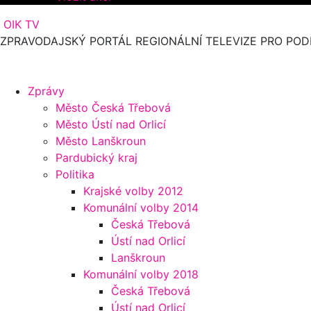
OIK TV
ZPRAVODAJSKÝ PORTÁL REGIONÁLNÍ TELEVIZE PRO POD
Zprávy
Město Česká Třebová
Město Ústí nad Orlicí
Město Lanškroun
Pardubický kraj
Politika
Krajské volby 2012
Komunální volby 2014
Česká Třebová
Ústí nad Orlicí
Lanškroun
Komunální volby 2018
Česká Třebová
Ústí nad Orlicí