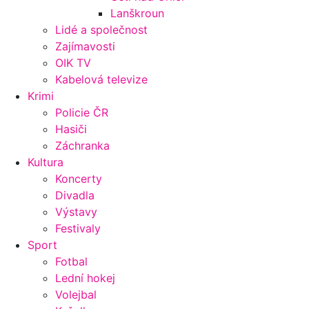
Lanškroun
Lidé a společnost
Zajímavosti
OIK TV
Kabelová televize
Krimi
Policie ČR
Hasiči
Záchranka
Kultura
Koncerty
Divadla
Výstavy
Festivaly
Sport
Fotbal
Lední hokej
Volejbal