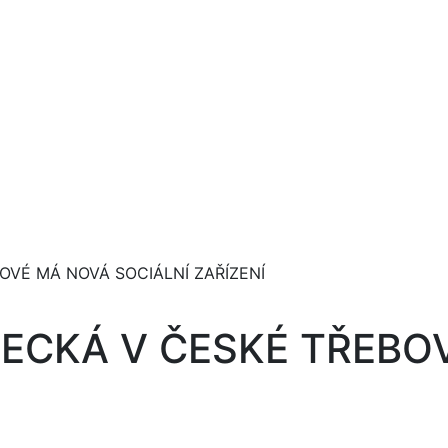
OVÉ MÁ NOVÁ SOCIÁLNÍ ZAŘÍZENÍ
TECKÁ V ČESKÉ TŘEBO