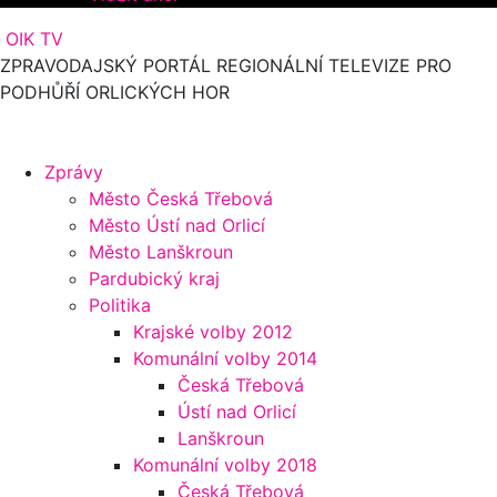
OIK TV
ZPRAVODAJSKÝ PORTÁL REGIONÁLNÍ TELEVIZE PRO
PODHŮŘÍ ORLICKÝCH HOR
Zprávy
Město Česká Třebová
Město Ústí nad Orlicí
Město Lanškroun
Pardubický kraj
Politika
Krajské volby 2012
Komunální volby 2014
Česká Třebová
Ústí nad Orlicí
Lanškroun
Komunální volby 2018
Česká Třebová