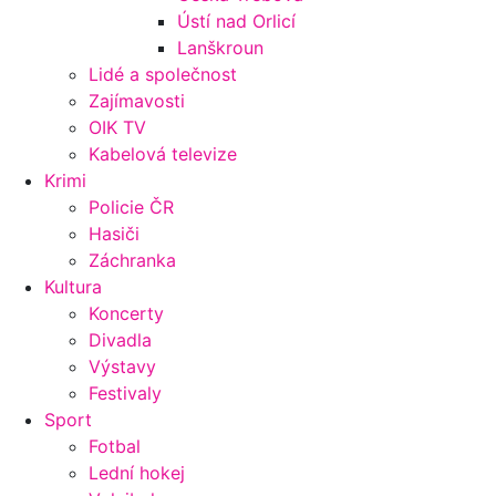
Ústí nad Orlicí
Lanškroun
Lidé a společnost
Zajímavosti
OIK TV
Kabelová televize
Krimi
Policie ČR
Hasiči
Záchranka
Kultura
Koncerty
Divadla
Výstavy
Festivaly
Sport
Fotbal
Lední hokej