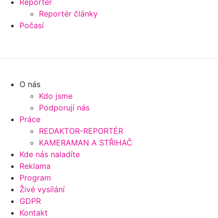
Reportér
Reportér články
Počasí
O nás
Kdo jsme
Podporují nás
Práce
REDAKTOR-REPORTÉR
KAMERAMAN A STŘIHAČ
Kde nás naladíte
Reklama
Program
Živé vysílání
GDPR
Kontakt