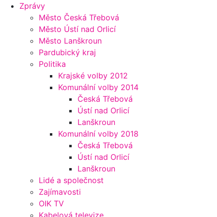
Zprávy
Město Česká Třebová
Město Ústí nad Orlicí
Město Lanškroun
Pardubický kraj
Politika
Krajské volby 2012
Komunální volby 2014
Česká Třebová
Ústí nad Orlicí
Lanškroun
Komunální volby 2018
Česká Třebová
Ústí nad Orlicí
Lanškroun
Lidé a společnost
Zajímavosti
OIK TV
Kabelová televize