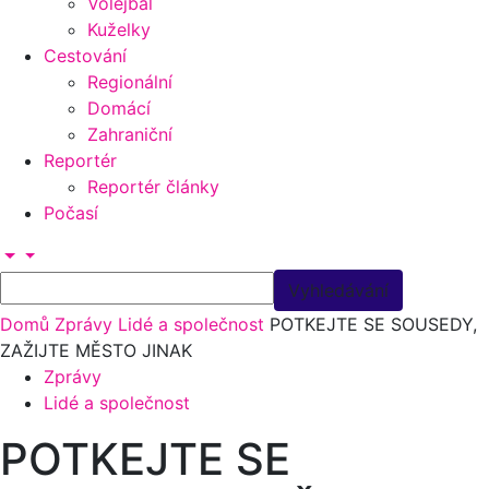
Volejbal
Kuželky
Cestování
Regionální
Domácí
Zahraniční
Reportér
Reportér články
Počasí
Domů
Zprávy
Lidé a společnost
POTKEJTE SE SOUSEDY,
ZAŽIJTE MĚSTO JINAK
Zprávy
Lidé a společnost
POTKEJTE SE