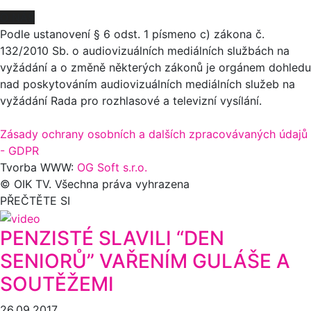
O NÁS
Podle ustanovení § 6 odst. 1 písmeno c) zákona č.
132/2010 Sb. o audiovizuálních mediálních službách na
vyžádání a o změně některých zákonů je orgánem dohledu
nad poskytováním audiovizuálních mediálních služeb na
vyžádání Rada pro rozhlasové a televizní vysílání.
Zásady ochrany osobních a dalších zpracovávaných údajů
- GDPR
Tvorba WWW:
OG Soft s.r.o.
© OIK TV. Všechna práva vyhrazena
PŘEČTĚTE SI
PENZISTÉ SLAVILI “DEN
SENIORŮ” VAŘENÍM GULÁŠE A
SOUTĚŽEMI
26.09.2017