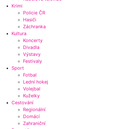
Krimi
Policie ČR
Hasiči
Záchranka
Kultura
Koncerty
Divadla
Výstavy
Festivaly
Sport
Fotbal
Lední hokej
Volejbal
Kuželky
Cestování
Regionální
Domácí
Zahraniční