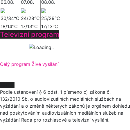
06.08.
07.08.
08.08.
30/34°C
24/28°C
25/29°C
18/14°C
17/13°C
17/13°C
Televizní program
Celý program
Živé vysílání
O NÁS
Podle ustanovení § 6 odst. 1 písmeno c) zákona č.
132/2010 Sb. o audiovizuálních mediálních službách na
vyžádání a o změně některých zákonů je orgánem dohledu
nad poskytováním audiovizuálních mediálních služeb na
vyžádání Rada pro rozhlasové a televizní vysílání.