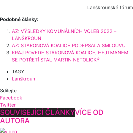
Lanškrounské fórum
Podobné články:
AZ: VÝSLEDKY KOMUNÁLNÍCH VOLEB 2022 –
LANŠKROUN
AZ: STARONOVÁ KOALICE PODEPSALA SMLOUVU
KRAJ POVEDE STARONOVÁ KOALICE, HEJTMANEM
SE POTŘETÍ STAL MARTIN NETOLICKÝ
TAGY
Lanškroun
Sdílejte
Facebook
Twitter
SOUVISEJÍCÍ ČLÁNKY
VÍCE OD
AUTORA