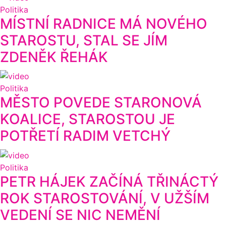
Politika
MÍSTNÍ RADNICE MÁ NOVÉHO
STAROSTU, STAL SE JÍM
ZDENĚK ŘEHÁK
Politika
MĚSTO POVEDE STARONOVÁ
KOALICE, STAROSTOU JE
POTŘETÍ RADIM VETCHÝ
Politika
PETR HÁJEK ZAČÍNÁ TŘINÁCTÝ
ROK STAROSTOVÁNÍ, V UŽŠÍM
VEDENÍ SE NIC NEMĚNÍ