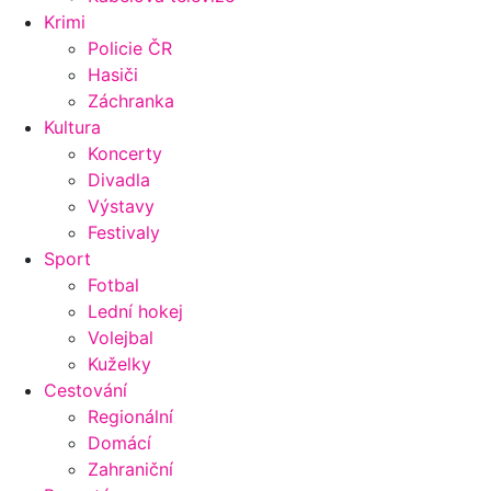
Krimi
Policie ČR
Hasiči
Záchranka
Kultura
Koncerty
Divadla
Výstavy
Festivaly
Sport
Fotbal
Lední hokej
Volejbal
Kuželky
Cestování
Regionální
Domácí
Zahraniční