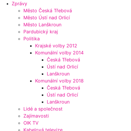
Zprávy
Město Česká Třebová
Město Ústí nad Orlicí
Město Lanškroun
Pardubický kraj
Politika
Krajské volby 2012
Komunální volby 2014
Česká Třebová
Ústí nad Orlicí
Lanškroun
Komunální volby 2018
Česká Třebová
Ústí nad Orlicí
Lanškroun
Lidé a společnost
Zajímavosti
OIK TV
Kabelová televize