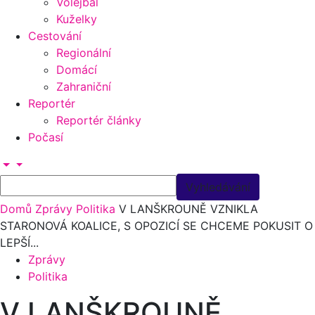
Volejbal
Kuželky
Cestování
Regionální
Domácí
Zahraniční
Reportér
Reportér články
Počasí
Domů
Zprávy
Politika
V LANŠKROUNĚ VZNIKLA
STARONOVÁ KOALICE, S OPOZICÍ SE CHCEME POKUSIT O
LEPŠÍ...
Zprávy
Politika
V LANŠKROUNĚ