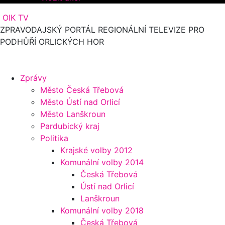
OIK TV
ZPRAVODAJSKÝ PORTÁL REGIONÁLNÍ TELEVIZE PRO
PODHŮŘÍ ORLICKÝCH HOR
Zprávy
Město Česká Třebová
Město Ústí nad Orlicí
Město Lanškroun
Pardubický kraj
Politika
Krajské volby 2012
Komunální volby 2014
Česká Třebová
Ústí nad Orlicí
Lanškroun
Komunální volby 2018
Česká Třebová