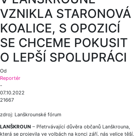
VZNIKLA STARONOVÁ
KOALICE, S OPOZICÍ
SE CHCEME POKUSIT
O LEPŠÍ SPOLUPRÁCI
Od
Reportér
-
07.10.2022
21667
zdroj: Lanškrounské fórum
LANŠKROUN
– Přetrvávající důvěra občanů Lanškrouna,
která se projevila ve volbách na konci září, nás velice těší.