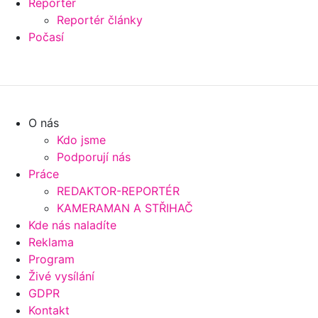
Reportér
Reportér články
Počasí
O nás
Kdo jsme
Podporují nás
Práce
REDAKTOR-REPORTÉR
KAMERAMAN A STŘIHAČ
Kde nás naladíte
Reklama
Program
Živé vysílání
GDPR
Kontakt