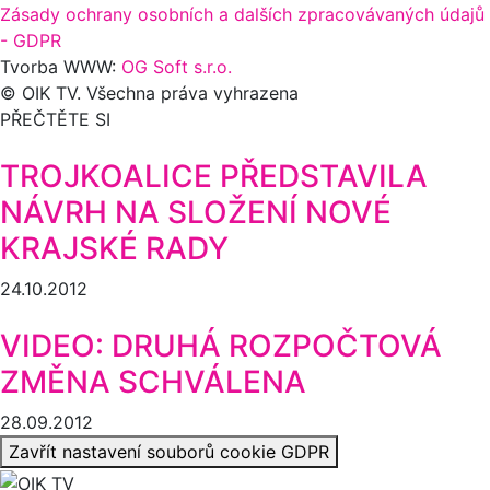
Zásady ochrany osobních a dalších zpracovávaných údajů
- GDPR
Tvorba WWW:
OG Soft s.r.o.
© OIK TV. Všechna práva vyhrazena
PŘEČTĚTE SI
TROJKOALICE PŘEDSTAVILA
NÁVRH NA SLOŽENÍ NOVÉ
KRAJSKÉ RADY
24.10.2012
VIDEO: DRUHÁ ROZPOČTOVÁ
ZMĚNA SCHVÁLENA
28.09.2012
Zavřít nastavení souborů cookie GDPR