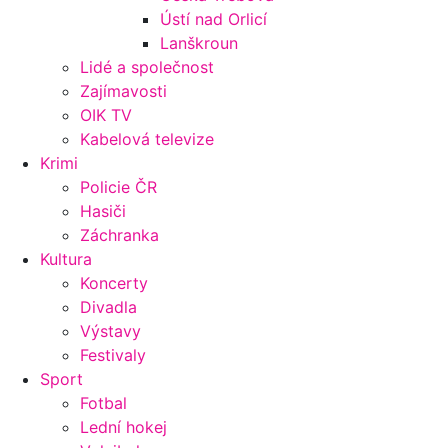
Ústí nad Orlicí
Lanškroun
Lidé a společnost
Zajímavosti
OIK TV
Kabelová televize
Krimi
Policie ČR
Hasiči
Záchranka
Kultura
Koncerty
Divadla
Výstavy
Festivaly
Sport
Fotbal
Lední hokej