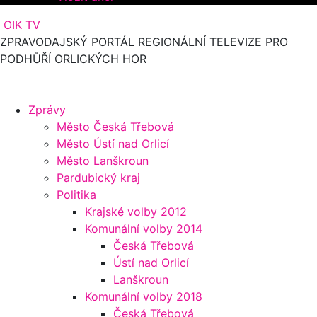
OIK TV
ZPRAVODAJSKÝ PORTÁL REGIONÁLNÍ TELEVIZE PRO
PODHŮŘÍ ORLICKÝCH HOR
Zprávy
Město Česká Třebová
Město Ústí nad Orlicí
Město Lanškroun
Pardubický kraj
Politika
Krajské volby 2012
Komunální volby 2014
Česká Třebová
Ústí nad Orlicí
Lanškroun
Komunální volby 2018
Česká Třebová