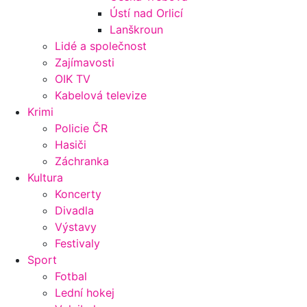
Ústí nad Orlicí
Lanškroun
Lidé a společnost
Zajímavosti
OIK TV
Kabelová televize
Krimi
Policie ČR
Hasiči
Záchranka
Kultura
Koncerty
Divadla
Výstavy
Festivaly
Sport
Fotbal
Lední hokej