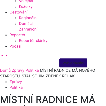
Volejbal
Kuželky
Cestování
Regionální
Domácí
Zahraniční
Reportér
Reportér články
Počasí
Domů
Zprávy
Politika
MÍSTNÍ RADNICE MÁ NOVÉHO
STAROSTU, STAL SE JÍM ZDENĚK ŘEHÁK
Zprávy
Politika
MÍSTNÍ RADNICE MÁ