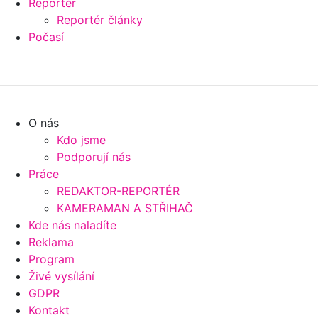
Reportér
Reportér články
Počasí
O nás
Kdo jsme
Podporují nás
Práce
REDAKTOR-REPORTÉR
KAMERAMAN A STŘIHAČ
Kde nás naladíte
Reklama
Program
Živé vysílání
GDPR
Kontakt