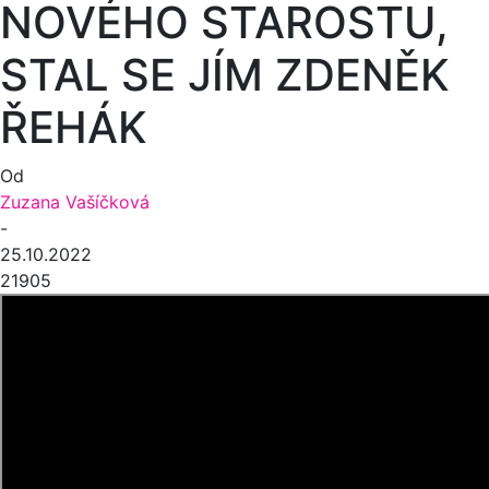
NOVÉHO STAROSTU,
STAL SE JÍM ZDENĚK
ŘEHÁK
Od
Zuzana Vašíčková
-
25.10.2022
21905