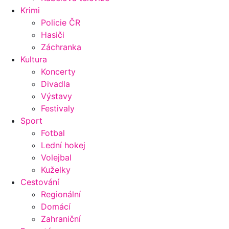
Krimi
Policie ČR
Hasiči
Záchranka
Kultura
Koncerty
Divadla
Výstavy
Festivaly
Sport
Fotbal
Lední hokej
Volejbal
Kuželky
Cestování
Regionální
Domácí
Zahraniční