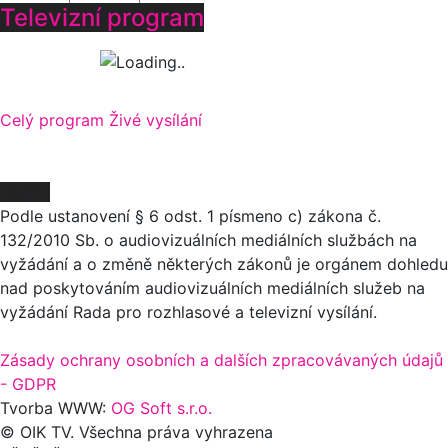
Televizní program
Celý program
Živé vysílání
O NÁS
Podle ustanovení § 6 odst. 1 písmeno c) zákona č.
132/2010 Sb. o audiovizuálních mediálních službách na
vyžádání a o změně některých zákonů je orgánem dohledu
nad poskytováním audiovizuálních mediálních služeb na
vyžádání Rada pro rozhlasové a televizní vysílání.
Zásady ochrany osobních a dalších zpracovávaných údajů
- GDPR
Tvorba WWW:
OG Soft s.r.o.
© OIK TV. Všechna práva vyhrazena