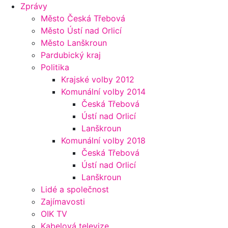
Zprávy
Město Česká Třebová
Město Ústí nad Orlicí
Město Lanškroun
Pardubický kraj
Politika
Krajské volby 2012
Komunální volby 2014
Česká Třebová
Ústí nad Orlicí
Lanškroun
Komunální volby 2018
Česká Třebová
Ústí nad Orlicí
Lanškroun
Lidé a společnost
Zajímavosti
OIK TV
Kabelová televize