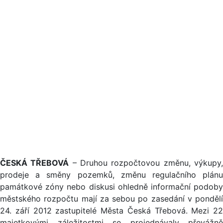
ČESKÁ TŘEBOVÁ
– Druhou rozpočtovou změnu, výkupy
prodeje a směny pozemků, změnu regulačního plánu
památkové zóny nebo diskusi ohledně informační podoby
městského rozpočtu mají za sebou po zasedání v pondělí
24. září 2012 zastupitelé Města Česká Třebová. Mezi 22
majetkovými záležitostmi se projednávaly převážně