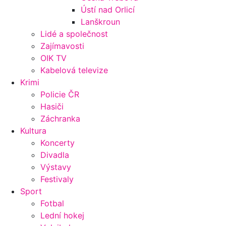
Ústí nad Orlicí
Lanškroun
Lidé a společnost
Zajímavosti
OIK TV
Kabelová televize
Krimi
Policie ČR
Hasiči
Záchranka
Kultura
Koncerty
Divadla
Výstavy
Festivaly
Sport
Fotbal
Lední hokej