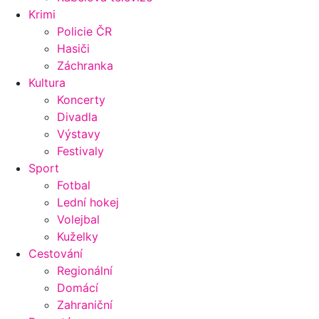
Krimi
Policie ČR
Hasiči
Záchranka
Kultura
Koncerty
Divadla
Výstavy
Festivaly
Sport
Fotbal
Lední hokej
Volejbal
Kuželky
Cestování
Regionální
Domácí
Zahraniční