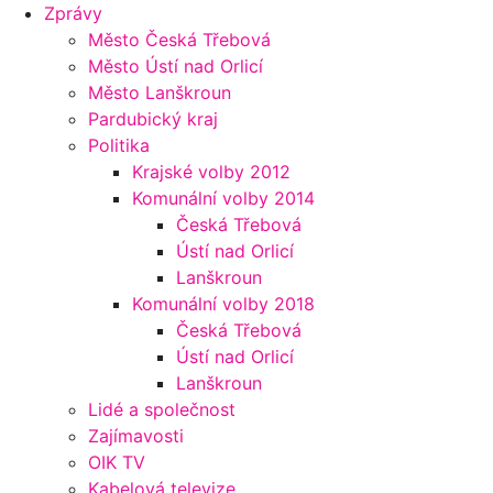
Zprávy
Město Česká Třebová
Město Ústí nad Orlicí
Město Lanškroun
Pardubický kraj
Politika
Krajské volby 2012
Komunální volby 2014
Česká Třebová
Ústí nad Orlicí
Lanškroun
Komunální volby 2018
Česká Třebová
Ústí nad Orlicí
Lanškroun
Lidé a společnost
Zajímavosti
OIK TV
Kabelová televize