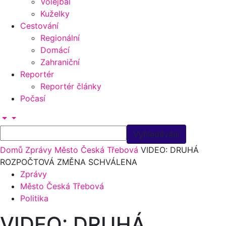
Volejbal
Kuželky
Cestování
Regionální
Domácí
Zahraniční
Reportér
Reportér články
Počasí
Domů
Zprávy
Město Česká Třebová
VIDEO: DRUHÁ
ROZPOČTOVÁ ZMĚNA SCHVÁLENA
Zprávy
Město Česká Třebová
Politika
VIDEO: DRUHÁ