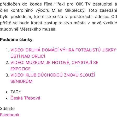
předložen do konce října,“ řekl pro OIK TV zastupitel a
člen kontrolního výboru Milan Mikolecký. Toto zasedání
bylo posledním, které se sešlo v prostorách radnice. Od
příště se bude konat zastupitelstvo města v nově vzniklé
studovně Městského muzea.
Podobné články:
VIDEO: DRUHÁ DOMÁCÍ VÝHRA FOTBALISTŮ JISKRY
ÚSTÍ NAD ORLICÍ
VIDEO: MUZEUM JE HOTOVÉ, CHYSTAJÍ SE
EXPOZICE
VIDEO: KLUB DŮCHODCŮ ZNOVU SLOUŽÍ
SENIORŮM
TAGY
Česká Třebová
Sdílejte
Facebook