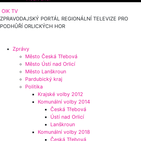
OIK TV
ZPRAVODAJSKÝ PORTÁL REGIONÁLNÍ TELEVIZE PRO
PODHŮŘÍ ORLICKÝCH HOR
Zprávy
Město Česká Třebová
Město Ústí nad Orlicí
Město Lanškroun
Pardubický kraj
Politika
Krajské volby 2012
Komunální volby 2014
Česká Třebová
Ústí nad Orlicí
Lanškroun
Komunální volby 2018
Česká Třebová