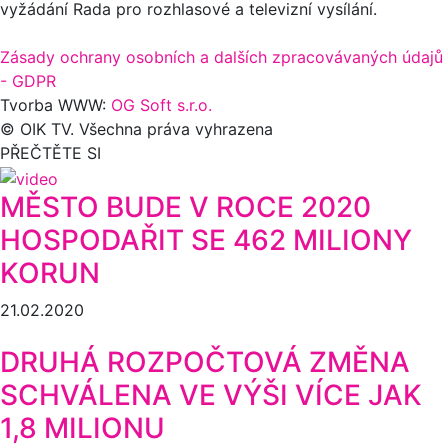
vyžádání Rada pro rozhlasové a televizní vysílání.
Zásady ochrany osobních a dalších zpracovávaných údajů
- GDPR
Tvorba WWW:
OG Soft s.r.o.
© OIK TV. Všechna práva vyhrazena
PŘEČTĚTE SI
MĚSTO BUDE V ROCE 2020
HOSPODAŘIT SE 462 MILIONY
KORUN
21.02.2020
DRUHÁ ROZPOČTOVÁ ZMĚNA
SCHVÁLENA VE VÝŠI VÍCE JAK
1,8 MILIONU