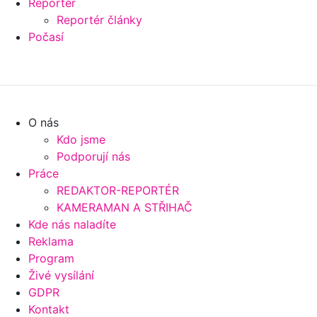
Reportér
Reportér články
Počasí
O nás
Kdo jsme
Podporují nás
Práce
REDAKTOR-REPORTÉR
KAMERAMAN A STŘIHAČ
Kde nás naladíte
Reklama
Program
Živé vysílání
GDPR
Kontakt