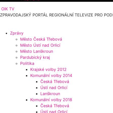
OIK TV
ZPRAVODAJSKÝ PORTÁL REGIONÁLNÍ TELEVIZE PRO POD
Zprávy
Město Česká Třebová
Město Ústí nad Orlicí
Město Lanškroun
Pardubický kraj
Politika
Krajské volby 2012
Komunální volby 2014
Česká Třebová
Ústí nad Orlicí
Lanškroun
Komunální volby 2018
Česká Třebová
Ústí nad Orlicí