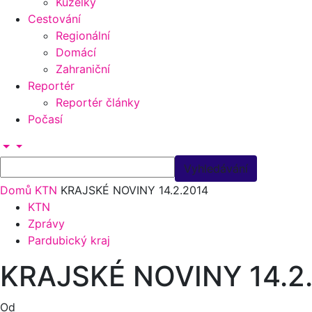
Kuželky
Cestování
Regionální
Domácí
Zahraniční
Reportér
Reportér články
Počasí
Domů
KTN
KRAJSKÉ NOVINY 14.2.2014
KTN
Zprávy
Pardubický kraj
KRAJSKÉ NOVINY 14.2
Od