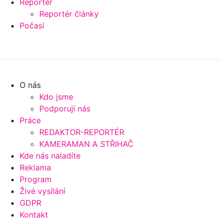
Reportér
Reportér články
Počasí
O nás
Kdo jsme
Podporují nás
Práce
REDAKTOR-REPORTÉR
KAMERAMAN A STŘIHAČ
Kde nás naladíte
Reklama
Program
Živé vysílání
GDPR
Kontakt