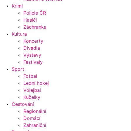
Krimi
Policie ČR
Hasiči
Záchranka
Kultura
Koncerty
Divadla
Výstavy
Festivaly
Sport
Fotbal
Lední hokej
Volejbal
Kuželky
Cestování
Regionální
Domácí
Zahraniční