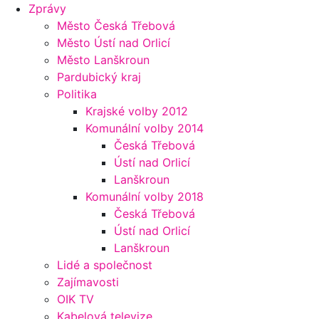
Zprávy
Město Česká Třebová
Město Ústí nad Orlicí
Město Lanškroun
Pardubický kraj
Politika
Krajské volby 2012
Komunální volby 2014
Česká Třebová
Ústí nad Orlicí
Lanškroun
Komunální volby 2018
Česká Třebová
Ústí nad Orlicí
Lanškroun
Lidé a společnost
Zajímavosti
OIK TV
Kabelová televize