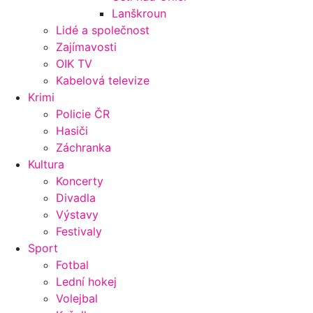
Lanškroun
Lidé a společnost
Zajímavosti
OIK TV
Kabelová televize
Krimi
Policie ČR
Hasiči
Záchranka
Kultura
Koncerty
Divadla
Výstavy
Festivaly
Sport
Fotbal
Lední hokej
Volejbal