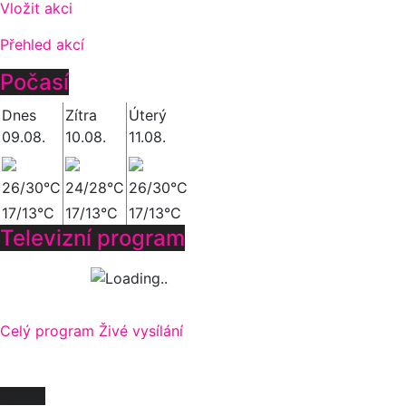
Vložit akci
Přehled akcí
Počasí
Dnes
Zítra
Úterý
09.08.
10.08.
11.08.
26/30°C
24/28°C
26/30°C
17/13°C
17/13°C
17/13°C
Televizní program
Celý program
Živé vysílání
O NÁS