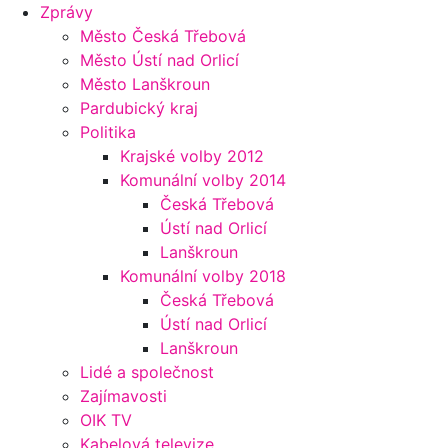
Zprávy
Město Česká Třebová
Město Ústí nad Orlicí
Město Lanškroun
Pardubický kraj
Politika
Krajské volby 2012
Komunální volby 2014
Česká Třebová
Ústí nad Orlicí
Lanškroun
Komunální volby 2018
Česká Třebová
Ústí nad Orlicí
Lanškroun
Lidé a společnost
Zajímavosti
OIK TV
Kabelová televize