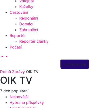
Volejbal
Kuželky
Cestování
Regionální
Domácí
Zahraniční
Reportér
Reportér články
Počasí
Domů
Zprávy
OIK TV
OIK TV
7 den populární
Nejnovější
Vybrané příspěvky