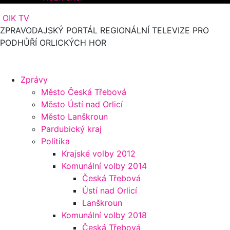
OIK TV
ZPRAVODAJSKÝ PORTÁL REGIONÁLNÍ TELEVIZE PRO
PODHŮŘÍ ORLICKÝCH HOR
Zprávy
Město Česká Třebová
Město Ústí nad Orlicí
Město Lanškroun
Pardubický kraj
Politika
Krajské volby 2012
Komunální volby 2014
Česká Třebová
Ústí nad Orlicí
Lanškroun
Komunální volby 2018
Česká Třebová