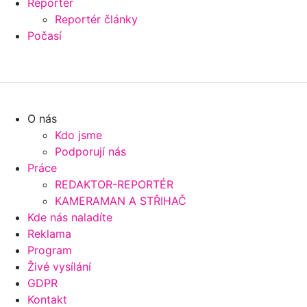
Reportér
Reportér články
Počasí
O nás
Kdo jsme
Podporují nás
Práce
REDAKTOR-REPORTÉR
KAMERAMAN A STŘIHAČ
Kde nás naladíte
Reklama
Program
Živé vysílání
GDPR
Kontakt