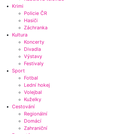
Krimi
Policie ČR
Hasiči
Záchranka
Kultura
Koncerty
Divadla
Výstavy
Festivaly
Sport
Fotbal
Lední hokej
Volejbal
Kuželky
Cestování
Regionální
Domácí
Zahraniční