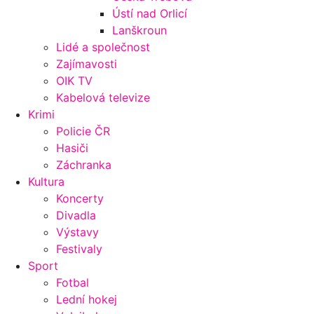
Ústí nad Orlicí
Lanškroun
Lidé a společnost
Zajímavosti
OIK TV
Kabelová televize
Krimi
Policie ČR
Hasiči
Záchranka
Kultura
Koncerty
Divadla
Výstavy
Festivaly
Sport
Fotbal
Lední hokej