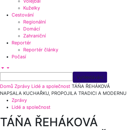
Volejbal
Kuželky
Cestování
Regionální
Domácí
Zahraniční
Reportér
Reportér články
Počasí
Domů
Zprávy
Lidé a společnost
TÁŇA ŘEHÁKOVÁ
NAPSALA KUCHAŘKU, PROPOJILA TRADICI A MODERNU
Zprávy
Lidé a společnost
TÁŇA ŘEHÁKOVÁ