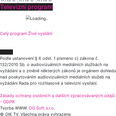
Televizní program
Celý program
Živé vysílání
O NÁS
Podle ustanovení § 6 odst. 1 písmeno c) zákona č.
132/2010 Sb. o audiovizuálních mediálních službách na
vyžádání a o změně některých zákonů je orgánem dohledu
nad poskytováním audiovizuálních mediálních služeb na
vyžádání Rada pro rozhlasové a televizní vysílání.
Zásady ochrany osobních a dalších zpracovávaných údajů
- GDPR
Tvorba WWW:
OG Soft s.r.o.
© OIK TV. Všechna práva vyhrazena