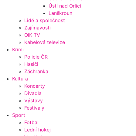
Ústí nad Orlicí
Lanškroun
Lidé a společnost
Zajímavosti
OIK TV
Kabelová televize
Krimi
Policie ČR
Hasiči
Záchranka
Kultura
Koncerty
Divadla
Výstavy
Festivaly
Sport
Fotbal
Lední hokej