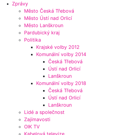
Zprávy
Město Česká Třebová
Město Ústí nad Orlicí
Město Lanškroun
Pardubický kraj
Politika
Krajské volby 2012
Komunální volby 2014
Česká Třebová
Ústí nad Orlicí
Lanškroun
Komunální volby 2018
Česká Třebová
Ústí nad Orlicí
Lanškroun
Lidé a společnost
Zajímavosti
OIK TV
Kabelová televize