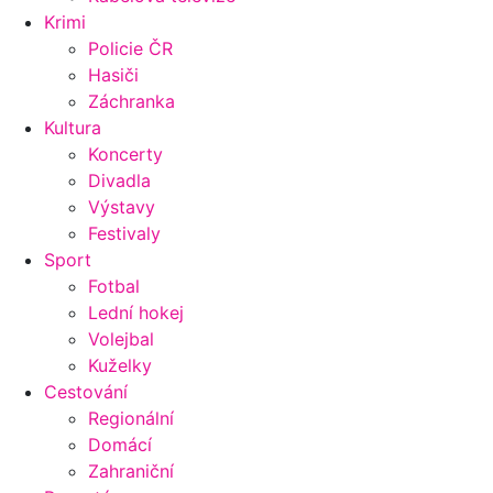
Krimi
Policie ČR
Hasiči
Záchranka
Kultura
Koncerty
Divadla
Výstavy
Festivaly
Sport
Fotbal
Lední hokej
Volejbal
Kuželky
Cestování
Regionální
Domácí
Zahraniční