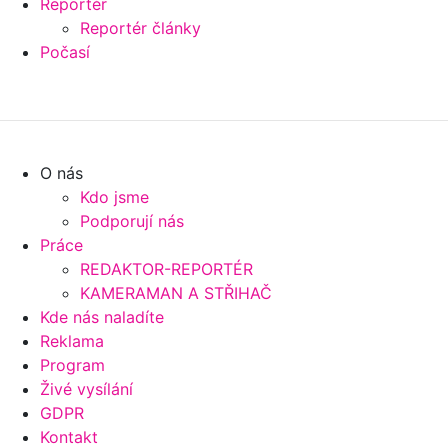
Reportér
Reportér články
Počasí
O nás
Kdo jsme
Podporují nás
Práce
REDAKTOR-REPORTÉR
KAMERAMAN A STŘIHAČ
Kde nás naladíte
Reklama
Program
Živé vysílání
GDPR
Kontakt