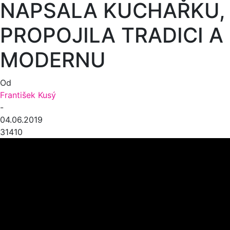
NAPSALA KUCHAŘKU,
PROPOJILA TRADICI A
MODERNU
Od
František Kusý
-
04.06.2019
31410