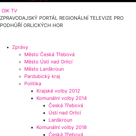
OIK TV
ZPRAVODAJSKÝ PORTÁL REGIONÁLNÍ TELEVIZE PRO
PODHŮŘÍ ORLICKÝCH HOR
Zprávy
Město Česká Třebová
Město Ústí nad Orlicí
Město Lanškroun
Pardubický kraj
Politika
Krajské volby 2012
Komunální volby 2014
Česká Třebová
Ústí nad Orlicí
Lanškroun
Komunální volby 2018
Česká Třebová