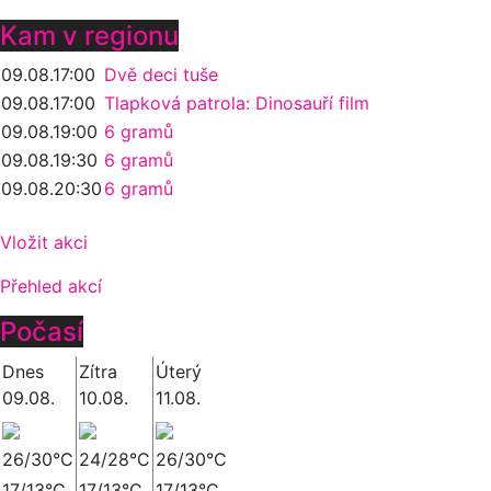
Kam v regionu
09.08.
17:00
Dvě deci tuše
09.08.
17:00
Tlapková patrola: Dinosauří film
09.08.
19:00
6 gramů
09.08.
19:30
6 gramů
09.08.
20:30
6 gramů
Vložit akci
Přehled akcí
Počasí
Dnes
Zítra
Úterý
09.08.
10.08.
11.08.
26/30°C
24/28°C
26/30°C
17/13°C
17/13°C
17/13°C