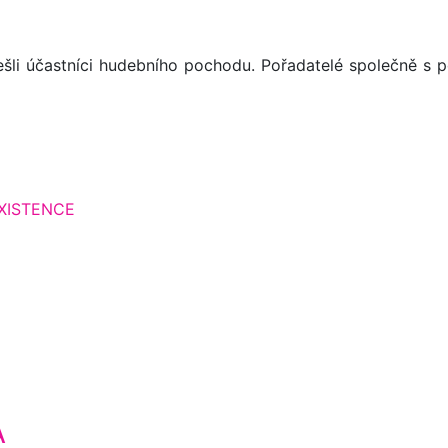
šli účastníci hudebního pochodu. Pořadatelé společně s po
XISTENCE
A