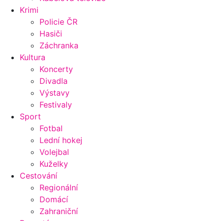
Krimi
Policie ČR
Hasiči
Záchranka
Kultura
Koncerty
Divadla
Výstavy
Festivaly
Sport
Fotbal
Lední hokej
Volejbal
Kuželky
Cestování
Regionální
Domácí
Zahraniční