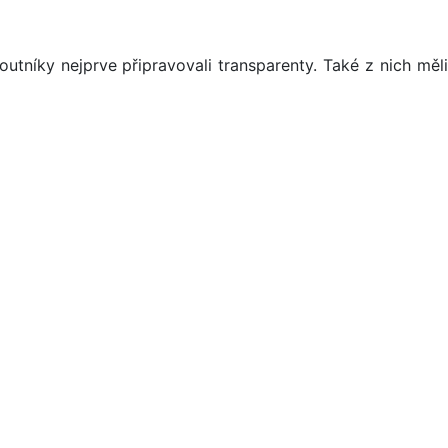
utníky nejprve připravovali transparenty. Také z nich měl