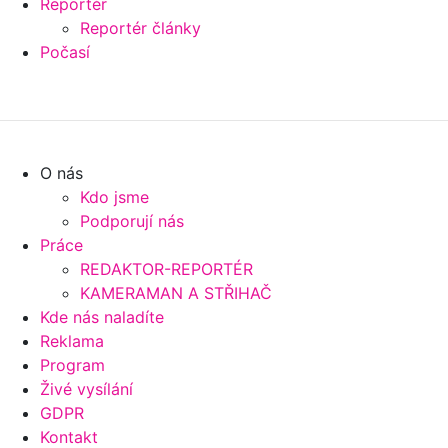
Reportér
Reportér články
Počasí
O nás
Kdo jsme
Podporují nás
Práce
REDAKTOR-REPORTÉR
KAMERAMAN A STŘIHAČ
Kde nás naladíte
Reklama
Program
Živé vysílání
GDPR
Kontakt