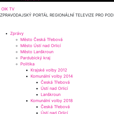
OIK TV
ZPRAVODAJSKÝ PORTÁL REGIONÁLNÍ TELEVIZE PRO POD
Zprávy
Město Česká Třebová
Město Ústí nad Orlicí
Město Lanškroun
Pardubický kraj
Politika
Krajské volby 2012
Komunální volby 2014
Česká Třebová
Ústí nad Orlicí
Lanškroun
Komunální volby 2018
Česká Třebová
Ústí nad Orlicí