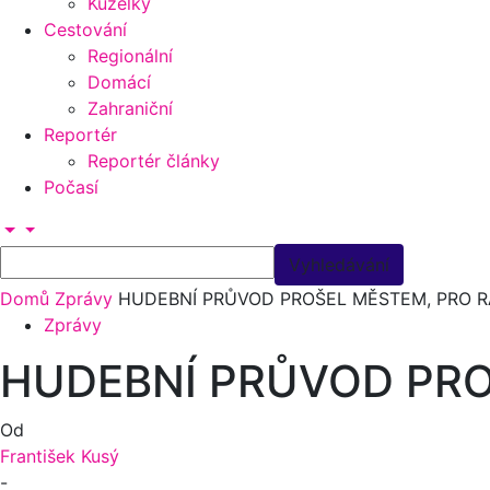
Kuželky
Cestování
Regionální
Domácí
Zahraniční
Reportér
Reportér články
Počasí
Domů
Zprávy
HUDEBNÍ PRŮVOD PROŠEL MĚSTEM, PRO R
Zprávy
HUDEBNÍ PRŮVOD PRO
Od
František Kusý
-