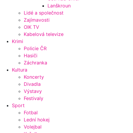
Lanškroun
Lidé a společnost
Zajímavosti
OIK TV
Kabelová televize
Krimi
Policie ČR
Hasiči
Záchranka
Kultura
Koncerty
Divadla
Výstavy
Festivaly
Sport
Fotbal
Lední hokej
Volejbal