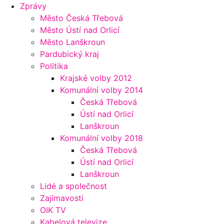
Zprávy
Město Česká Třebová
Město Ústí nad Orlicí
Město Lanškroun
Pardubický kraj
Politika
Krajské volby 2012
Komunální volby 2014
Česká Třebová
Ústí nad Orlicí
Lanškroun
Komunální volby 2018
Česká Třebová
Ústí nad Orlicí
Lanškroun
Lidé a společnost
Zajímavosti
OIK TV
Kabelová televize