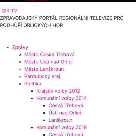
OIK TV
ZPRAVODAJSKÝ PORTÁL REGIONÁLNÍ TELEVIZE PRO
PODHŮŘÍ ORLICKÝCH HOR
Zprávy
Město Česká Třebová
Město Ústí nad Orlicí
Město Lanškroun
Pardubický kraj
Politika
Krajské volby 2012
Komunální volby 2014
Česká Třebová
Ústí nad Orlicí
Lanškroun
Komunální volby 2018
Česká Třebová