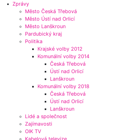
Zprávy
Město Česká Třebová
Město Ústí nad Orlicí
Město Lanškroun
Pardubický kraj
Politika
Krajské volby 2012
Komunální volby 2014
Česká Třebová
Ústí nad Orlicí
Lanškroun
Komunální volby 2018
Česká Třebová
Ústí nad Orlicí
Lanškroun
Lidé a společnost
Zajímavosti
OIK TV
Kabelová televize