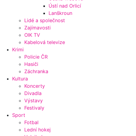
Ústí nad Orlicí
Lanškroun
Lidé a společnost
Zajímavosti
OIK TV
Kabelová televize
Krimi
Policie ČR
Hasiči
Záchranka
Kultura
Koncerty
Divadla
Výstavy
Festivaly
Sport
Fotbal
Lední hokej