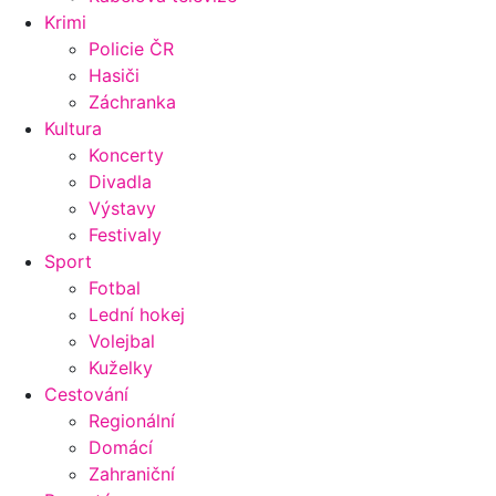
Krimi
Policie ČR
Hasiči
Záchranka
Kultura
Koncerty
Divadla
Výstavy
Festivaly
Sport
Fotbal
Lední hokej
Volejbal
Kuželky
Cestování
Regionální
Domácí
Zahraniční