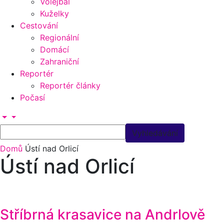
Volejbal
Kuželky
Cestování
Regionální
Domácí
Zahraniční
Reportér
Reportér články
Počasí
Domů
Ústí nad Orlicí
Ústí nad Orlicí
Stříbrná krasavice na Andrlově