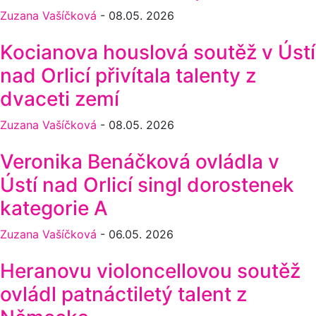
Zuzana Vašíčková
-
08.05. 2026
Kocianova houslová soutěž v Ústí
nad Orlicí přivítala talenty z
dvaceti zemí
Zuzana Vašíčková
-
08.05. 2026
Veronika Benáčková ovládla v
Ústí nad Orlicí singl dorostenek
kategorie A
Zuzana Vašíčková
-
06.05. 2026
Heranovu violoncellovou soutěž
ovládl patnáctiletý talent z