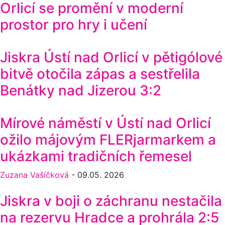
Orlicí se promění v moderní
prostor pro hry i učení
Jiskra Ústí nad Orlicí v pětigólové
bitvě otočila zápas a sestřelila
Benátky nad Jizerou 3:2
Mírové náměstí v Ústí nad Orlicí
ožilo májovým FLERjarmarkem a
ukázkami tradičních řemesel
Zuzana Vašíčková
-
09.05. 2026
Jiskra v boji o záchranu nestačila
na rezervu Hradce a prohrála 2:5