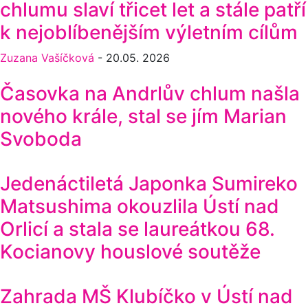
chlumu slaví třicet let a stále patří
k nejoblíbenějším výletním cílům
Zuzana Vašíčková
-
20.05. 2026
Časovka na Andrlův chlum našla
nového krále, stal se jím Marian
Svoboda
Jedenáctiletá Japonka Sumireko
Matsushima okouzlila Ústí nad
Orlicí a stala se laureátkou 68.
Kocianovy houslové soutěže
Zahrada MŠ Klubíčko v Ústí nad