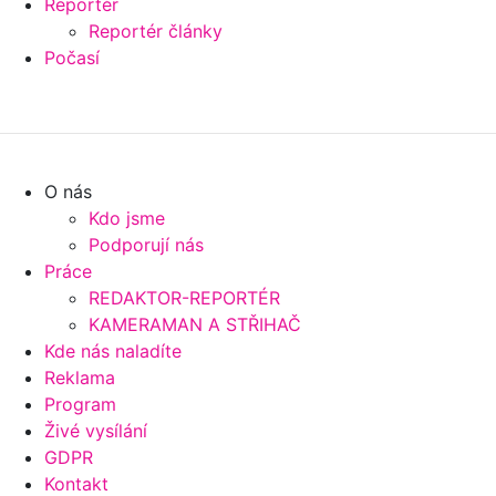
Reportér
Reportér články
Počasí
O nás
Kdo jsme
Podporují nás
Práce
REDAKTOR-REPORTÉR
KAMERAMAN A STŘIHAČ
Kde nás naladíte
Reklama
Program
Živé vysílání
GDPR
Kontakt