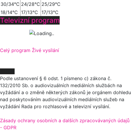
30/34°C
24/28°C
25/29°C
18/14°C
17/13°C
17/13°C
Televizní program
Celý program
Živé vysílání
O NÁS
Podle ustanovení § 6 odst. 1 písmeno c) zákona č.
132/2010 Sb. o audiovizuálních mediálních službách na
vyžádání a o změně některých zákonů je orgánem dohledu
nad poskytováním audiovizuálních mediálních služeb na
vyžádání Rada pro rozhlasové a televizní vysílání.
Zásady ochrany osobních a dalších zpracovávaných údajů
- GDPR