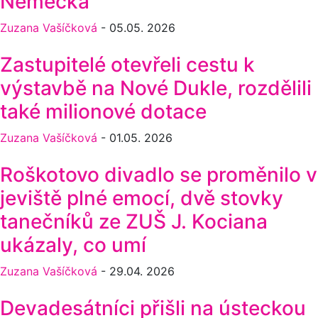
Německa
Zuzana Vašíčková
-
05.05. 2026
Zastupitelé otevřeli cestu k
výstavbě na Nové Dukle, rozdělili
také milionové dotace
Zuzana Vašíčková
-
01.05. 2026
Roškotovo divadlo se proměnilo v
jeviště plné emocí, dvě stovky
tanečníků ze ZUŠ J. Kociana
ukázaly, co umí
Zuzana Vašíčková
-
29.04. 2026
Devadesátníci přišli na ústeckou