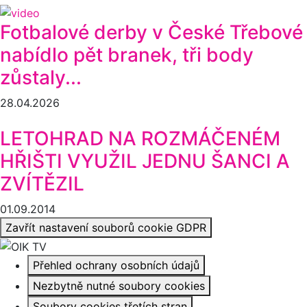
Fotbalové derby v České Třebové
nabídlo pět branek, tři body
zůstaly...
28.04.2026
LETOHRAD NA ROZMÁČENÉM
HŘIŠTI VYUŽIL JEDNU ŠANCI A
ZVÍTĚZIL
01.09.2014
Zavřít nastavení souborů cookie GDPR
Přehled ochrany osobních údajů
Nezbytně nutné soubory cookies
Soubory cookies třetích stran