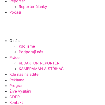
Reportér
Reportér články
Počasí
O nás
Kdo jsme
Podporují nás
Práce
REDAKTOR-REPORTÉR
KAMERAMAN A STŘIHAČ
Kde nás naladíte
Reklama
Program
Živé vysílání
GDPR
Kontakt