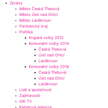
Zprávy
Město Česká Třebová
Město Ústí nad Orlicí
Město Lanškroun
Pardubický kraj
Politika
Krajské volby 2012
Komunální volby 2014
Česká Třebová
Ústí nad Orlicí
Lanškroun
Komunální volby 2018
Česká Třebová
Ústí nad Orlicí
Lanškroun
Lidé a společnost
Zajímavosti
OIK TV
Kabelová televize