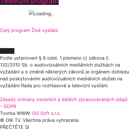
Televizní program
Celý program
Živé vysílání
O NÁS
Podle ustanovení § 6 odst. 1 písmeno c) zákona č.
132/2010 Sb. o audiovizuálních mediálních službách na
vyžádání a o změně některých zákonů je orgánem dohledu
nad poskytováním audiovizuálních mediálních služeb na
vyžádání Rada pro rozhlasové a televizní vysílání.
Zásady ochrany osobních a dalších zpracovávaných údajů
- GDPR
Tvorba WWW:
OG Soft s.r.o.
© OIK TV. Všechna práva vyhrazena
PŘEČTĚTE SI