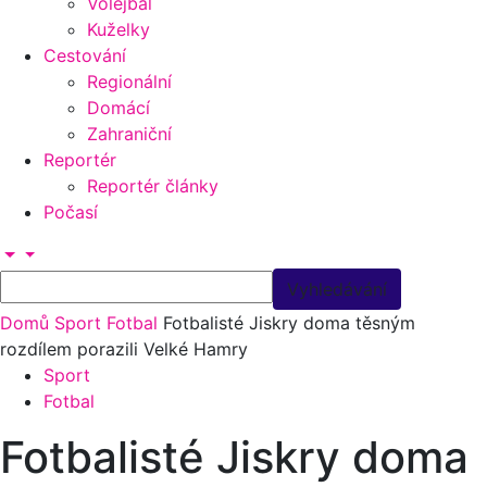
Volejbal
Kuželky
Cestování
Regionální
Domácí
Zahraniční
Reportér
Reportér články
Počasí
Domů
Sport
Fotbal
Fotbalisté Jiskry doma těsným
rozdílem porazili Velké Hamry
Sport
Fotbal
Fotbalisté Jiskry doma