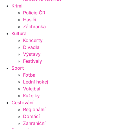
Krimi
Policie ČR
Hasiči
Záchranka
Kultura
Koncerty
Divadla
Výstavy
Festivaly
Sport
Fotbal
Lední hokej
Volejbal
Kuželky
Cestování
Regionální
Domácí
Zahraniční