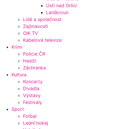
Ústí nad Orlicí
Lanškroun
Lidé a společnost
Zajímavosti
OIK TV
Kabelová televize
Krimi
Policie ČR
Hasiči
Záchranka
Kultura
Koncerty
Divadla
Výstavy
Festivaly
Sport
Fotbal
Lední hokej