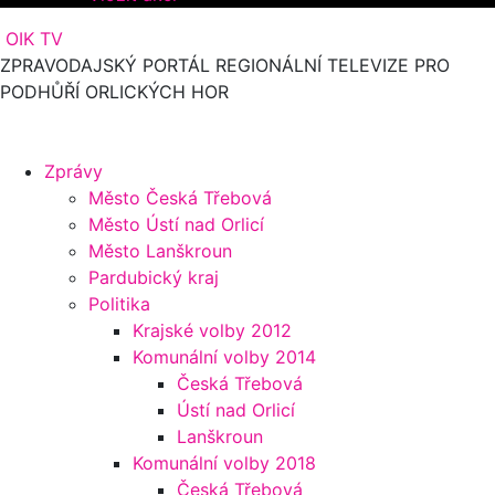
OIK TV
ZPRAVODAJSKÝ PORTÁL REGIONÁLNÍ TELEVIZE PRO
PODHŮŘÍ ORLICKÝCH HOR
Zprávy
Město Česká Třebová
Město Ústí nad Orlicí
Město Lanškroun
Pardubický kraj
Politika
Krajské volby 2012
Komunální volby 2014
Česká Třebová
Ústí nad Orlicí
Lanškroun
Komunální volby 2018
Česká Třebová