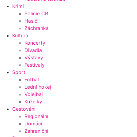
Krimi
Policie ČR
Hasiči
Záchranka
Kultura
Koncerty
Divadla
Výstavy
Festivaly
Sport
Fotbal
Lední hokej
Volejbal
Kuželky
Cestování
Regionální
Domácí
Zahraniční