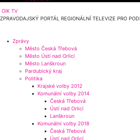
OIK TV
ZPRAVODAJSKÝ PORTÁL REGIONÁLNÍ TELEVIZE PRO POD
Zprávy
Město Česká Třebová
Město Ústí nad Orlicí
Město Lanškroun
Pardubický kraj
Politika
Krajské volby 2012
Komunální volby 2014
Česká Třebová
Ústí nad Orlicí
Lanškroun
Komunální volby 2018
Česká Třebová
Ústí nad Orlicí