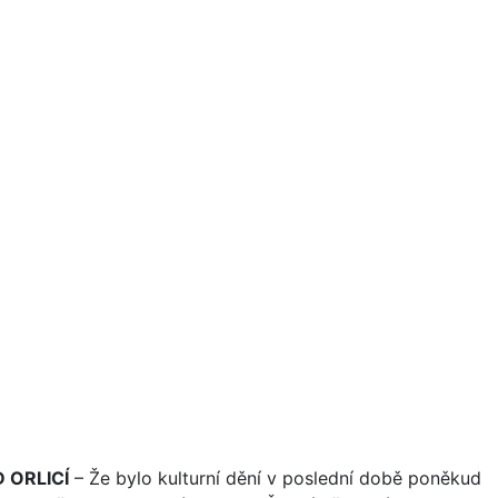
 ORLICÍ
–
Že bylo kulturní dění v poslední době poněkud