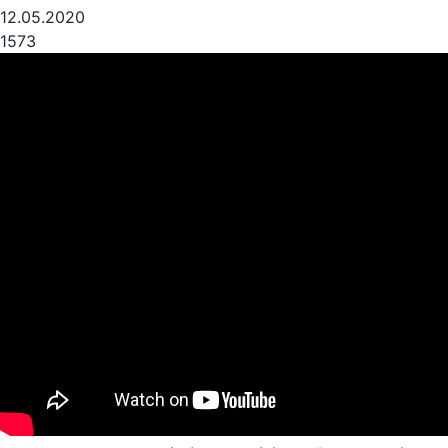
12.05.2020
1573