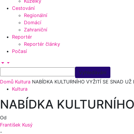
Kuželky
Cestování
Regionální
Domácí
Zahraniční
Reportér
Reportér články
Počasí
Domů
Kultura
NABÍDKA KULTURNÍHO VYŽITÍ SE SNAD UŽ
Kultura
NABÍDKA KULTURNÍHO
Od
František Kusý
-