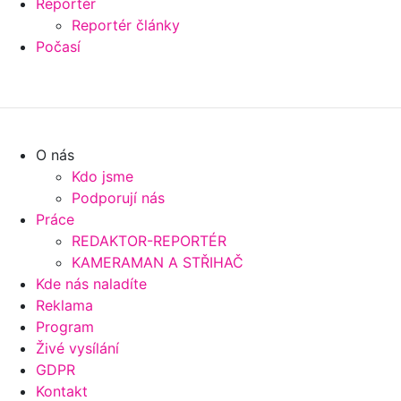
Reportér
Reportér články
Počasí
O nás
Kdo jsme
Podporují nás
Práce
REDAKTOR-REPORTÉR
KAMERAMAN A STŘIHAČ
Kde nás naladíte
Reklama
Program
Živé vysílání
GDPR
Kontakt