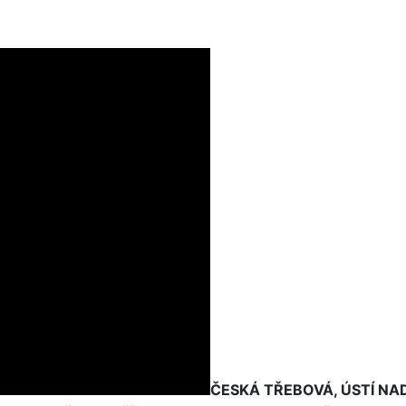
ČESKÁ TŘEBOVÁ, ÚSTÍ NAD