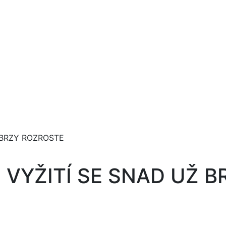
 BRZY ROZROSTE
 VYŽITÍ SE SNAD UŽ 