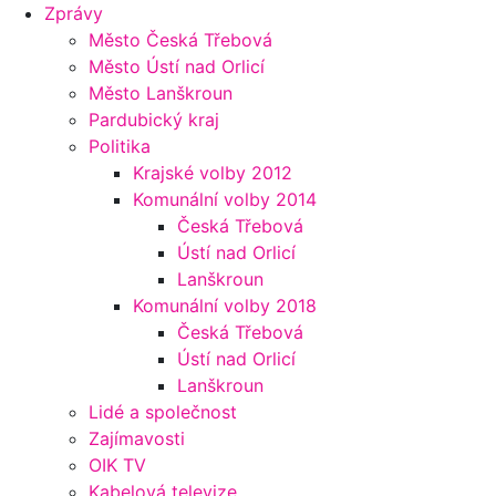
Zprávy
Město Česká Třebová
Město Ústí nad Orlicí
Město Lanškroun
Pardubický kraj
Politika
Krajské volby 2012
Komunální volby 2014
Česká Třebová
Ústí nad Orlicí
Lanškroun
Komunální volby 2018
Česká Třebová
Ústí nad Orlicí
Lanškroun
Lidé a společnost
Zajímavosti
OIK TV
Kabelová televize