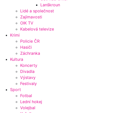
Lanškroun
Lidé a společnost
Zajímavosti
OIK TV
Kabelová televize
Krimi
Policie ČR
Hasiči
Záchranka
Kultura
Koncerty
Divadla
Výstavy
Festivaly
Sport
Fotbal
Lední hokej
Volejbal