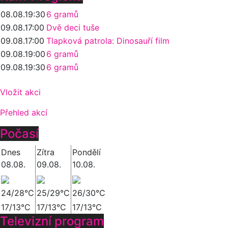
08.08.
19:30
6 gramů
09.08.
17:00
Dvě deci tuše
09.08.
17:00
Tlapková patrola: Dinosauří film
09.08.
19:00
6 gramů
09.08.
19:30
6 gramů
Vložit akci
Přehled akcí
Počasí
Dnes
Zítra
Pondělí
08.08.
09.08.
10.08.
24/28°C
25/29°C
26/30°C
17/13°C
17/13°C
17/13°C
Televizní program