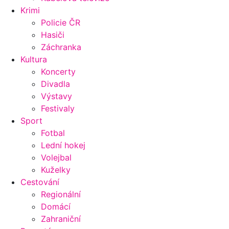
Krimi
Policie ČR
Hasiči
Záchranka
Kultura
Koncerty
Divadla
Výstavy
Festivaly
Sport
Fotbal
Lední hokej
Volejbal
Kuželky
Cestování
Regionální
Domácí
Zahraniční