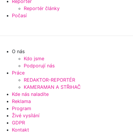
Reportér
Reportér články
Počasí
O nás
Kdo jsme
Podporují nás
Práce
REDAKTOR-REPORTÉR
KAMERAMAN A STŘIHAČ
Kde nás naladíte
Reklama
Program
Živé vysílání
GDPR
Kontakt