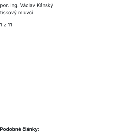
por. Ing. Václav Kánský
tiskový mluvčí
1
z 11
Podobné články: