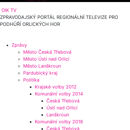
OIK TV
ZPRAVODAJSKÝ PORTÁL REGIONÁLNÍ TELEVIZE PRO
PODHŮŘÍ ORLICKÝCH HOR
Zprávy
Město Česká Třebová
Město Ústí nad Orlicí
Město Lanškroun
Pardubický kraj
Politika
Krajské volby 2012
Komunální volby 2014
Česká Třebová
Ústí nad Orlicí
Lanškroun
Komunální volby 2018
Česká Třebová