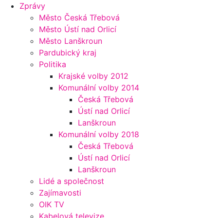
Zprávy
Město Česká Třebová
Město Ústí nad Orlicí
Město Lanškroun
Pardubický kraj
Politika
Krajské volby 2012
Komunální volby 2014
Česká Třebová
Ústí nad Orlicí
Lanškroun
Komunální volby 2018
Česká Třebová
Ústí nad Orlicí
Lanškroun
Lidé a společnost
Zajímavosti
OIK TV
Kabelová televize