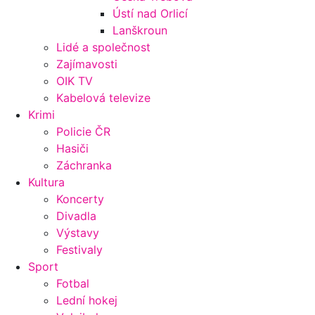
Ústí nad Orlicí
Lanškroun
Lidé a společnost
Zajímavosti
OIK TV
Kabelová televize
Krimi
Policie ČR
Hasiči
Záchranka
Kultura
Koncerty
Divadla
Výstavy
Festivaly
Sport
Fotbal
Lední hokej