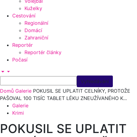
Volejbal
Kuželky
Cestování
Regionální
Domácí
Zahraniční
Reportér
Reportér články
Počasí
Domů
Galerie
POKUSIL SE UPLATIT CELNÍKY, PROTOŽE
PAŠOVAL 100 TISÍC TABLET LÉKU ZNEUŽÍVANÉHO K...
Galerie
Krimi
POKUSIL SE UPLATIT