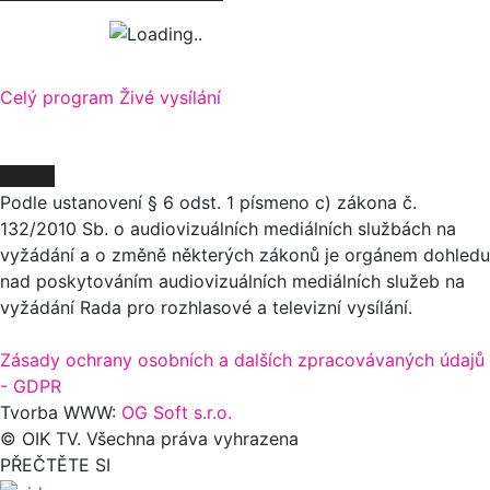
Celý program
Živé vysílání
O NÁS
Podle ustanovení § 6 odst. 1 písmeno c) zákona č.
132/2010 Sb. o audiovizuálních mediálních službách na
vyžádání a o změně některých zákonů je orgánem dohledu
nad poskytováním audiovizuálních mediálních služeb na
vyžádání Rada pro rozhlasové a televizní vysílání.
Zásady ochrany osobních a dalších zpracovávaných údajů
- GDPR
Tvorba WWW:
OG Soft s.r.o.
© OIK TV. Všechna práva vyhrazena
PŘEČTĚTE SI