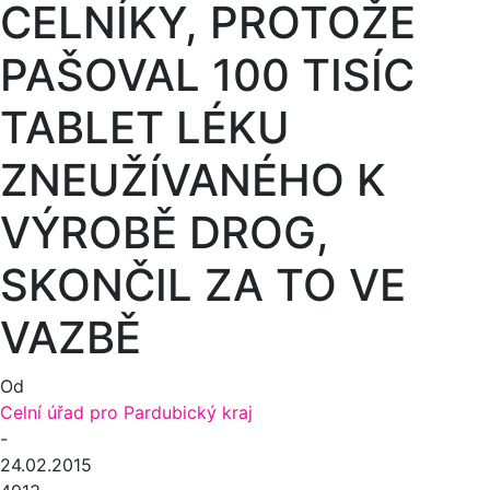
CELNÍKY, PROTOŽE
PAŠOVAL 100 TISÍC
TABLET LÉKU
ZNEUŽÍVANÉHO K
VÝROBĚ DROG,
SKONČIL ZA TO VE
VAZBĚ
Od
Celní úřad pro Pardubický kraj
-
24.02.2015