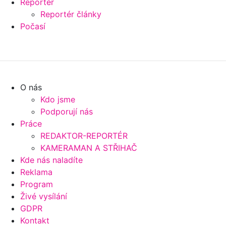
Reportér
Reportér články
Počasí
O nás
Kdo jsme
Podporují nás
Práce
REDAKTOR-REPORTÉR
KAMERAMAN A STŘIHAČ
Kde nás naladíte
Reklama
Program
Živé vysílání
GDPR
Kontakt