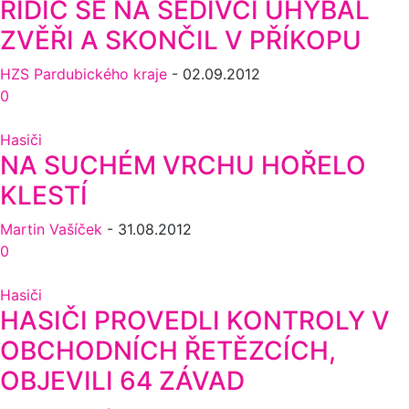
ŘIDIČ SE NA ŠEDIVCI UHÝBAL
ZVĚŘI A SKONČIL V PŘÍKOPU
HZS Pardubického kraje
-
02.09.2012
0
Hasiči
NA SUCHÉM VRCHU HOŘELO
KLESTÍ
Martin Vašíček
-
31.08.2012
0
Hasiči
HASIČI PROVEDLI KONTROLY V
OBCHODNÍCH ŘETĚZCÍCH,
OBJEVILI 64 ZÁVAD