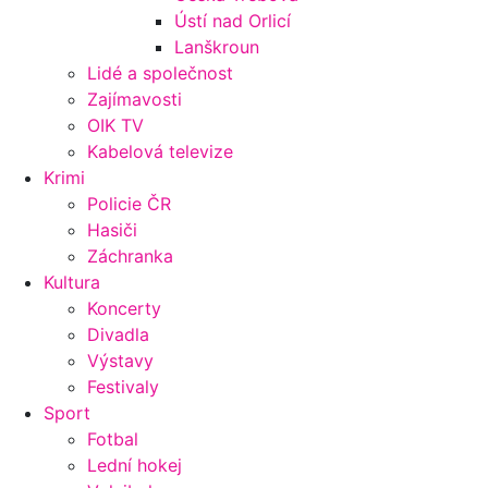
Ústí nad Orlicí
Lanškroun
Lidé a společnost
Zajímavosti
OIK TV
Kabelová televize
Krimi
Policie ČR
Hasiči
Záchranka
Kultura
Koncerty
Divadla
Výstavy
Festivaly
Sport
Fotbal
Lední hokej