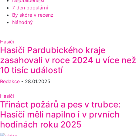
Nejoblíbenější
7 den populární
By skóre v recenzi
Náhodný
Hasiči
Hasiči Pardubického kraje
zasahovali v roce 2024 u více než
10 tisíc událostí
Redakce
-
28.01.2025
Hasiči
Třináct požárů a pes v trubce:
Hasiči měli napilno i v prvních
hodinách roku 2025