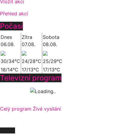
Vložit akci
Přehled akcí
Počasí
Dnes
Zítra
Sobota
06.08.
07.08.
08.08.
30/34°C
24/28°C
25/29°C
18/14°C
17/13°C
17/13°C
Televizní program
Celý program
Živé vysílání
O NÁS