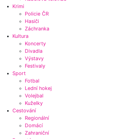
Krimi
Policie ČR
Hasiči
Záchranka
Kultura
Koncerty
Divadla
Výstavy
Festivaly
Sport
Fotbal
Lední hokej
Volejbal
Kuželky
Cestování
Regionální
Domácí
Zahraniční