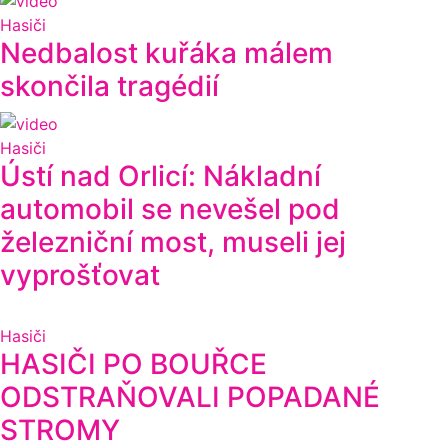
Hasiči
Nedbalost kuřáka málem
skončila tragédií
Hasiči
Ústí nad Orlicí: Nákladní
automobil se nevešel pod
železniční most, museli jej
vyprošťovat
Hasiči
HASIČI PO BOUŘCE
ODSTRAŇOVALI POPADANÉ
STROMY