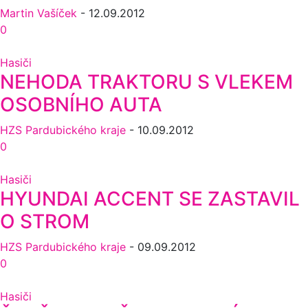
Martin Vašíček
-
12.09.2012
0
Hasiči
NEHODA TRAKTORU S VLEKEM
OSOBNÍHO AUTA
HZS Pardubického kraje
-
10.09.2012
0
Hasiči
HYUNDAI ACCENT SE ZASTAVIL
O STROM
HZS Pardubického kraje
-
09.09.2012
0
Hasiči