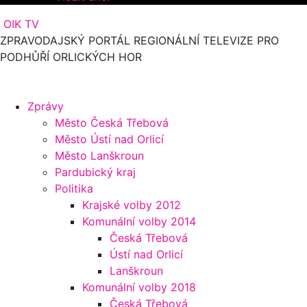
OIK TV
ZPRAVODAJSKÝ PORTÁL REGIONÁLNÍ TELEVIZE PRO
PODHŮŘÍ ORLICKÝCH HOR
Zprávy
Město Česká Třebová
Město Ústí nad Orlicí
Město Lanškroun
Pardubický kraj
Politika
Krajské volby 2012
Komunální volby 2014
Česká Třebová
Ústí nad Orlicí
Lanškroun
Komunální volby 2018
Česká Třebová