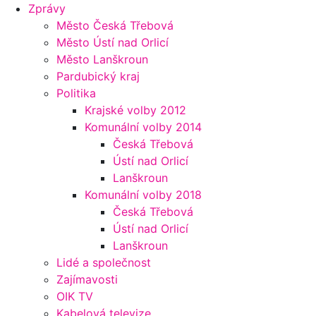
Zprávy
Město Česká Třebová
Město Ústí nad Orlicí
Město Lanškroun
Pardubický kraj
Politika
Krajské volby 2012
Komunální volby 2014
Česká Třebová
Ústí nad Orlicí
Lanškroun
Komunální volby 2018
Česká Třebová
Ústí nad Orlicí
Lanškroun
Lidé a společnost
Zajímavosti
OIK TV
Kabelová televize