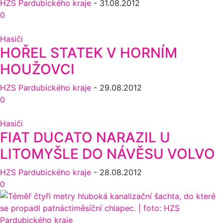
HZS Pardubického kraje
-
31.08.2012
0
Hasiči
HOŘEL STATEK V HORNÍM
HOUŽOVCI
HZS Pardubického kraje
-
29.08.2012
0
Hasiči
FIAT DUCATO NARAZIL U
LITOMYŠLE DO NÁVĚSU VOLVO
HZS Pardubického kraje
-
28.08.2012
0