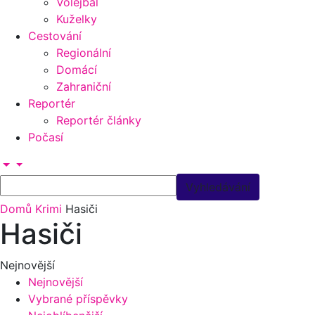
Volejbal
Kuželky
Cestování
Regionální
Domácí
Zahraniční
Reportér
Reportér články
Počasí
Domů
Krimi
Hasiči
Hasiči
Nejnovější
Nejnovější
Vybrané příspěvky