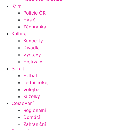
Krimi
Policie ČR
Hasiči
Záchranka
Kultura
Koncerty
Divadla
Výstavy
Festivaly
Sport
Fotbal
Lední hokej
Volejbal
Kuželky
Cestování
Regionální
Domácí
Zahraniční