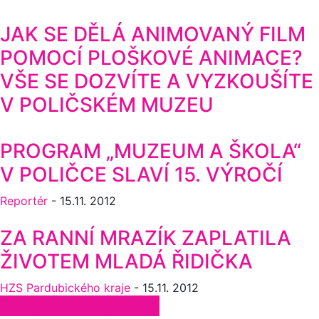
JAK SE DĚLÁ ANIMOVANÝ FILM
POMOCÍ PLOŠKOVÉ ANIMACE?
VŠE SE DOZVÍTE A VYZKOUŠÍTE
V POLIČSKÉM MUZEU
PROGRAM „MUZEUM A ŠKOLA“
V POLIČCE SLAVÍ 15. VÝROČÍ
Reportér
-
15.11. 2012
ZA RANNÍ MRAZÍK ZAPLATILA
ŽIVOTEM MLADÁ ŘIDIČKA
HZS Pardubického kraje
-
15.11. 2012
Zůstaňte ve spojení