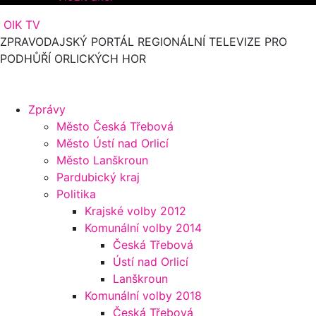
OIK TV
ZPRAVODAJSKÝ PORTÁL REGIONÁLNÍ TELEVIZE PRO
PODHŮŘÍ ORLICKÝCH HOR
Zprávy
Město Česká Třebová
Město Ústí nad Orlicí
Město Lanškroun
Pardubický kraj
Politika
Krajské volby 2012
Komunální volby 2014
Česká Třebová
Ústí nad Orlicí
Lanškroun
Komunální volby 2018
Česká Třebová