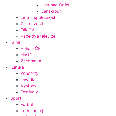
Ústí nad Orlicí
Lanškroun
Lidé a společnost
Zajímavosti
OIK TV
Kabelová televize
Krimi
Policie ČR
Hasiči
Záchranka
Kultura
Koncerty
Divadla
Výstavy
Festivaly
Sport
Fotbal
Lední hokej