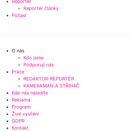
Reportér
Reportér články
Počasí
O nás
Kdo jsme
Podporují nás
Práce
REDAKTOR-REPORTÉR
KAMERAMAN A STŘIHAČ
Kde nás naladíte
Reklama
Program
Živé vysílání
GDPR
Kontakt