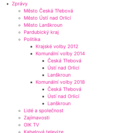
Zprávy
Město Česká Třebová
Město Ústí nad Orlicí
Město Lanškroun
Pardubický kraj
Politika
Krajské volby 2012
Komunální volby 2014
Česká Třebová
Ústí nad Orlicí
Lanškroun
Komunální volby 2018
Česká Třebová
Ústí nad Orlicí
Lanškroun
Lidé a společnost
Zajímavosti
OIK TV
Kabelová televize