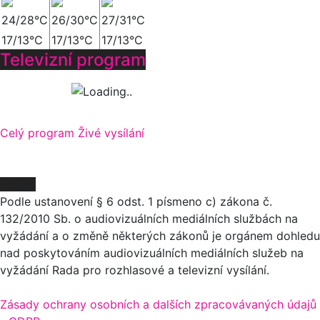
24/28°C
26/30°C
27/31°C
17/13°C
17/13°C
17/13°C
Televizní program
Celý program
Živé vysílání
O NÁS
Podle ustanovení § 6 odst. 1 písmeno c) zákona č.
132/2010 Sb. o audiovizuálních mediálních službách na
vyžádání a o změně některých zákonů je orgánem dohledu
nad poskytováním audiovizuálních mediálních služeb na
vyžádání Rada pro rozhlasové a televizní vysílání.
Zásady ochrany osobních a dalších zpracovávaných údajů