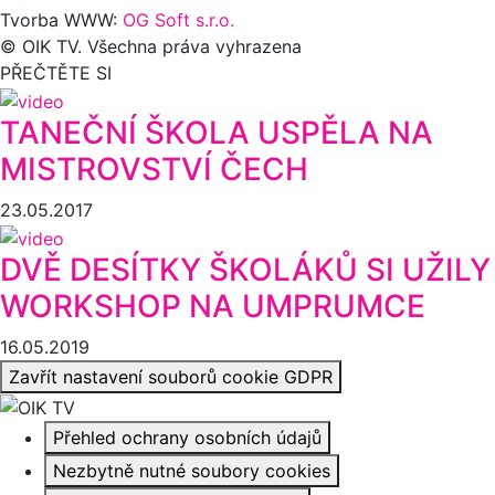
Tvorba WWW:
OG Soft s.r.o.
© OIK TV. Všechna práva vyhrazena
PŘEČTĚTE SI
TANEČNÍ ŠKOLA USPĚLA NA
MISTROVSTVÍ ČECH
23.05.2017
DVĚ DESÍTKY ŠKOLÁKŮ SI UŽILY
WORKSHOP NA UMPRUMCE
16.05.2019
Zavřít nastavení souborů cookie GDPR
Přehled ochrany osobních údajů
Nezbytně nutné soubory cookies