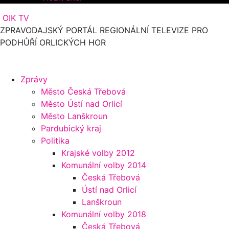
OIK TV
ZPRAVODAJSKÝ PORTÁL REGIONÁLNÍ TELEVIZE PRO
PODHŮŘÍ ORLICKÝCH HOR
Zprávy
Město Česká Třebová
Město Ústí nad Orlicí
Město Lanškroun
Pardubický kraj
Politika
Krajské volby 2012
Komunální volby 2014
Česká Třebová
Ústí nad Orlicí
Lanškroun
Komunální volby 2018
Česká Třebová