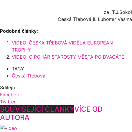
za T.J.Sokol
Česká Třebová II. Lubomír Vašina
Podobné články:
VIDEO: ČESKÁ TŘEBOVÁ VIDĚLA EUROPEAN
TROPHY
VIDEO: O POHÁR STAROSTY MĚSTA PO DVACÁTÉ
TAGY
Česká Třebová
Sdílejte
Facebook
Twitter
SOUVISEJÍCÍ ČLÁNKY
VÍCE OD
AUTORA