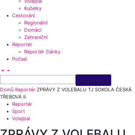
Volejbal
Kuželky
Cestování
Regionální
Domácí
Zahraniční
Reportér
Reportér články
Počasí
Domů
Reportér
ZPRÁVY Z VOLEBALU TJ SOKOLA ČESKÁ
TŘEBOVÁ II.
Reportér
Sport
Volejbal
ZPRÁVY Z VOLEBALU