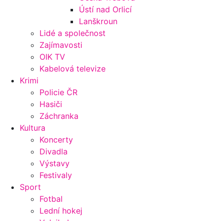
Ústí nad Orlicí
Lanškroun
Lidé a společnost
Zajímavosti
OIK TV
Kabelová televize
Krimi
Policie ČR
Hasiči
Záchranka
Kultura
Koncerty
Divadla
Výstavy
Festivaly
Sport
Fotbal
Lední hokej