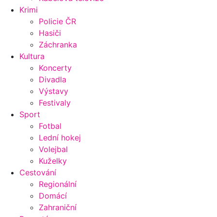
Krimi
Policie ČR
Hasiči
Záchranka
Kultura
Koncerty
Divadla
Výstavy
Festivaly
Sport
Fotbal
Lední hokej
Volejbal
Kuželky
Cestování
Regionální
Domácí
Zahraniční