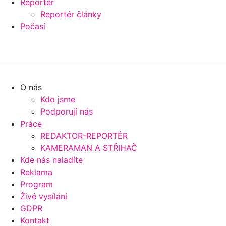
Reportér
Reportér články
Počasí
O nás
Kdo jsme
Podporují nás
Práce
REDAKTOR-REPORTÉR
KAMERAMAN A STŘIHAČ
Kde nás naladíte
Reklama
Program
Živé vysílání
GDPR
Kontakt