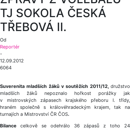
TJ SOKOLA ČESKÁ
TŘEBOVÁ II.
Od
Reportér
-
12.09.2012
6064
Suverenita mladších žáků v soutěžích 2011/12,
družstvo
mladších žáků nepoznalo hořkost porážky jak
v mistrovských zápasech krajského přeboru I. třídy,
hraném společně s královéhradeckým krajem, tak na
turnajích a Mistrovství ČR ČOS
.
Bilance
celkově se odehrálo 36 zápasů z toho 24