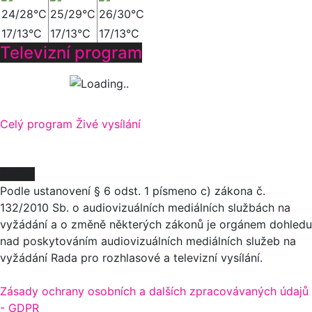
24/28°C
25/29°C
26/30°C
17/13°C
17/13°C
17/13°C
Televizní program
Celý program
Živé vysílání
O NÁS
Podle ustanovení § 6 odst. 1 písmeno c) zákona č.
132/2010 Sb. o audiovizuálních mediálních službách na
vyžádání a o změně některých zákonů je orgánem dohledu
nad poskytováním audiovizuálních mediálních služeb na
vyžádání Rada pro rozhlasové a televizní vysílání.
Zásady ochrany osobních a dalších zpracovávaných údajů
- GDPR