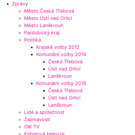
Zprávy
Město Česká Třebová
Město Ústí nad Orlicí
Město Lanškroun
Pardubický kraj
Politika
Krajské volby 2012
Komunální volby 2014
Česká Třebová
Ústí nad Orlicí
Lanškroun
Komunální volby 2018
Česká Třebová
Ústí nad Orlicí
Lanškroun
Lidé a společnost
Zajímavosti
OIK TV
Kabelová televize