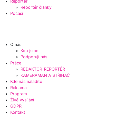
Reportér
Reportér články
Počasí
O nás
Kdo jsme
Podporují nás
Práce
REDAKTOR-REPORTÉR
KAMERAMAN A STŘIHAČ
Kde nás naladíte
Reklama
Program
Živé vysílání
GDPR
Kontakt