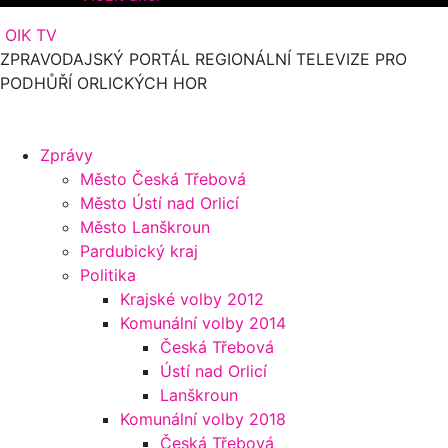
OIK TV
ZPRAVODAJSKÝ PORTÁL REGIONÁLNÍ TELEVIZE PRO
PODHŮŘÍ ORLICKÝCH HOR
Zprávy
Město Česká Třebová
Město Ústí nad Orlicí
Město Lanškroun
Pardubický kraj
Politika
Krajské volby 2012
Komunální volby 2014
Česká Třebová
Ústí nad Orlicí
Lanškroun
Komunální volby 2018
Česká Třebová