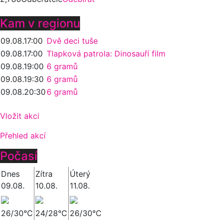
Kam v regionu
09.08.
17:00
Dvě deci tuše
09.08.
17:00
Tlapková patrola: Dinosauří film
09.08.
19:00
6 gramů
09.08.
19:30
6 gramů
09.08.
20:30
6 gramů
Vložit akci
Přehled akcí
Počasí
Dnes
Zítra
Úterý
09.08.
10.08.
11.08.
26/30°C
24/28°C
26/30°C