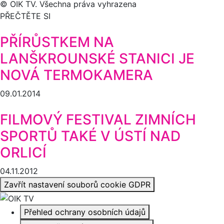
© OIK TV. Všechna práva vyhrazena
PŘEČTĚTE SI
PŘÍRŮSTKEM NA
LANŠKROUNSKÉ STANICI JE
NOVÁ TERMOKAMERA
09.01.2014
FILMOVÝ FESTIVAL ZIMNÍCH
SPORTŮ TAKÉ V ÚSTÍ NAD
ORLICÍ
04.11.2012
Zavřít nastavení souborů cookie GDPR
Přehled ochrany osobních údajů