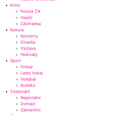
Krimi
Policie ČR
Hasiči
Záchranka
Kultura
Koncerty
Divadla
Výstavy
Festivaly
Sport
Fotbal
Lední hokej
Volejbal
Kuželky
Cestování
Regionální
Domácí
Zahraniční