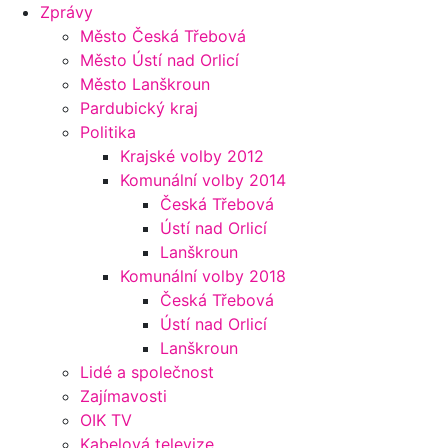
Zprávy
Město Česká Třebová
Město Ústí nad Orlicí
Město Lanškroun
Pardubický kraj
Politika
Krajské volby 2012
Komunální volby 2014
Česká Třebová
Ústí nad Orlicí
Lanškroun
Komunální volby 2018
Česká Třebová
Ústí nad Orlicí
Lanškroun
Lidé a společnost
Zajímavosti
OIK TV
Kabelová televize