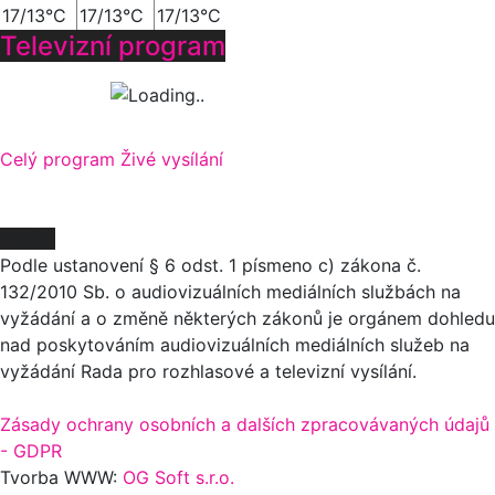
17/13°C
17/13°C
17/13°C
Televizní program
Celý program
Živé vysílání
O NÁS
Podle ustanovení § 6 odst. 1 písmeno c) zákona č.
132/2010 Sb. o audiovizuálních mediálních službách na
vyžádání a o změně některých zákonů je orgánem dohledu
nad poskytováním audiovizuálních mediálních služeb na
vyžádání Rada pro rozhlasové a televizní vysílání.
Zásady ochrany osobních a dalších zpracovávaných údajů
- GDPR
Tvorba WWW:
OG Soft s.r.o.