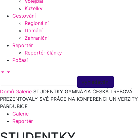
Volejbal
Kuželky
Cestování
Regionální
Domácí
Zahraniční
Reportér
Reportér články
Počasí
Domů
Galerie
STUDENTKY GYMNÁZIA ČESKÁ TŘEBOVÁ
PREZENTOVALY SVÉ PRÁCE NA KONFERENCI UNIVERZITY
PARDUBICE
Galerie
Reportér
STUDENTKY