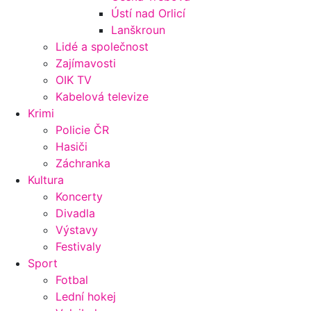
Ústí nad Orlicí
Lanškroun
Lidé a společnost
Zajímavosti
OIK TV
Kabelová televize
Krimi
Policie ČR
Hasiči
Záchranka
Kultura
Koncerty
Divadla
Výstavy
Festivaly
Sport
Fotbal
Lední hokej