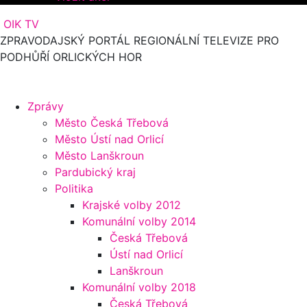
OIK TV
ZPRAVODAJSKÝ PORTÁL REGIONÁLNÍ TELEVIZE PRO
PODHŮŘÍ ORLICKÝCH HOR
Zprávy
Město Česká Třebová
Město Ústí nad Orlicí
Město Lanškroun
Pardubický kraj
Politika
Krajské volby 2012
Komunální volby 2014
Česká Třebová
Ústí nad Orlicí
Lanškroun
Komunální volby 2018
Česká Třebová