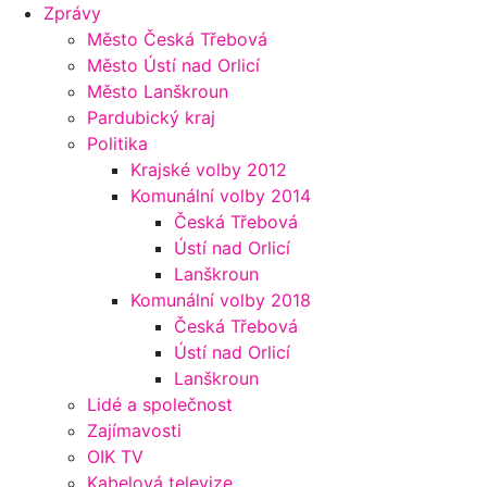
Zprávy
Město Česká Třebová
Město Ústí nad Orlicí
Město Lanškroun
Pardubický kraj
Politika
Krajské volby 2012
Komunální volby 2014
Česká Třebová
Ústí nad Orlicí
Lanškroun
Komunální volby 2018
Česká Třebová
Ústí nad Orlicí
Lanškroun
Lidé a společnost
Zajímavosti
OIK TV
Kabelová televize