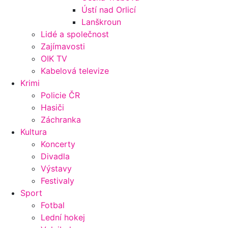
Ústí nad Orlicí
Lanškroun
Lidé a společnost
Zajímavosti
OIK TV
Kabelová televize
Krimi
Policie ČR
Hasiči
Záchranka
Kultura
Koncerty
Divadla
Výstavy
Festivaly
Sport
Fotbal
Lední hokej