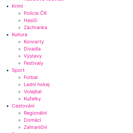
Krimi
Policie ČR
Hasiči
Záchranka
Kultura
Koncerty
Divadla
Výstavy
Festivaly
Sport
Fotbal
Lední hokej
Volejbal
Kuželky
Cestování
Regionální
Domácí
Zahraniční