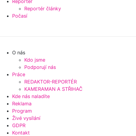
Reportér
Reportér články
Počasí
O nás
Kdo jsme
Podporují nás
Práce
REDAKTOR-REPORTÉR
KAMERAMAN A STŘIHAČ
Kde nás naladíte
Reklama
Program
Živé vysílání
GDPR
Kontakt